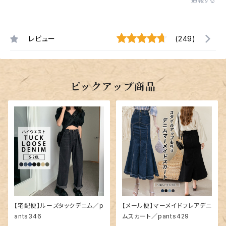
通報する
レビュー
(249)
ピックアップ商品
【宅配便】ルーズタックデニム／p
【メール便】マーメイドフレアデニ
ants346
ムスカート／pants429