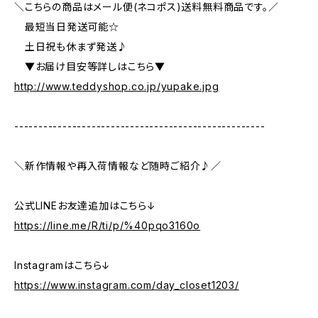
＼こちらの商品はメール便(ネコポス)送料無料商品です。／
最短当日発送可能☆
土日祝も休まず発送♪
▼お届け目安等詳しはこちら▼
http://www.teddyshop.co.jp/yupake.jpg
----------------------------------------------------
＼新作情報や再入荷情報など随時ご紹介♪／
公式LINEお友達追加はこちら↓
https://line.me/R/ti/p/%40pqo3160o
Instagramはこちら↓
https://www.instagram.com/day_closet1203/