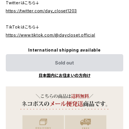
Twitterはこちら↓
https://twitter.com/day_closet1203
TikTokはこちら↓
https://www.tiktok.com/@daycloset.official
International shipping available
Sold out
日本国内にお住まいの方向け