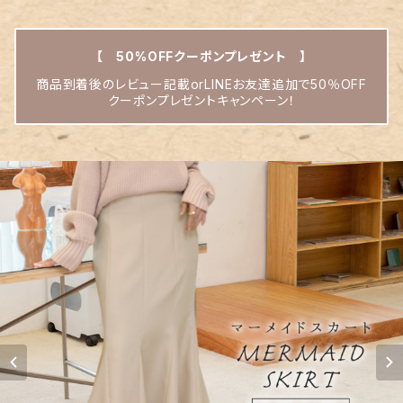
【 50%OFFクーポンプレゼント 】
商品到着後のレビュー記載orLINEお友達追加で50％OFF
クーポンプレゼントキャンペーン！