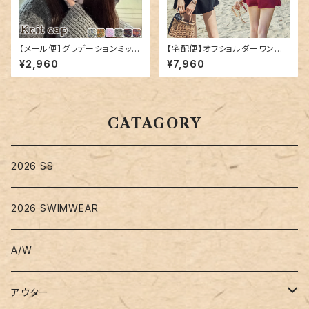
【メール便】グラデーションミック
【宅配便】オフショルダーワンピ
スカラーニット帽／hat300
ース／hys1768
¥2,960
¥7,960
CATAGORY
2026 SS
2026 SWIMWEAR
A/W
アウター