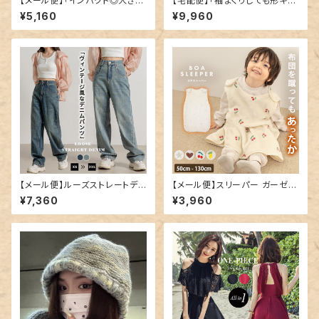
【メール便】「インパクト◎大き目
【宅配便】「袖まくりしても形キー
ポケット」デニム ミニスカート 韓
プ」コート ショート丈 レディース
¥5,160
¥9,960
国ファッション デニムスカート ミ
きれいめ 長袖／tops2300
ニ／skirt070
【メール便】ルーズストレートデニ
【メール便】スリーパー ガーゼ フ
ム／pants547
リース キッズ 女の子／kidsto
¥7,360
¥3,960
ps016