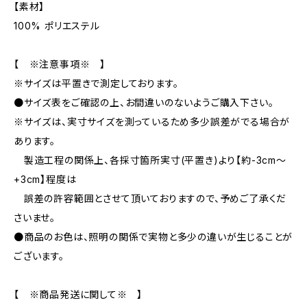
【素材】
100% ポリエステル
【 ※注意事項※ 】
※サイズは平置きで測定しております。
●サイズ表をご確認の上、お間違いのないようご購入下さい。
※サイズは、実寸サイズを測っているため多少誤差がでる場合が
あります。
製造工程の関係上、各採寸箇所実寸(平置き)より【約-3cm〜
+3cm】程度は
誤差の許容範囲とさせて頂いておりますので、予めご了承くだ
さいませ。
●商品のお色は、照明の関係で実物と多少の違いが生じることが
ございます。
【 ※商品発送に関して※ 】