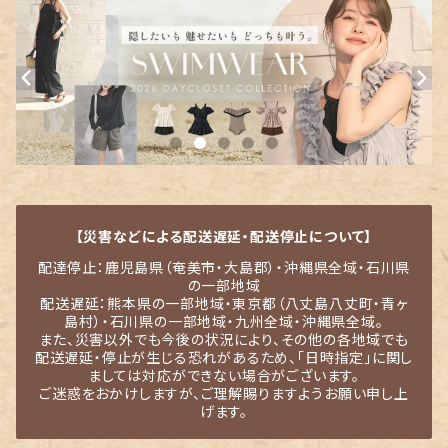
【災害などによる配送遅延・配送停止について】
配達停止：鹿児島県（奄美市・大島郡）・沖縄県全域・石川県
の一部地域
配送遅延：熊本県の一部地域・東京都（八丈島八丈町・青ヶ
島村）・石川県の一部地域・九州全域・沖縄県全域。
また、災害以外でも今後の状況により、その他の各地域でも
配送遅延・停止が生じる恐れがあるため、「日時指定」に関し
ましては対応ができない場合がございます。
ご迷惑をおかけしますが、ご理解賜りますようお願い申し上
げます。