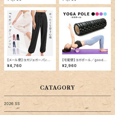
【メール便】ヨガジョガーパンツ
【宅配便】ヨガポール／goods0
／yoga202
25
¥4,760
¥2,960
CATAGORY
2026 SS