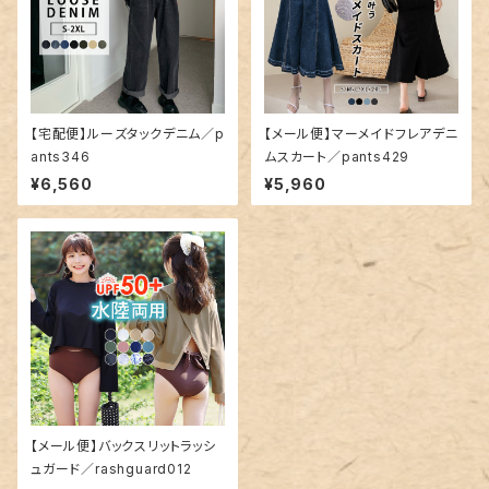
【宅配便】ルーズタックデニム／p
【メール便】マーメイドフレアデニ
ants346
ムスカート／pants429
¥6,560
¥5,960
【メール便】バックスリットラッシ
ュガード／rashguard012