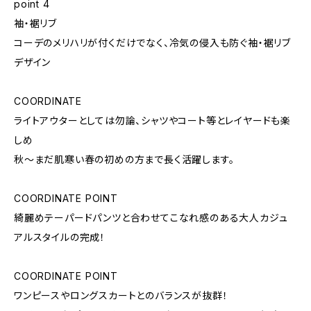
point 4
袖・裾リブ
コーデのメリハリが付くだけでなく、冷気の侵入も防ぐ袖・裾リブ
デザイン
COORDINATE
ライトアウターとしては勿論、シャツやコート等とレイヤードも楽
しめ
秋〜まだ肌寒い春の初めの方まで長く活躍します。
COORDINATE POINT
綺麗めテーパードパンツと合わせてこなれ感のある大人カジュ
アルスタイルの完成！
COORDINATE POINT
ワンピースやロングスカートとのバランスが抜群！