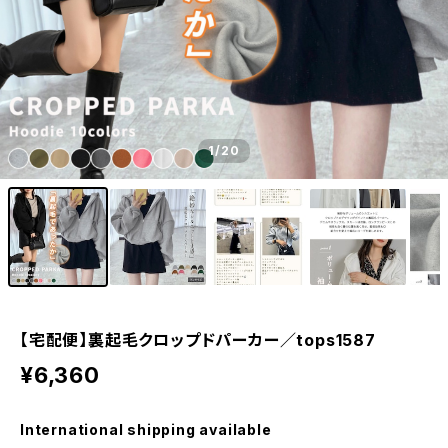
1
/20
【宅配便】裏起毛クロップドパーカー／tops1587
¥6,360
International shipping available