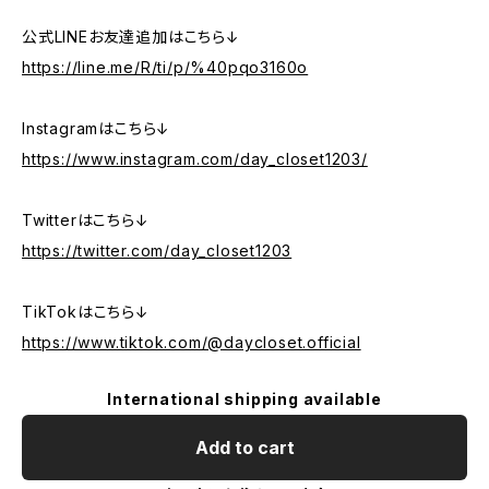
公式LINEお友達追加はこちら↓
https://line.me/R/ti/p/%40pqo3160o
Instagramはこちら↓
https://www.instagram.com/day_closet1203/
Twitterはこちら↓
https://twitter.com/day_closet1203
TikTokはこちら↓
https://www.tiktok.com/@daycloset.official
International shipping available
Add to cart