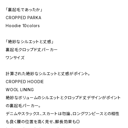
「裏起毛であったか」
CROPPED PARKA
Hoodie 10colors
「絶妙なシルエットと丈感」
裏起毛クロップド丈パーカー
ワンサイズ
計算された絶妙なシルエットと丈感がポイント。
CROPPED HOODIE
WOOL LINING
絶妙なボリュームのシルエットとクロップド丈デザインがポイント
の裏起毛パーカー。
デニムやスラックス、スカートは勿論、ロングワンピースとの相性
も良く腰の位置を高く見せ、脚長効果も◎