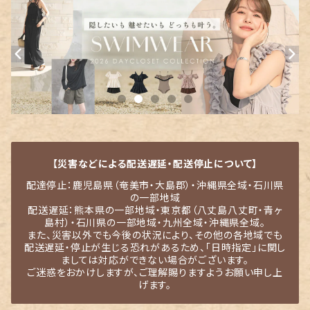
【災害などによる配送遅延・配送停止について】
配達停止：鹿児島県（奄美市・大島郡）・沖縄県全域・石川県
の一部地域
配送遅延：熊本県の一部地域・東京都（八丈島八丈町・青ヶ
島村）・石川県の一部地域・九州全域・沖縄県全域。
また、災害以外でも今後の状況により、その他の各地域でも
配送遅延・停止が生じる恐れがあるため、「日時指定」に関し
ましては対応ができない場合がございます。
ご迷惑をおかけしますが、ご理解賜りますようお願い申し上
げます。