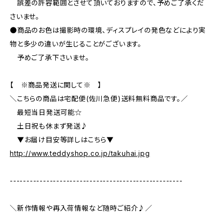
誤差の許容範囲とさせて頂いておりますので、予めご了承くだ
さいませ。
●商品のお色は撮影時の環境、ディスプレイの発色などにより実
物と多少の違いが生じることがございます。
予めご了承下さいませ。
【 ※商品発送に関して※ 】
＼こちらの商品は宅配便(佐川急便)送料無料商品です。／
最短当日発送可能☆
土日祝も休まず発送♪
▼お届け目安等詳しはこちら▼
http://www.teddyshop.co.jp/takuhai.jpg
----------------------------------------------------
＼新作情報や再入荷情報など随時ご紹介♪／