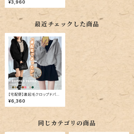
¥3,960
最近チェックした商品
【宅配便】裏起毛クロップドパー
カー／tops1587
¥6,360
同じカテゴリの商品