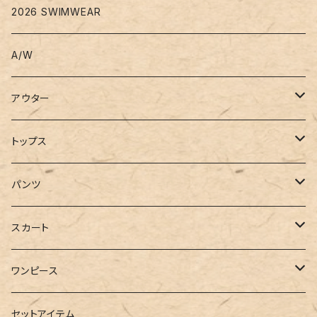
2026 SWIMWEAR
A/W
アウター
コート
トップス
ジャケット
Tシャツ
パンツ
ブルゾン
カットソー
デニム
スカート
半袖
ロングシャツ
スウェット・パーカー
スキニー
ロング
ワンピース
ダウンジャケット
ニット
ショートパンツ
ミニ
シャツワンピース
セットアイテム