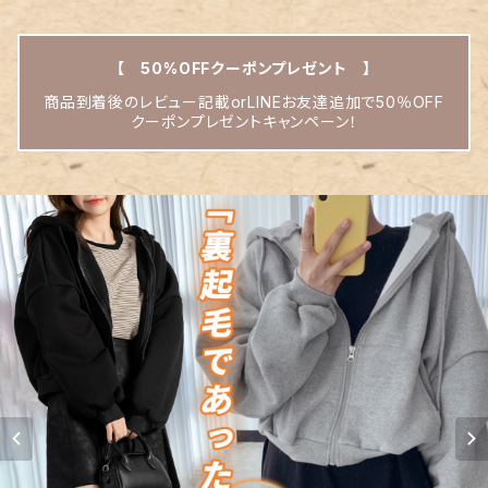
【 50%OFFクーポンプレゼント 】
商品到着後のレビュー記載orLINEお友達追加で50％OFF
クーポンプレゼントキャンペーン！