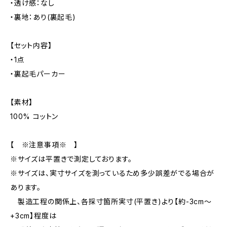
・透け感：なし
・裏地：あり(裏起毛)
【セット内容】
・1点
・裏起毛パーカー
【素材】
100% コットン
【 ※注意事項※ 】
※サイズは平置きで測定しております。
※サイズは、実寸サイズを測っているため多少誤差がでる場合が
あります。
製造工程の関係上、各採寸箇所実寸(平置き)より【約-3cm〜
+3cm】程度は