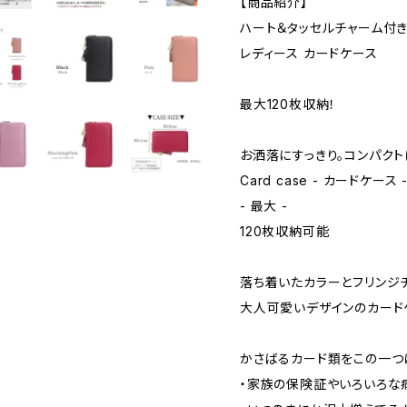
【商品紹介】
ハート＆タッセルチャーム付
レディース カードケース
最大120枚収納！
お洒落にすっきり。コンパクト
Card case - カードケース 
- 最大 -
120枚収納可能
落ち着いたカラーとフリンジ
大人可愛いデザインのカード
かさばるカード類をこの一つ
・家族の保険証やいろいろな