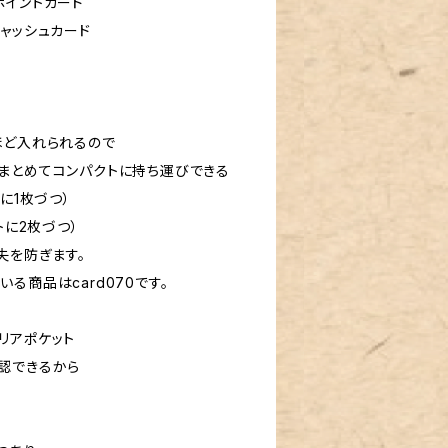
ポイントカード
ャッシュカード
ほど入れられるので
まとめてコンパクトに持ち運びできる
に1枚づつ）
トに2枚づつ）
失を防ぎます。
る商品はcard070です。
リアポケット
認できるから