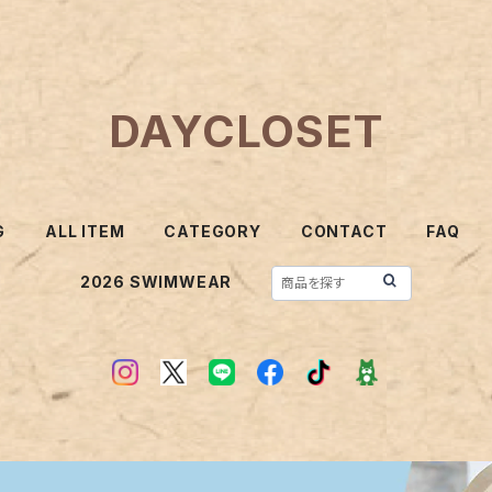
DAYCLOSET
G
ALL ITEM
CATEGORY
CONTACT
FAQ
2026 SWIMWEAR