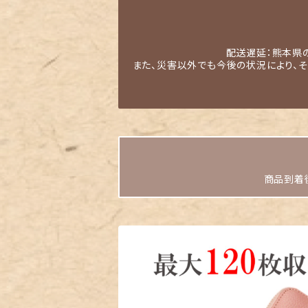
配送遅延：熊本県
また、災害以外でも今後の状況により、
商品到着後