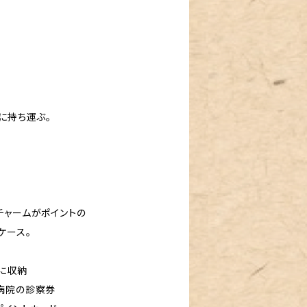
き
に持ち運ぶ。
-
チャームがポイントの
ケース。
に収納
病院の診察券