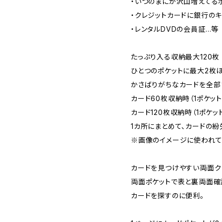
・いつのまにか沢山増えてる
・クレジットカードに銀行のキ
・レンタルDVDの会員証…等
たっぷり入る収納最大120枚
ひとつのポケットに最大2枚
かさばりがちなカードを全部
カード60枚収納時（1ポケット
カード120枚収納時（1ポケッ
1カ所にまとめて、カードの紛
※画像のイメージに使われてい
カードを見つけやすい両面ク
両面ポケットで表と裏両面確
カードを探すのに便利。