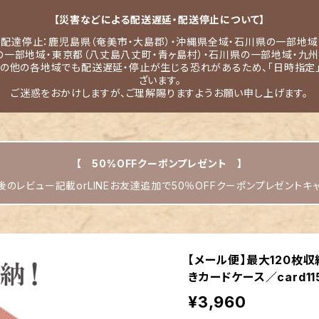
【災害などによる配送遅延・配送停止について】
配達停止：鹿児島県（奄美市・大島郡）・沖縄県全域・石川県の一部地域
の一部地域・東京都（八丈島八丈町・青ヶ島村）・石川県の一部地域・九州
その他の各地域でも配送遅延・停止が生じる恐れがあるため、「日時指定
ざいます。
ご迷惑をおかけしますが、ご理解賜りますようお願い申し上げます。
【 50%OFFクーポンプレゼント 】
のレビュー記載orLINEお友達追加で50％OFFクーポンプレゼントキ
【メール便】最大120枚
きカードケース／card11
¥3,960