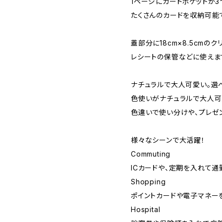
1ページにカードポケットが3
たくさんのカードを収納可能
蓋部分に18cm×8.5cmのク
レシートの保管などに使えま
ナチュラルで大人可愛い。選
色使いがナチュラルで大人可
色違いで使い分けや、プレゼ
様々なシーンで大活躍！
Commuting
ICカードや、定期を入れて通
Shopping
ポイントカードや電子マネー
Hospital