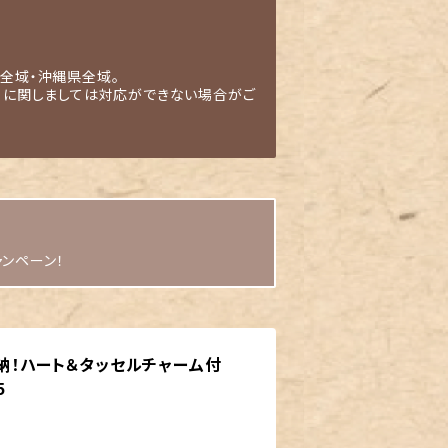
全域・沖縄県全域。
」に関しましては対応ができない場合がご
ャンペーン！
収納！ハート＆タッセルチャーム付
5