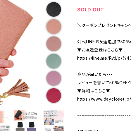
SOLD OUT
＼クーポンプレゼントキャン
公式LINEお友達追加で50
▼お友達登録はこちら▼
https://line.me/R/ti/p/
商品が届いたら・・・
レビューを書いて50％OFFク
▼詳細はこちら▼
https://www.daycloset.jp
---------------------------