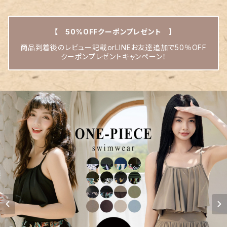
【 50%OFFクーポンプレゼント 】
商品到着後のレビュー記載orLINEお友達追加で50％OFF
クーポンプレゼントキャンペーン！