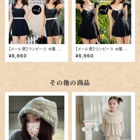
【メール便】ワンピース 水着 レ
【メール便】ワンピース 水着 レ
ディース オールインワン 体型カ
ディース オールインワン 体型カ
¥6,960
¥6,960
バー／hys3376
バー／hys3378
その他の商品