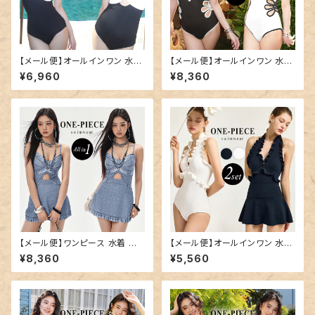
【メール便】オールインワン 水着
【メール便】オールインワン 水着
レディース ワンピ水着 モノクロ
レディース ワンピ水着 リブ／hy
¥6,960
¥8,360
／hys3354
s3352
【メール便】ワンピース 水着 レ
【メール便】オールインワン 水着
ディース オールインワン 体型カ
体型カバー レディース ワンピ水
¥8,360
¥5,560
バー／hys3369
着／hys3373