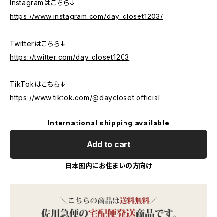
Instagramはこちら↓
https://www.instagram.com/day_closet1203/
Twitterはこちら↓
https://twitter.com/day_closet1203
TikTokはこちら↓
https://www.tiktok.com/@daycloset.official
International shipping available
Add to cart
日本国内にお住まいの方向け