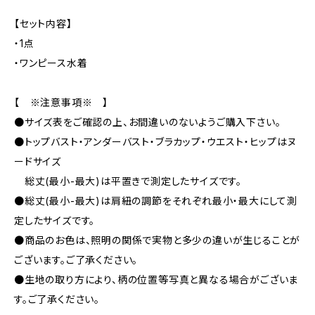
【セット内容】
・1点
・ワンピース水着
【 ※注意事項※ 】
●サイズ表をご確認の上、お間違いのないようご購入下さい。
●トップバスト・アンダーバスト・ブラカップ・ウエスト・ヒップはヌ
ードサイズ
総丈(最小-最大)は平置きで測定したサイズです。
●総丈(最小-最大)は肩紐の調節をそれぞれ最小・最大にして測
定したサイズです。
●商品のお色は、照明の関係で実物と多少の違いが生じることが
ございます。ご了承ください。
●生地の取り方により、柄の位置等写真と異なる場合がございま
す。ご了承ください。