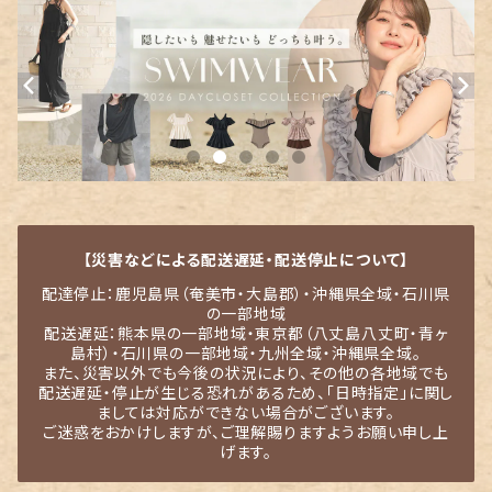
【災害などによる配送遅延・配送停止について】
配達停止：鹿児島県（奄美市・大島郡）・沖縄県全域・石川県
の一部地域
配送遅延：熊本県の一部地域・東京都（八丈島八丈町・青ヶ
島村）・石川県の一部地域・九州全域・沖縄県全域。
また、災害以外でも今後の状況により、その他の各地域でも
配送遅延・停止が生じる恐れがあるため、「日時指定」に関し
ましては対応ができない場合がございます。
ご迷惑をおかけしますが、ご理解賜りますようお願い申し上
げます。