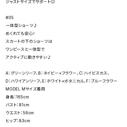
ジャストサイズでサポート◎
#05
一体型ショーツ♪
めくれても安心！
スカートの下のショーツは
ワンピースと一体型で
アクティブに動きやすい♪
A：グリーンリーフ、B：ネイビー×フラワー、C：ハイビスカス、
D：ハワイアンリーフ、E：ホワイト×ボタニカル、F：ブルーフラワー
MODEL Mサイズ着用
身長：165cm
バスト：81cm
ウエスト：56cm
ヒップ：83cm