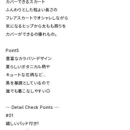
カバーできるスカート
ふんわりとした程よい長さの
フレアスカートでオシャレしながら
気になるヒップから太もも周りを
カバーができるの優れもの。
Point5
豊富なカラバリ・デザイン
夏らしいボタニカル柄や
キュートな花柄など…
黒を基調としているので
誰でも着こなしやすい◎
─ Detail Check Points ─
#01
嬉しいパッド付き!!