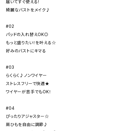
届いてすぐ使える！
綺麗なバストをメイク♪
#02
パッドの入れ替えOK◎
もっと盛りたい！を叶える☆
好みのバストにキマる
#03
らくらく♪ノンワイヤー
ストレスフリーで快適★
ワイヤーが苦手でもOK！
#04
ぴったりアジャスター☆
肩ひもを自由に調節♪