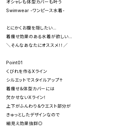
オシャレも体型カバーも叶う
Swimwear -ワンピース水着-
とにかくお腹を隠したい…
着痩せ効果のある水着が欲しい…
＼そんなあなたにオススメ！！／
Point01
くびれを作るXライン
シルエットでスタイルアップ↑
着痩せ＆体型カバーには
欠かせないXライン！
上下がふんわり＆ウエスト部分が
きゅっとしたデザインなので
細見え効果抜群◎