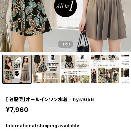
1
/20
【宅配便】オールインワン水着／hys1656
¥7,960
International shipping available