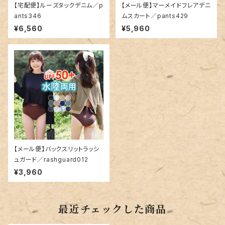
【宅配便】ルーズタックデニム／p
【メール便】マーメイドフレアデニ
ants346
ムスカート／pants429
¥6,560
¥5,960
【メール便】バックスリットラッシ
ュガード／rashguard012
¥3,960
最近チェックした商品