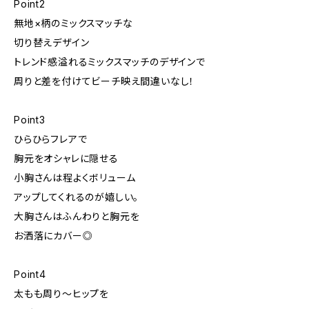
Point2
無地×柄のミックスマッチな
切り替えデザイン
トレンド感溢れるミックスマッチのデザインで
周りと差を付けてビーチ映え間違いなし！
Point3
ひらひらフレアで
胸元をオシャレに隠せる
小胸さんは程よくボリューム
アップしてくれるのが嬉しい。
大胸さんはふんわりと胸元を
お洒落にカバー◎
Point4
太もも周り〜ヒップを