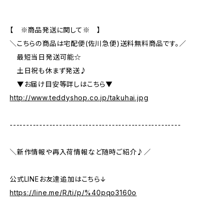
【 ※商品発送に関して※ 】
＼こちらの商品は宅配便(佐川急便)送料無料商品です。／
最短当日発送可能☆
土日祝も休まず発送♪
▼お届け目安等詳しはこちら▼
http://www.teddyshop.co.jp/takuhai.jpg
----------------------------------------------------
＼新作情報や再入荷情報など随時ご紹介♪／
公式LINEお友達追加はこちら↓
https://line.me/R/ti/p/%40pqo3160o