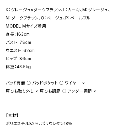
K：グレージュ×ダークブラウン、L：カーキ、M：グレージュ、
N：ダークブラウン、O：ベージュ、P：ペールブルー
MODEL Mサイズ着用
身長：163cm
バスト：78cm
ウエスト：62cm
ヒップ：86cm
体重：43.5kg
パッド有無 ○ パッドポケット ○ ワイヤー ×
肩ひも取り外し × 肩ひも調節 ◯ アンダー調節 ×
【素材】
ポリエステル82％、ポリウレタン18％