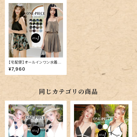
【宅配便】オールインワン水着／
hys1656
¥7,960
同じカテゴリの商品