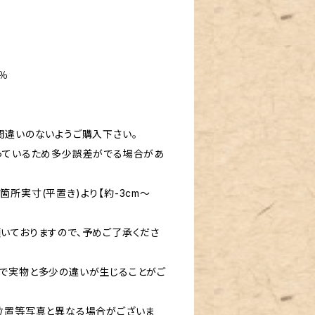
％
間違いのないようご購入下さい。
っているため多少誤差がでる場合があ
所実寸(平置き)より【約-3cm〜
いておりますので、予めご了承くださ
で実物と多少の違いが生じることがご
位置等写真と異なる場合がございま