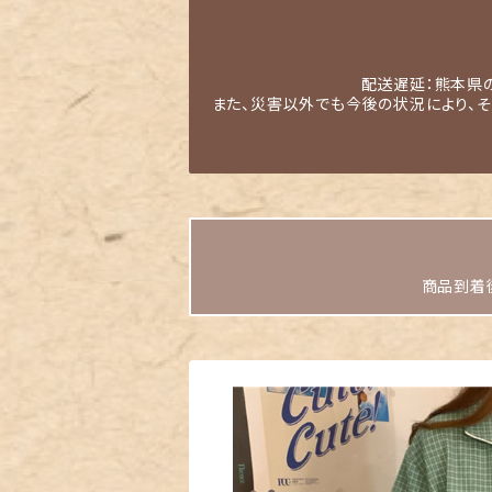
配送遅延：熊本県
また、災害以外でも今後の状況により、
商品到着後