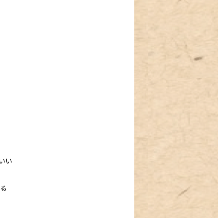
いい
まる