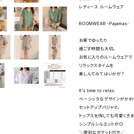
レディース ルームウェア
ROOMWEAR -Pajamas-
お家でゆったり
過ごす時間も大切。
お気に入りのルームウェアで
リラックスタイムを
楽しんでみてはいかが？
It's time to relax.
ベーシックなデザインがかわ
セットアップパジャマ。
トップスをINしても可愛くき
シンプルシルエットが◎
＼便利なポケット付き／