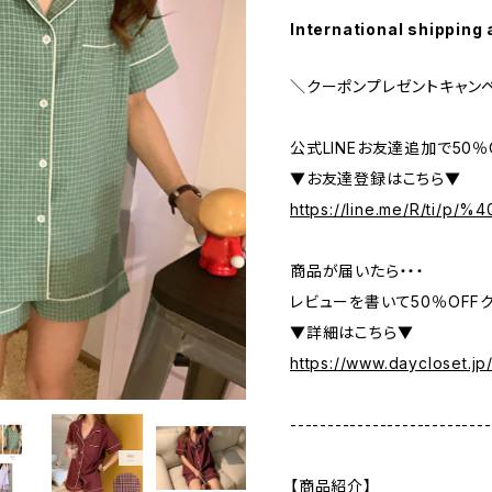
International shipping 
＼クーポンプレゼントキャン
公式LINEお友達追加で50
▼お友達登録はこちら▼
https://line.me/R/ti/p/
商品が届いたら・・・
レビューを書いて50％OFFク
▼詳細はこちら▼
https://www.daycloset.jp
---------------------------
【商品紹介】