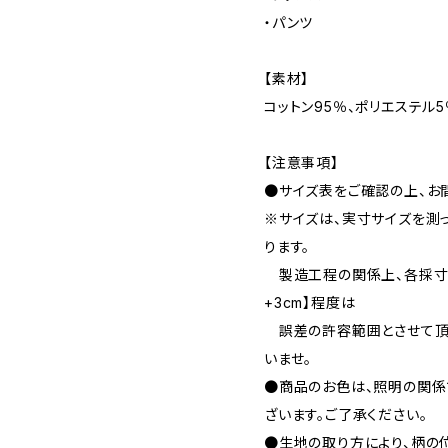
・パンツ
【素材】
コットン95％、ポリエステル5
【注意事項】
●サイズ表をご確認の上、お
※サイズは、実寸サイズを測
ります。
製造工程の関係上、各採寸箇
+3cm】程度は
誤差の許容範囲とさせて頂
いませ。
●商品のお色は、照明の関係
ざいます。ご了承ください。
●生地の取り方により、柄の