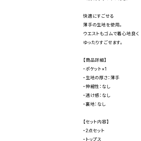
快適にすごせる
薄手の生地を使用。
ウエストもゴムで着心地良く
ゆったりすごせます。
【商品詳細】
・ポケット×1
・生地の厚さ：薄手
・伸縮性：なし
・透け感：なし
・裏地：なし
【セット内容】
・2点セット
・トップス