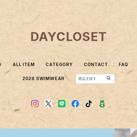
DAYCLOSET
G
ALL ITEM
CATEGORY
CONTACT
FAQ
2026 SWIMWEAR