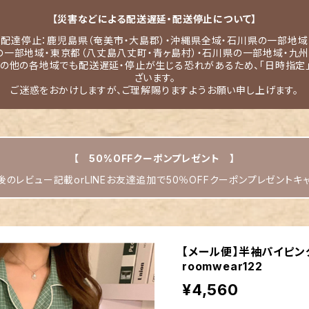
【災害などによる配送遅延・配送停止について】
配達停止：鹿児島県（奄美市・大島郡）・沖縄県全域・石川県の一部地域
の一部地域・東京都（八丈島八丈町・青ヶ島村）・石川県の一部地域・九州
その他の各地域でも配送遅延・停止が生じる恐れがあるため、「日時指定
ざいます。
ご迷惑をおかけしますが、ご理解賜りますようお願い申し上げます。
【 50%OFFクーポンプレゼント 】
のレビュー記載orLINEお友達追加で50％OFFクーポンプレゼントキ
【メール便】半袖パイピン
roomwear122
¥4,560