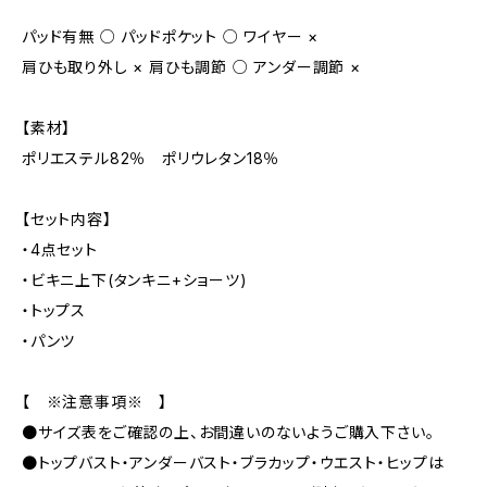
パッド有無 ○ パッドポケット ○ ワイヤー ×
肩ひも取り外し × 肩ひも調節 ○ アンダー調節 ×
【素材】
ポリエステル82％ ポリウレタン18％
【セット内容】
・4点セット
・ビキニ上下(タンキニ+ショーツ)
・トップス
・パンツ
【 ※注意事項※ 】
●サイズ表をご確認の上、お間違いのないようご購入下さい。
●トップバスト・アンダーバスト・ブラカップ・ウエスト・ヒップは