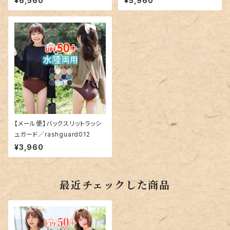
¥6,560
¥5,960
【メール便】バックスリットラッシ
ュガード／rashguard012
¥3,960
最近チェックした商品