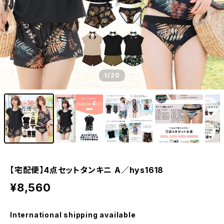
1
/20
【宅配便】4点セットタンキニ A／hys1618
¥8,560
International shipping available