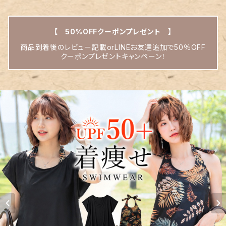
【 50%OFFクーポンプレゼント 】
商品到着後のレビュー記載orLINEお友達追加で50％OFF
クーポンプレゼントキャンペーン！