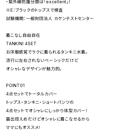
・紫外線防護分類は「excellent」！
※E：ブラックのトップスで検査
試験機関：一般財団法人 カケンテストセンター
着こなし自由自在
TANKINI 4SET
お洋服感覚でラクに着られるタンキニ水着。
流行に左右されないベーシックだけど
オシャレなデザインが魅力的。
POINT01
4点セットでトータルカバー
トップス・タンキニ・ショートパンツの
4点セットでオシャレにしっかり体型カバー！
露出控えめだけどオシャレに着こなせるから
ママにもオススメ！