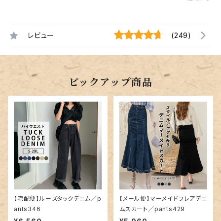
レビュー
(249)
ピックアップ商品
【宅配便】ルーズタックデニム／p
【メール便】マーメイドフレアデニ
ants346
ムスカート／pants429