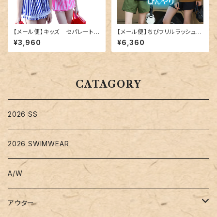
【メール便】キッズ セパレート
【メール便】ちびフリルラッシュガ
水着 ／kids159
ード＋ショートパンツ／rashgu
¥3,960
¥6,360
ard031
CATAGORY
2026 SS
2026 SWIMWEAR
A/W
アウター