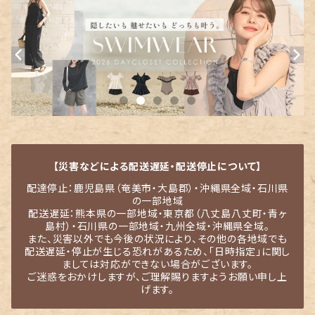
【災害などによる配送遅延・配送停止について】
配達停止：鹿児島県（奄美市・大島郡）・沖縄県全域・石川県
の一部地域
配送遅延：熊本県の一部地域・東京都（八丈島八丈町・青ヶ
島村）・石川県の一部地域・九州全域・沖縄県全域。
また、災害以外でも今後の状況により、その他の各地域でも
配送遅延・停止が生じる恐れがあるため、「日時指定」に関し
ましては対応ができない場合がございます。
ご迷惑をおかけしますが、ご理解賜りますようお願い申し上
げます。