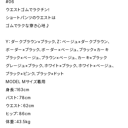
#06
ウエストゴムでラクチン！
ショートパンツのウエストは
ゴムでラクな穿き心地♪
Y：ダークブラウン×ブラック、Z：ベージュ×ダークブラウン、
ボーダー×ブラック、ボーダー×ベージュ、ブラック×カーキ
ブラック×ベージュ、ブラウン×ベージュ、カーキ×ブラック
グレージュ×ブラック、ホワイト×ブラック、ホワイト×ベージュ、
ブラック×ピンク、ブラック×ドット
MODEL Mサイズ着用
身長：163cm
バスト：78cm
ウエスト：62cm
ヒップ：86cm
体重：43.5kg