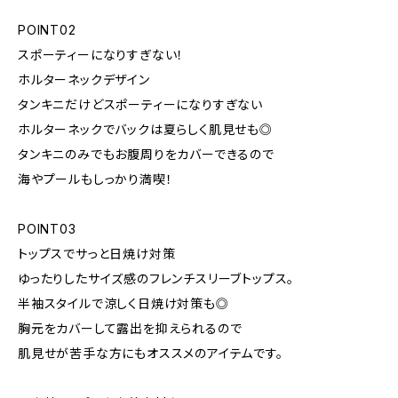
POINT02
スポーティーになりすぎない！
ホルターネックデザイン
タンキニだけどスポーティーになりすぎない
ホルターネックでバックは夏らしく肌見せも◎
タンキニのみでもお腹周りをカバーできるので
海やプールもしっかり満喫！
POINT03
トップスでサっと日焼け対策
ゆったりしたサイズ感のフレンチスリーブトップス。
半袖スタイルで涼しく日焼け対策も◎
胸元をカバーして露出を抑えられるので
肌見せが苦手な方にもオススメのアイテムです。