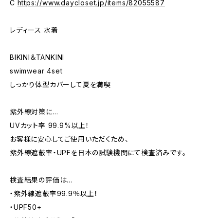
C
https://www.daycloset.jp/items/82055587
レディース 水着
BIKINI＆TANKINI
swimwear 4set
しっかり体型カバーして夏を満喫
紫外線対策に…
UVカット率 99.9%以上！
お客様に安心してご使用いただくため、
紫外線遮蔽率・UPFを日本の試験機関にて検査済みです。
検査結果の評価は…
・紫外線遮蔽率99.9％以上！
・UPF50+