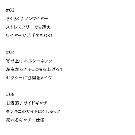
#03
らくらく♪ノンワイヤー
ストレスフリーで快適★
ワイヤーが苦手でもOK！
#04
寄せ上げホルターネック
左右からきゅっと持ち上げる↑
セクシーに谷間をメイク
#05
お洒落♪サイドギャザー
タンキニのサイドはくしゅっと
絞れるギャザー仕様！