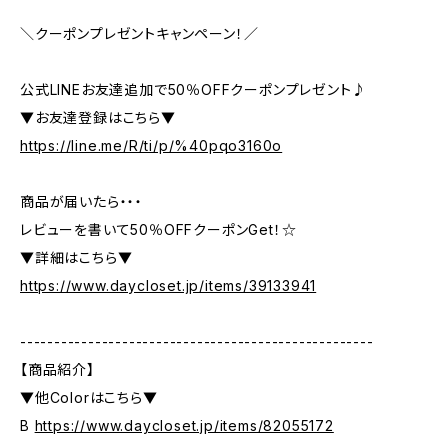
＼クーポンプレゼントキャンペーン！／
公式LINEお友達追加で50％OFFクーポンプレゼント♪
▼お友達登録はこちら▼
https://line.me/R/ti/p/%40pqo3160o
商品が届いたら・・・
レビューを書いて50％OFFクーポンGet！☆
▼詳細はこちら▼
https://www.daycloset.jp/items/39133941
----------------------------------------------------
【商品紹介】
▼他Colorはこちら▼
B
https://www.daycloset.jp/items/82055172