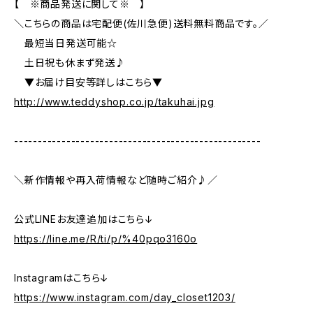
【 ※商品発送に関して※ 】
＼こちらの商品は宅配便(佐川急便)送料無料商品です。／
最短当日発送可能☆
土日祝も休まず発送♪
▼お届け目安等詳しはこちら▼
http://www.teddyshop.co.jp/takuhai.jpg
----------------------------------------------------
＼新作情報や再入荷情報など随時ご紹介♪／
公式LINEお友達追加はこちら↓
https://line.me/R/ti/p/%40pqo3160o
Instagramはこちら↓
https://www.instagram.com/day_closet1203/