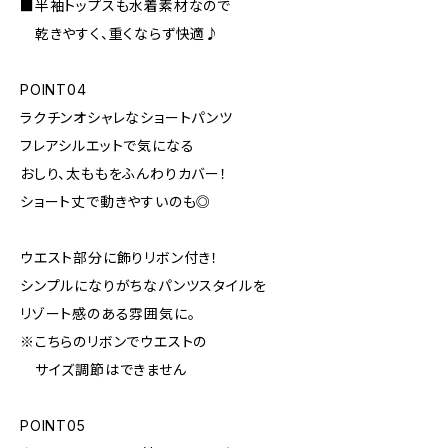
■半袖トップスも水着素材なので
乾きやすく、重くならず快適♪
POINT04
ラクチンオシャレなショートパンツ
フレアシルエットで気になる
おしり、太ももをふんわりカバー！
ショート丈で動きやすいのも◎
ウエスト部分に飾りリボン付き！
シンプルになりがちなパンツスタイルを
リゾート感のある雰囲気に。
※こちらのリボンでウエストの
サイズ調節はできません
POINT05