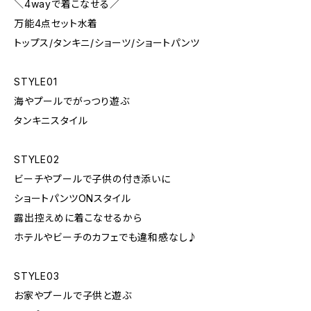
＼4wayで着こなせる／
万能4点セット水着
トップス/タンキニ/ショーツ/ショートパンツ
STYLE01
海やプールでがっつり遊ぶ
タンキニスタイル
STYLE02
ビーチやプールで子供の付き添いに
ショートパンツONスタイル
露出控えめに着こなせるから
ホテルやビーチのカフェでも違和感なし♪
STYLE03
お家やプールで子供と遊ぶ