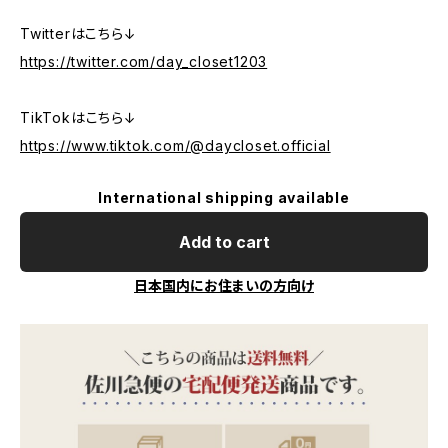
Twitterはこちら↓
https://twitter.com/day_closet1203
TikTokはこちら↓
https://www.tiktok.com/@daycloset.official
International shipping available
Add to cart
日本国内にお住まいの方向け