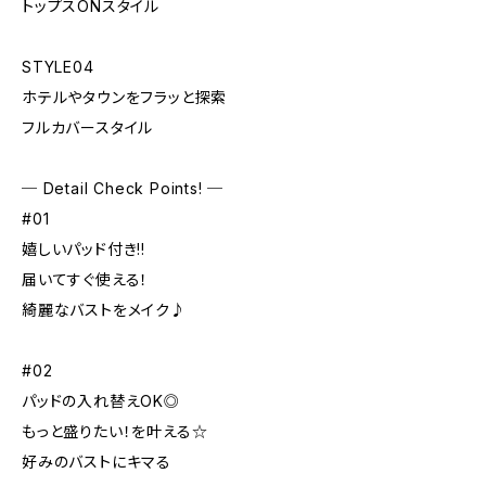
トップスONスタイル
STYLE04
ホテルやタウンをフラッと探索
フルカバースタイル
─ Detail Check Points! ─
#01
嬉しいパッド付き!!
届いてすぐ使える！
綺麗なバストをメイク♪
#02
パッドの入れ替えOK◎
もっと盛りたい！を叶える☆
好みのバストにキマる