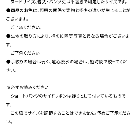
ヌードサイズ、着丈・パンツ丈は平置きで測定したサイズです。
●商品のお色は、照明の関係で実物と多少の違いが生じることが
ございます。
ご了承ください。
●生地の取り方により、柄の位置等写真と異なる場合がございま
す。
ご了承ください
●手絞りの場合は弱く、遠心脱水の場合は、短時間で絞ってくだ
さい。
※必ずお読みください
ショートパンツのサイドリボンは飾りとして付いているもので
す。
この紐でサイズを調節することはできません。予めご了承くださ
い。