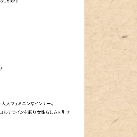
8Colors
プ
た大人フェミニンなインナー。
コルテラインを彩り女性らしさを引き