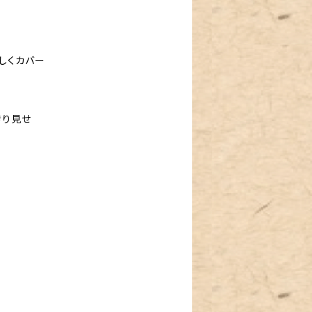
しくカバー
きり見せ