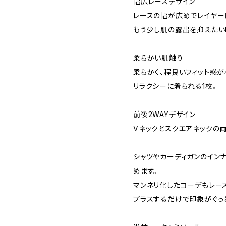
幅広レースデザイン
レースの幅が広めでレイヤー
もう少し肌の露出を抑えたい
柔らかい肌触り
柔らかく、程良いフィット感
リラクシーに着られる1枚。
前後2WAYデザイン
Vネックとスクエアネックの両
シャツやカーディガンのイン
めます。
マンネリ化したコーデもレー
プラスするだけで印象がぐっ