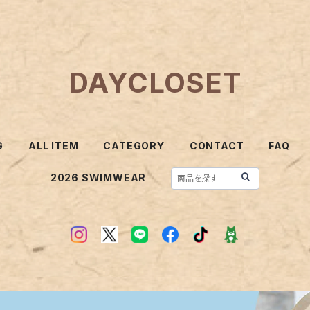
DAYCLOSET
G
ALL ITEM
CATEGORY
CONTACT
FAQ
2026 SWIMWEAR