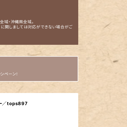
全域・沖縄県全域。
」に関しましては対応ができない場合がご
ャンペーン！
／tops897