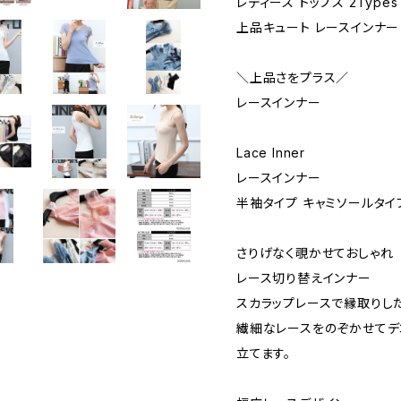
レディース トップス 2Types 
上品キュート レースインナー
＼上品さをプラス／
レースインナー
Lace Inner
レースインナー
半袖タイプ キャミソールタイ
さりげなく覗かせておしゃれ
レース切り替えインナー
スカラップレースで縁取りし
繊細なレースをのぞかせてデ
立てます。