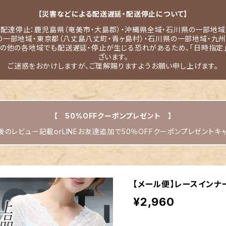
【災害などによる配送遅延・配送停止について】
配達停止：鹿児島県（奄美市・大島郡）・沖縄県全域・石川県の一部地域
の一部地域・東京都（八丈島八丈町・青ヶ島村）・石川県の一部地域・九州
その他の各地域でも配送遅延・停止が生じる恐れがあるため、「日時指定
ざいます。
ご迷惑をおかけしますが、ご理解賜りますようお願い申し上げます。
【 50%OFFクーポンプレゼント 】
のレビュー記載orLINEお友達追加で50％OFFクーポンプレゼントキ
【メール便】レースインナー
¥2,960