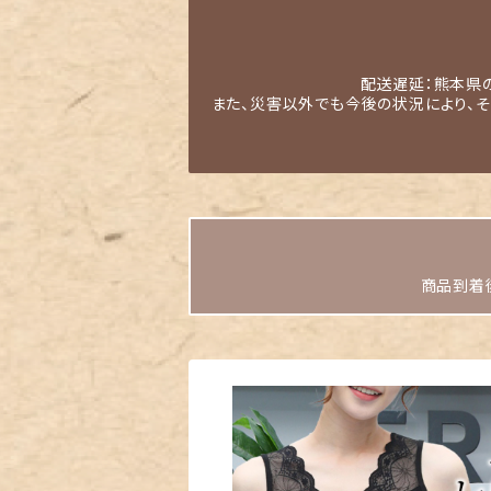
配送遅延：熊本県
また、災害以外でも今後の状況により、
商品到着後