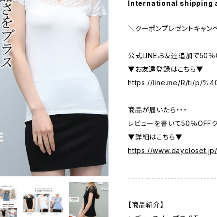
International shipping 
＼クーポンプレゼントキャン
公式LINEお友達追加で50
▼お友達登録はこちら▼
https://line.me/R/ti/p/
商品が届いたら・・・
レビューを書いて50％OFFク
▼詳細はこちら▼
https://www.daycloset.jp
---------------------------
【商品紹介】