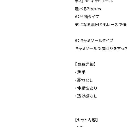
半袖 or キャミソール
選べる2types
A：半袖タイプ
気になる肩回りもレースで優
B：キャミソールタイプ
キャミソールで肩回りをすっ
【商品詳細】
・薄手
・裏地なし
・伸縮性あり
・透け感なし
【セット内容】