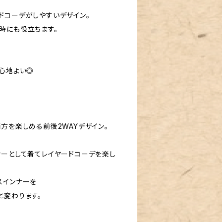
ドコーデがしやすいデザイン。
時にも役立ちます。
が心地よい◎
方を楽しめる前後2WAYデザイン。
ナーとして着てレイヤードコーデを楽し
スインナーを
と変わります。