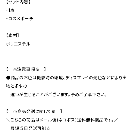
【セット内容】
・1点
・コスメポーチ
【素材】
ポリエステル
【 ※注意事項※ 】
●商品のお色は撮影時の環境、ディスプレイの発色などにより実
物と多少の
違いが生じることがございます。予めご了承下さい。
【 ※商品発送に関して※ 】
＼こちらの商品はメール便(ネコポス)送料無料商品です。／
最短当日発送可能☆