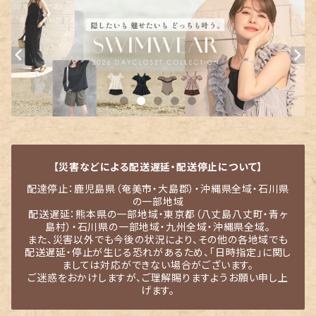
【災害などによる配送遅延・配送停止について】
配達停止：鹿児島県（奄美市・大島郡）・沖縄県全域・石川県
の一部地域
配送遅延：熊本県の一部地域・東京都（八丈島八丈町・青ヶ
島村）・石川県の一部地域・九州全域・沖縄県全域。
また、災害以外でも今後の状況により、その他の各地域でも
配送遅延・停止が生じる恐れがあるため、「日時指定」に関し
ましては対応ができない場合がございます。
ご迷惑をおかけしますが、ご理解賜りますようお願い申し上
げます。