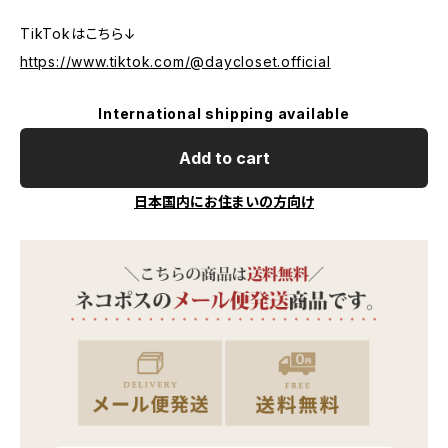
TikTokはこちら↓
https://www.tiktok.com/@daycloset.official
International shipping available
Add to cart
日本国内にお住まいの方向け