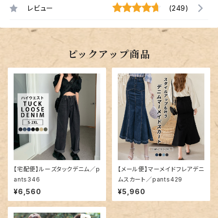
レビュー
(249)
ピックアップ商品
【宅配便】ルーズタックデニム／p
【メール便】マーメイドフレアデニ
ants346
ムスカート／pants429
¥6,560
¥5,960