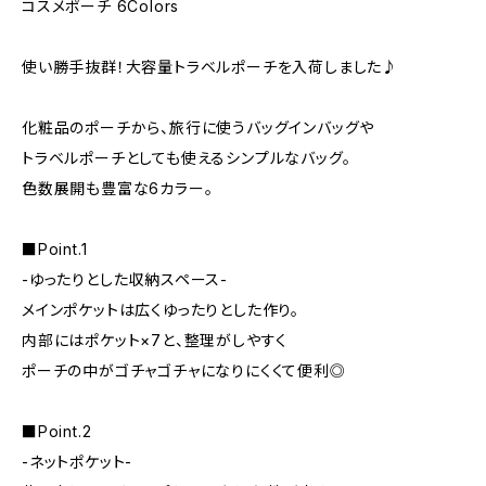
コスメポーチ 6Colors
使い勝手抜群！大容量トラベルポーチを入荷しました♪
化粧品のポーチから、旅行に使うバッグインバッグや
トラベルポーチとしても使えるシンプルなバッグ。
色数展開も豊富な6カラー。
■Point.1
-ゆったりとした収納スペース-
メインポケットは広くゆったりとした作り。
内部にはポケット×7と、整理がしやすく
ポーチの中がゴチャゴチャになりにくくて便利◎
■Point.2
-ネットポケット-