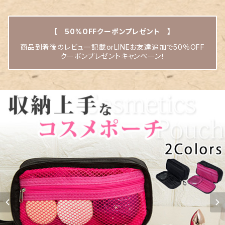
【 50%OFFクーポンプレゼント 】
商品到着後のレビュー記載orLINEお友達追加で50％OFF
クーポンプレゼントキャンペーン！