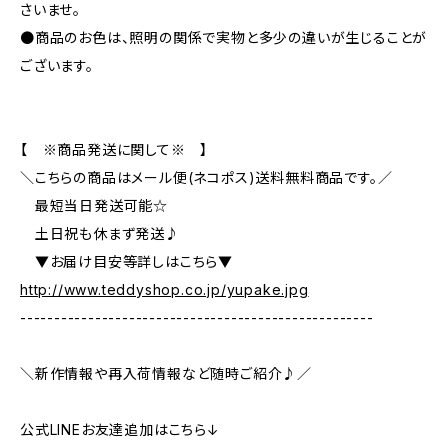
さいませ。
●商品のお色は、照明の関係で実物と多少の違いが生じることが
ございます。
【 ※商品発送に関して※ 】
＼こちらの商品はメール便(ネコポス)送料無料商品です。／
最短当日発送可能☆
土日祝も休まず発送♪
▼お届け目安等詳しはこちら▼
http://www.teddyshop.co.jp/yupake.jpg
----------------------------------------------------
＼新作情報や再入荷情報など随時ご紹介♪／
公式LINEお友達追加はこちら↓