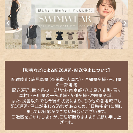
【災害などによる配送遅延・配送停止について】
配達停止：鹿児島県（奄美市・大島郡）・沖縄県全域・石川県
の一部地域
配送遅延：熊本県の一部地域・東京都（八丈島八丈町・青ヶ
島村）・石川県の一部地域・九州全域・沖縄県全域。
また、災害以外でも今後の状況により、その他の各地域でも
配送遅延・停止が生じる恐れがあるため、「日時指定」に関し
ましては対応ができない場合がございます。
ご迷惑をおかけしますが、ご理解賜りますようお願い申し上
げます。