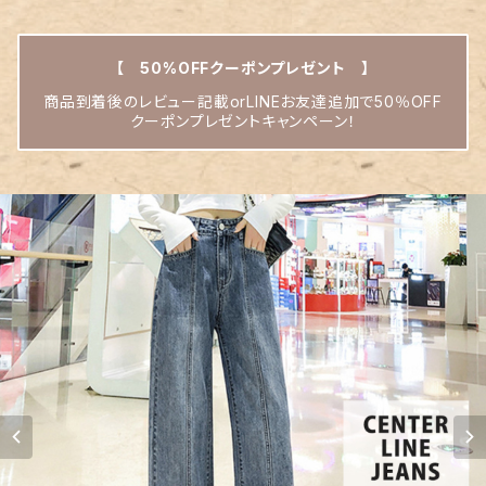
【 50%OFFクーポンプレゼント 】
商品到着後のレビュー記載orLINEお友達追加で50％OFF
クーポンプレゼントキャンペーン！