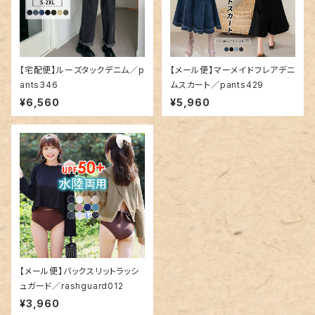
【宅配便】ルーズタックデニム／p
【メール便】マーメイドフレアデニ
ants346
ムスカート／pants429
¥6,560
¥5,960
【メール便】バックスリットラッシ
ュガード／rashguard012
¥3,960