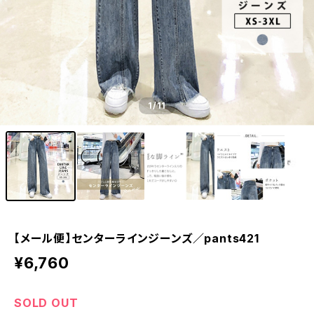
1
/11
【メール便】センターラインジーンズ／pants421
¥6,760
SOLD OUT