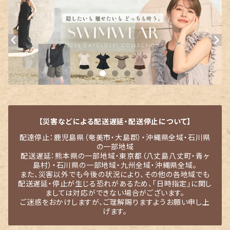
【災害などによる配送遅延・配送停止について】
配達停止：鹿児島県（奄美市・大島郡）・沖縄県全域・石川県
の一部地域
配送遅延：熊本県の一部地域・東京都（八丈島八丈町・青ヶ
島村）・石川県の一部地域・九州全域・沖縄県全域。
また、災害以外でも今後の状況により、その他の各地域でも
配送遅延・停止が生じる恐れがあるため、「日時指定」に関し
ましては対応ができない場合がございます。
ご迷惑をおかけしますが、ご理解賜りますようお願い申し上
げます。