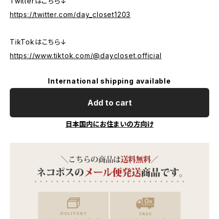
Twitterはこちら↓
https://twitter.com/day_closet1203
TikTokはこちら↓
https://www.tiktok.com/@daycloset.official
International shipping available
Add to cart
日本国内にお住まいの方向け