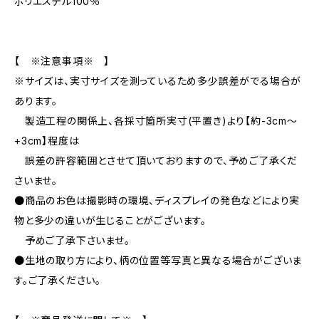
ポリエステル100％
【 ※注意事項※ 】
※サイズは、実寸サイズを測っているため多少誤差がでる場合が
あります。
製造工程の関係上、各採寸箇所実寸(平置き)より【約-3cm〜
+3cm】程度は
誤差の許容範囲とさせて頂いておりますので、予めご了承くだ
さいませ。
●商品のお色は撮影時の環境、ディスプレイの発色などにより実
物と多少の違いが生じることがございます。
予めご了承下さいませ。
●生地の取り方により、柄の位置等写真と異なる場合がございま
す。ご了承ください。