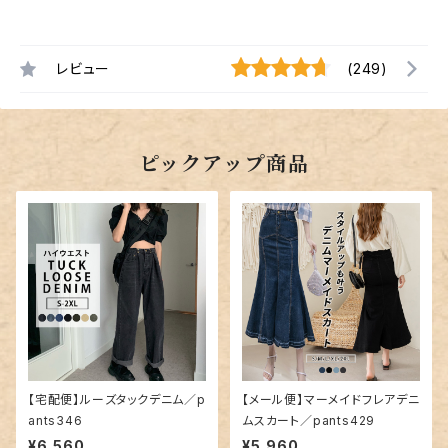
レビュー
(249)
ピックアップ商品
【宅配便】ルーズタックデニム／p
【メール便】マーメイドフレアデニ
ants346
ムスカート／pants429
¥6,560
¥5,960