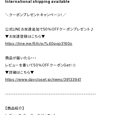
International shipping available
＼クーポンプレゼントキャンペーン！／
公式LINEお友達追加で50％OFFクーポンプレゼント♪
▼お友達登録はこちら▼
https://line.me/R/ti/p/%40pqo3160o
商品が届いたら・・・
レビューを書いて50％OFFクーポンGet！☆
▼詳細はこちら▼
https://www.daycloset.jp/items/39133941
----------------------------------------------------
【商品紹介】