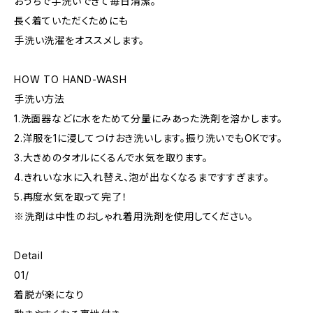
おうちで手洗いできて毎日清潔。
長く着ていただくためにも
手洗い洗濯をオススメします。
HOW TO HAND-WASH
手洗い方法
1.洗面器などに水をためて分量にみあった洗剤を溶かします。
2.洋服を1に浸してつけおき洗いします。振り洗いでもOKです。
3.大きめのタオルにくるんで水気を取ります。
4.きれいな水に入れ替え、泡が出なくなるまですすぎます。
5.再度水気を取って完了！
※洗剤は中性のおしゃれ着用洗剤を使用してください。
Detail
01/
着脱が楽になり