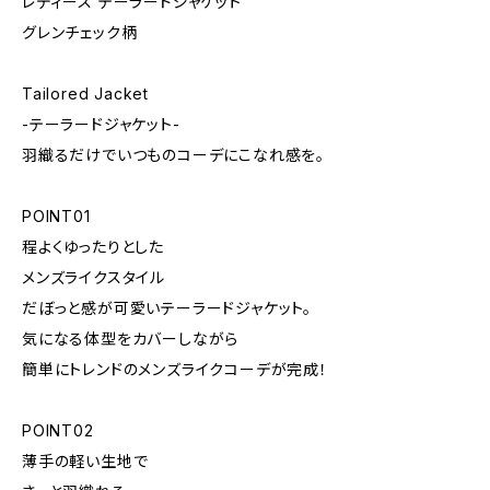
レディース テーラードジャケット
グレンチェック柄
Tailored Jacket
-テーラードジャケット-
羽織るだけでいつものコーデにこなれ感を。
POINT01
程よくゆったりとした
メンズライクスタイル
だぼっと感が可愛いテーラードジャケット。
気になる体型をカバーしながら
簡単にトレンドのメンズライクコーデが完成！
POINT02
薄手の軽い生地で