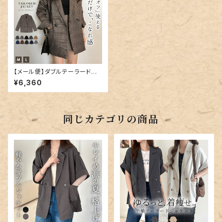
【メール便】ダブルテーラードジ
ャケット レディース 秋 冬 チェッ
¥6,360
ク／tops1337
同じカテゴリの商品