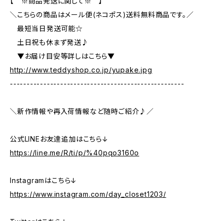
【 ※商品発送に関して※ 】
＼こちらの商品はメール便(ネコポス)送料無料商品です。／
最短当日発送可能☆
土日祝も休まず発送♪
▼お届け目安等詳しはこちら▼
http://www.teddyshop.co.jp/yupake.jpg
----------------------------------------------------
＼新作情報や再入荷情報など随時ご紹介♪／
公式LINEお友達追加はこちら↓
https://line.me/R/ti/p/%40pqo3160o
Instagramはこちら↓
https://www.instagram.com/day_closet1203/