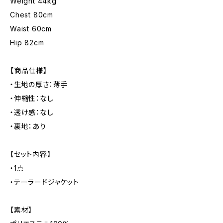
Weight 44kg
Chest 80cm
Waist 60cm
Hip 82cm
【商品仕様】
・生地の厚さ：薄手
・伸縮性：なし
・透け感：なし
・裏地：あり
【セット内容】
・1点
・テーラードジャケット
【素材】