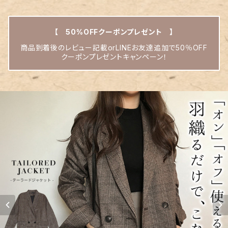
【 50%OFFクーポンプレゼント 】
商品到着後のレビュー記載orLINEお友達追加で50％OFF
クーポンプレゼントキャンペーン！