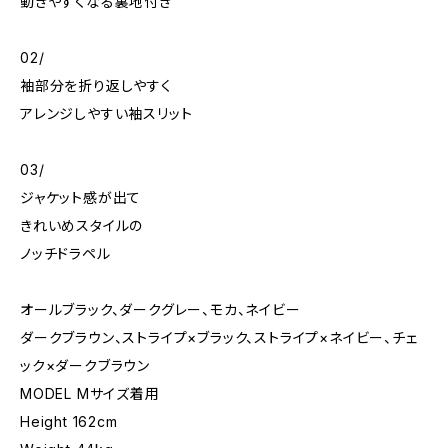
動きやすくなる裏地付き
02/
袖部分を折り返しやすく
アレンジしやすい袖スリット
03/
ジャケット感が出て
きれいめスタイルの
ノッチドラペル
オールブラック、ダークグレー、モカ、ネイビー
ダークブラウン、ストライプ×ブラック、ストライプ×ネイビー、チェ
ック×ダークブラウン
MODEL Mサイズ着用
Height 162cm