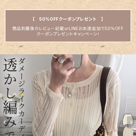
【 50%OFFクーポンプレゼント 】
商品到着後のレビュー記載orLINEお友達追加で50％OFF
クーポンプレゼントキャンペーン！