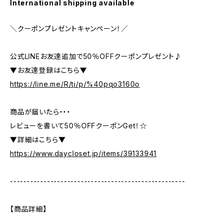
International shipping available
＼クーポンプレゼントキャンペーン！／
公式LINEお友達追加で50％OFFクーポンプレゼント♪
▼お友達登録はこちら▼
https://line.me/R/ti/p/%40pqo3160o
商品が届いたら・・・
レビューを書いて50％OFFクーポンGet！☆
▼詳細はこちら▼
https://www.daycloset.jp/items/39133941
----------------------------------------------------
【商品詳細】