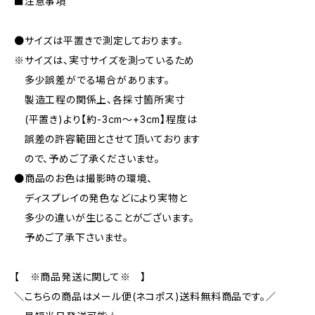
■注意事項
●サイズは平置きで測定しております。
※サイズは、実寸サイズを測っているため
多少誤差がでる場合があります。
製造工程の関係上、各採寸箇所実寸
(平置き)より【約-3cm〜+3cm】程度は
誤差の許容範囲とさせて頂いております
ので、予めご了承くださいませ。
●商品のお色は撮影時の環境、
ディスプレイの発色などにより実物と
多少の違いが生じることがございます。
予めご了承下さいませ。
【 ※商品発送に関して※ 】
＼こちらの商品はメール便(ネコポス)送料無料商品です。／