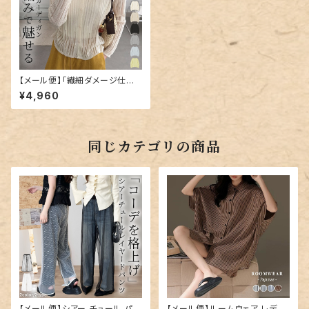
【メール便】「繊細ダメージ仕様」
カーディガン シアー サマーニッ
¥4,960
ト トップス レディース／tops2
424
同じカテゴリの商品
【メール便】シアー チュール パン
【メール便】ルームウェア レディ