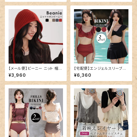
【メール便】ビーニー ニット 帽子
【宅配便】エンジェルスリーブビ
レディース ゆったり／hat320
キニ／hys2978
¥3,960
¥6,360