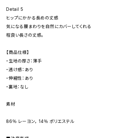
Detail 5
ヒップにかかる長めの丈感
気になる腰まわりを自然にカバーしてくれる
程良い長さの丈感。
【商品仕様】
・生地の厚さ：薄手
・透け感：あり
・伸縮性：あり
・裏地：なし
素材
86％ レーヨン， 14％ ポリエステル