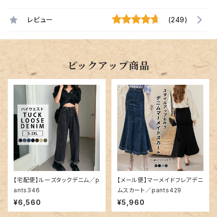
レビュー
(249)
ピックアップ商品
【宅配便】ルーズタックデニム／p
【メール便】マーメイドフレアデニ
ants346
ムスカート／pants429
¥6,560
¥5,960