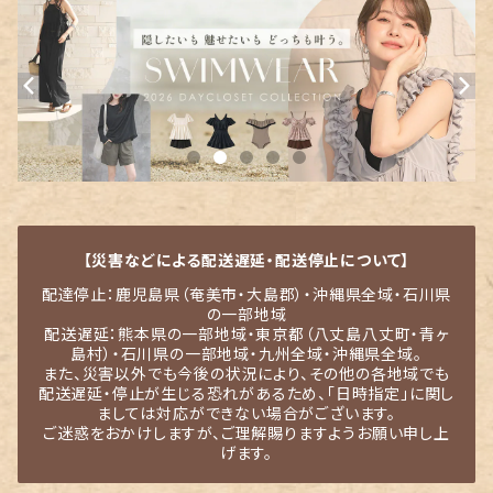
【災害などによる配送遅延・配送停止について】
配達停止：鹿児島県（奄美市・大島郡）・沖縄県全域・石川県
の一部地域
配送遅延：熊本県の一部地域・東京都（八丈島八丈町・青ヶ
島村）・石川県の一部地域・九州全域・沖縄県全域。
また、災害以外でも今後の状況により、その他の各地域でも
配送遅延・停止が生じる恐れがあるため、「日時指定」に関し
ましては対応ができない場合がございます。
ご迷惑をおかけしますが、ご理解賜りますようお願い申し上
げます。