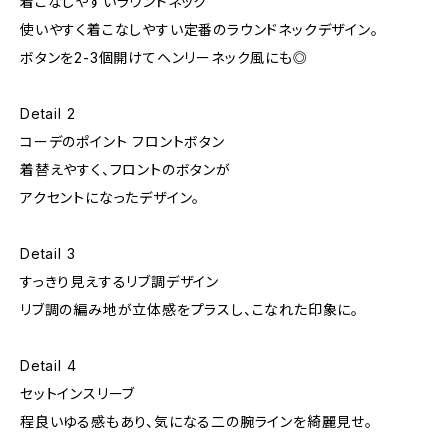
着こなしやすいラウンドネック
使いやすく着こなしやすい定番のラウンドネックデザイン。
ボタンを2-3個開けてヘンリーネック風にも◎
Detail 2
コーデのポイント フロントボタン
着替えやすく、フロントのボタンが
アクセントになったデザイン。
Detail 3
すっきり見えするリブ調デザイン
リブ調の編み地が立体感をプラスし、こなれた印象に。
Detail 4
セットインスリーブ
程良いゆる感もあり、気になる二の腕ラインを綺麗見せ。