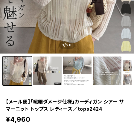
1
/20
【メール便】「繊細ダメージ仕様」カーディガン シアー サ
マーニット トップス レディース／tops2424
¥4,960