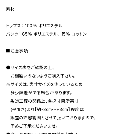
素材
トップス： 100％ ポリエステル
パンツ： 85％ ポリエステル， 15％ コットン
■注意事項
●サイズ表をご確認の上、
お間違いのないようご購入下さい。
※サイズは、実寸サイズを測っているため
多少誤差がでる場合があります。
製造工程の関係上、各採寸箇所実寸
(平置き)より【約-3cm〜+3cm】程度は
誤差の許容範囲とさせて頂いておりますので、
予めご了承くださいませ。