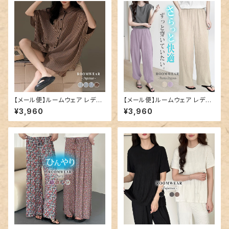
【メール便】ルームウェア レディ
【メール便】ルームウェア レディ
ース ビッグシルエット セットアッ
ース パンツ のみ ボトムス ダブ
¥3,960
¥3,960
プ 半袖／roomwear299
ルガーゼ ワンマイルウェア／ro
omwear300