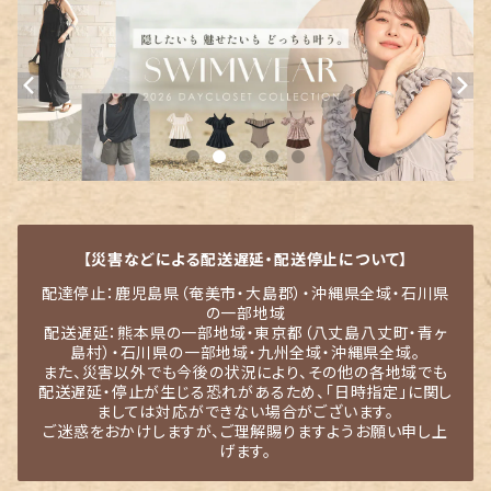
【災害などによる配送遅延・配送停止について】
配達停止：鹿児島県（奄美市・大島郡）・沖縄県全域・石川県
の一部地域
配送遅延：熊本県の一部地域・東京都（八丈島八丈町・青ヶ
島村）・石川県の一部地域・九州全域・沖縄県全域。
また、災害以外でも今後の状況により、その他の各地域でも
配送遅延・停止が生じる恐れがあるため、「日時指定」に関し
ましては対応ができない場合がございます。
ご迷惑をおかけしますが、ご理解賜りますようお願い申し上
げます。