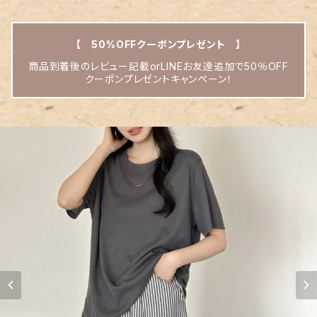
【 50%OFFクーポンプレゼント 】
商品到着後のレビュー記載orLINEお友達追加で50％OFF
クーポンプレゼントキャンペーン！