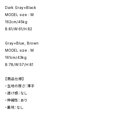
Dark Gray×Black
MODEL size : M
162cm/45kg
B:81/W:61/H:82
Gray×Blue, Brown
MODEL size : M
161cm/43kg
B:78/W:57/H:81
【商品仕様】
・生地の厚さ：薄手
・透け感：なし
・伸縮性：あり
・裏地：なし