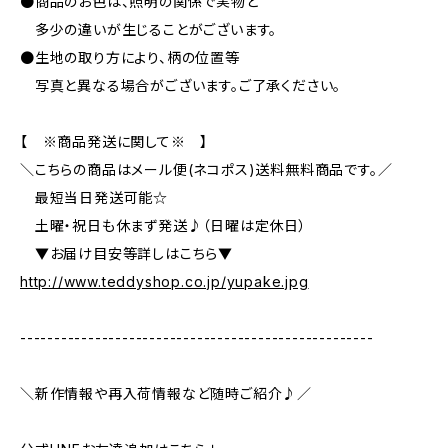
●商品のお色は、照明の関係で実物と
多少の違いが生じることがございます。
●生地の取り方により、柄の位置等
写真と異なる場合がございます。ご了承ください。
【 ※商品発送に関して※ 】
＼こちらの商品はメール便(ネコポス)送料無料商品です。／
最短当日発送可能☆
土曜・祝日も休まず発送♪（日曜は定休日）
▼お届け目安等詳しはこちら▼
http://www.teddyshop.co.jp/yupake.jpg
----------------------------------------------------
＼新作情報や再入荷情報など随時ご紹介♪／