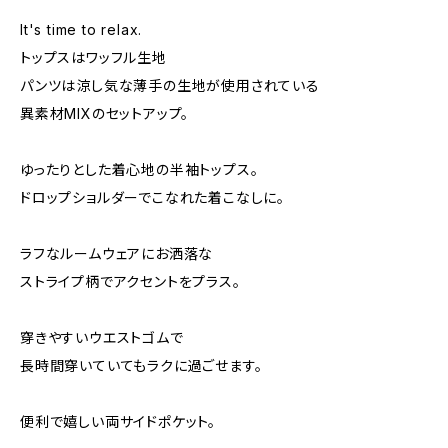
It's time to relax.
トップスはワッフル生地
パンツは涼し気な薄手の生地が使用されている
異素材MIXのセットアップ。
ゆったりとした着心地の半袖トップス。
ドロップショルダーでこなれた着こなしに。
ラフなルームウェアにお洒落な
ストライプ柄でアクセントをプラス。
穿きやすいウエストゴムで
長時間穿いていてもラクに過ごせます。
便利で嬉しい両サイドポケット。