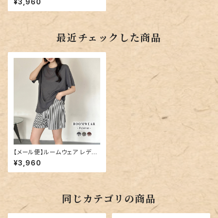
¥3,960
最近チェックした商品
【メール便】ルームウェア レディ
ース 上下セット パジャマ セット
¥3,960
アップ／roomwear287
同じカテゴリの商品