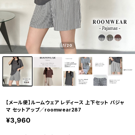
1
/20
【メール便】ルームウェア レディース 上下セット パジャ
マ セットアップ／roomwear287
¥3,960