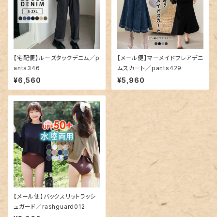
【宅配便】ルーズタックデニム／p
【メール便】マーメイドフレアデニ
ants346
ムスカート／pants429
¥6,560
¥5,960
【メール便】バックスリットラッシ
ュガード／rashguard012