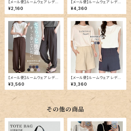
【メール便】ルームウェア レディ
【メール便】ルームウェア レディ
ース ボトムス パンツ パジャマ／
ース セットアップ パジャマ トッ
¥2,160
¥4,360
roomwear273
プス／roomwear282
【メール便】ルームウェア レディ
【メール便】ルームウェア レディ
ース パンツ のみ ボトムス／ro
ース ボトムス ショートパンツ パ
¥3,560
¥3,360
omwear283
ジャマ／roomwear284
その他の商品