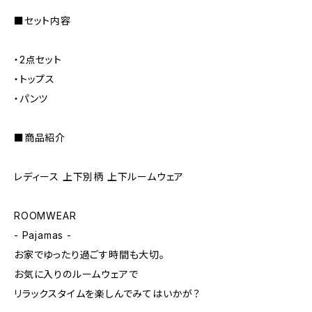
■セット内容
・2点セット
・トップス
・パンツ
■商品紹介
レディース 上下別柄 上下ルームウェア
ROOMWEAR
- Pajamas -
お家でゆったり過ごす時間も大切。
お気に入りのルームウェアで
リラックスタイムを楽しんでみてはいかが？