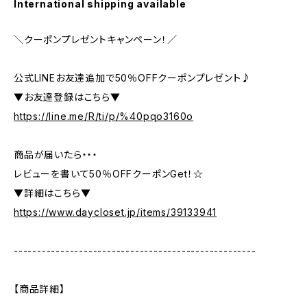
International shipping available
＼クーポンプレゼントキャンペーン！／
公式LINEお友達追加で50％OFFクーポンプレゼント♪
▼お友達登録はこちら▼
https://line.me/R/ti/p/%40pqo3160o
商品が届いたら・・・
レビューを書いて50％OFFクーポンGet！☆
▼詳細はこちら▼
https://www.daycloset.jp/items/39133941
----------------------------------------------------
【商品詳細】