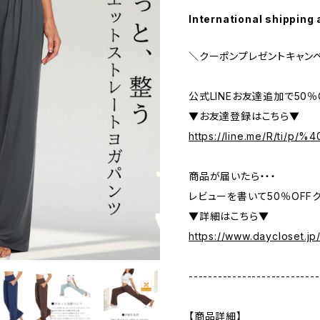
International shipping 
＼クーポンプレゼントキャン
公式LINEお友達追加で50
▼お友達登録はこちら▼
https://line.me/R/ti/p/
商品が届いたら・・・
レビューを書いて50％OFFク
▼詳細はこちら▼
https://www.daycloset.jp
---------------------------
【商品詳細】