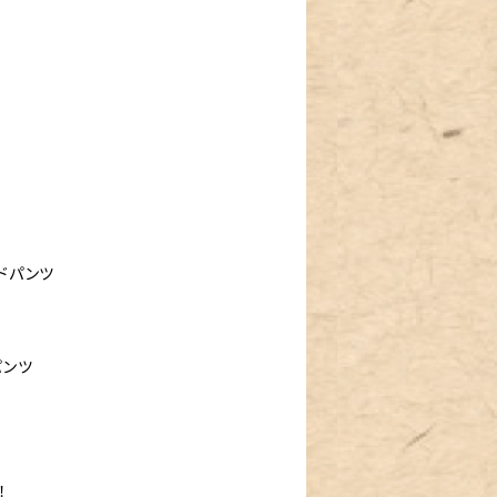
イドパンツ
パンツ
！