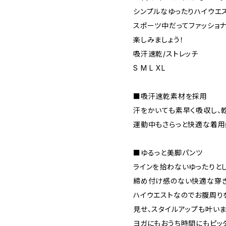
シンプルなゆったりハイウエス
スポーツ中だってファッショ
楽しみましょう！
吸汗速乾/ストレッチ
S M L XL
■吸汗速乾素材を採用
汗をかいても素早く吸収し、
運動中もさらっと快適な着用
■ゆるっと美脚パンツ
ラインを拾わないゆったりと
締め付け感のない快適な穿き
ハイウエストなのでお腹周り
見せ、スタイルアップも叶いま
ヨガにもおうち時間にもピッ