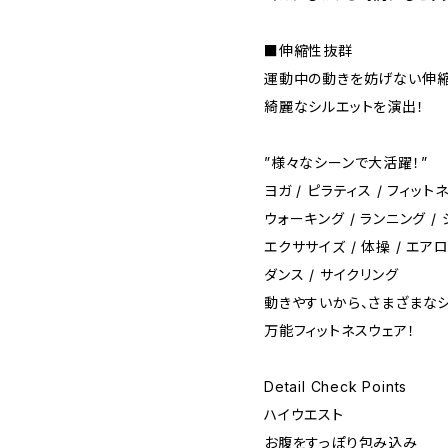
■伸縮性抜群
運動中の動きを妨げない伸縮
綺麗なシルエットを演出！
”様々なシーンで大活躍！”
ヨガ / ピラティス / フィットネ
ウォーキング / ランニング /
エクササイズ / 体操 / エアロ
ダンス / サイクリング
動きやすいから、さまざまな
万能フィットネスウェア！
Detail Check Points
ハイウエスト
お腹をすっぽり包み込み