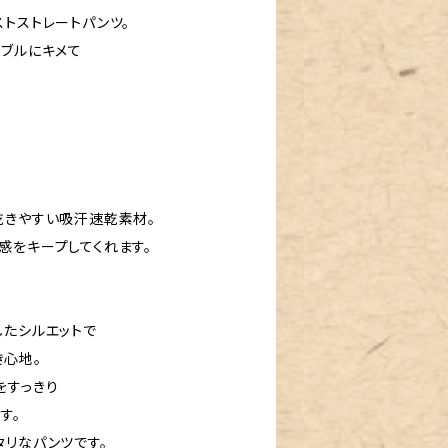
トストレートパンツ。
ナブルにキメて
乾きやすい吸汗速乾素材。
感をキープしてくれます。
したシルエットで
心地。
をすっきり
す。
タリなパンツです。