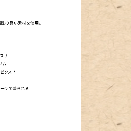
性の良い素材を使用。
ス /
 ジム
ビクス /
シーンで着られる