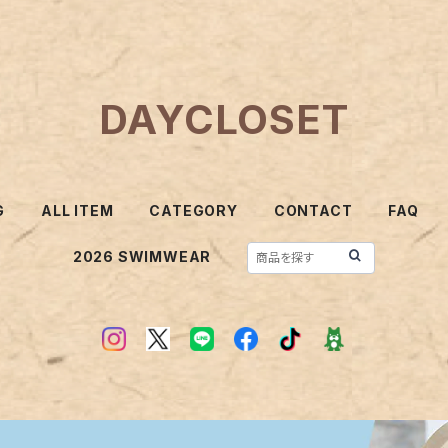
DAYCLOSET
G
ALL ITEM
CATEGORY
CONTACT
FAQ
2026 SWIMWEAR