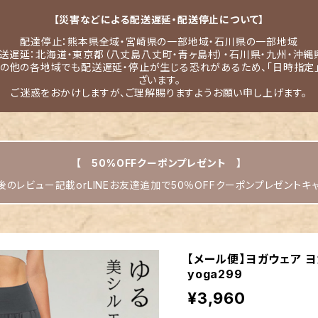
【災害などによる配送遅延・配送停止について】
配達停止：熊本県全域・宮崎県の一部地域・石川県の一部地域
送遅延：北海道・東京都（八丈島八丈町・青ヶ島村）・石川県・九州・沖縄
その他の各地域でも配送遅延・停止が生じる恐れがあるため、「日時指定
ざいます。
ご迷惑をおかけしますが、ご理解賜りますようお願い申し上げます。
【 50%OFFクーポンプレゼント 】
のレビュー記載orLINEお友達追加で50％OFFクーポンプレゼントキ
【メール便】ヨガウェア ヨ
yoga299
¥3,960