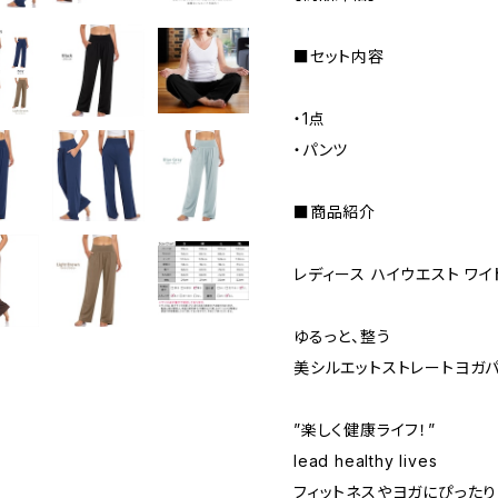
■セット内容
・1点
・パンツ
■商品紹介
レディース ハイウエスト ワ
ゆるっと、整う
美シルエットストレートヨガ
”楽しく健康ライフ！”
lead healthy lives
フィットネスやヨガにぴったり