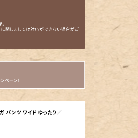
県。
」に関しましては対応ができない場合がご
ャンペーン！
ガ パンツ ワイド ゆったり／