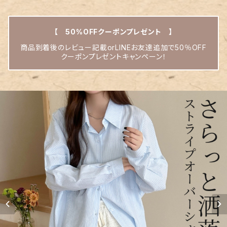
【 50%OFFクーポンプレゼント 】
商品到着後のレビュー記載orLINEお友達追加で50％OFF
クーポンプレゼントキャンペーン！