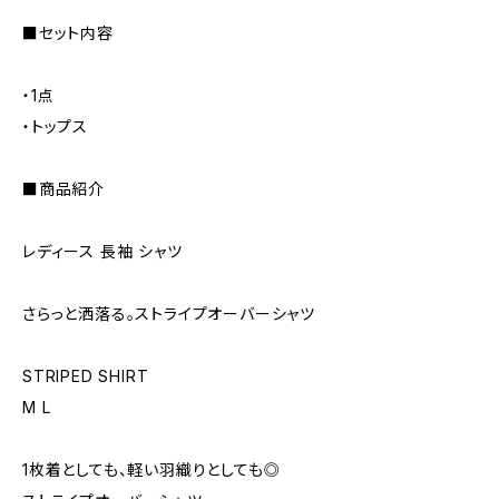
■セット内容
・1点
・トップス
■商品紹介
レディース 長袖 シャツ
さらっと洒落る。ストライプオーバーシャツ
STRIPED SHIRT
M L
1枚着としても、軽い羽織りとしても◎