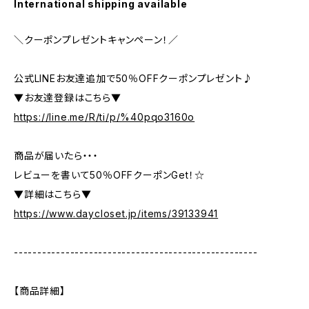
International shipping available
＼クーポンプレゼントキャンペーン！／
公式LINEお友達追加で50％OFFクーポンプレゼント♪
▼お友達登録はこちら▼
https://line.me/R/ti/p/%40pqo3160o
商品が届いたら・・・
レビューを書いて50％OFFクーポンGet！☆
▼詳細はこちら▼
https://www.daycloset.jp/items/39133941
----------------------------------------------------
【商品詳細】