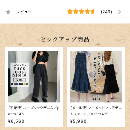
レビュー
(249)
ピックアップ商品
【宅配便】ルーズタックデニム／p
【メール便】マーメイドフレアデニ
ants346
ムスカート／pants429
¥6,560
¥5,960