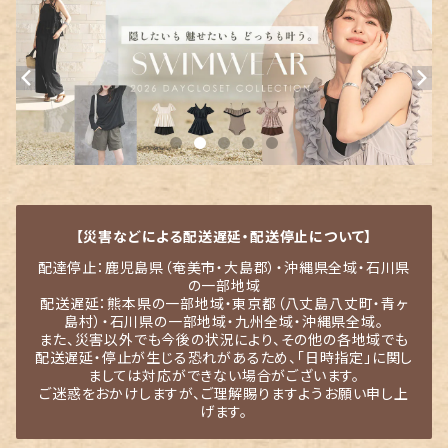
【災害などによる配送遅延・配送停止について】
配達停止：鹿児島県（奄美市・大島郡）・沖縄県全域・石川県
の一部地域
配送遅延：熊本県の一部地域・東京都（八丈島八丈町・青ヶ
島村）・石川県の一部地域・九州全域・沖縄県全域。
また、災害以外でも今後の状況により、その他の各地域でも
配送遅延・停止が生じる恐れがあるため、「日時指定」に関し
ましては対応ができない場合がございます。
ご迷惑をおかけしますが、ご理解賜りますようお願い申し上
げます。