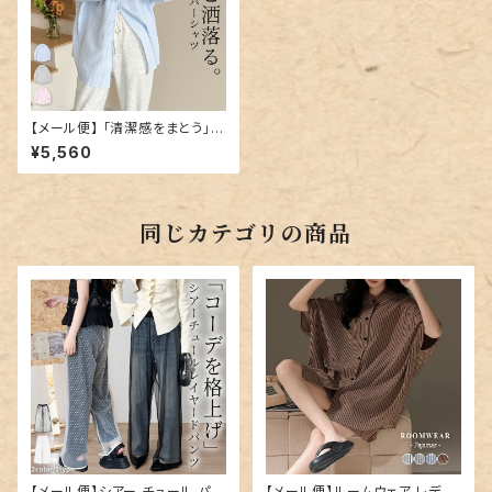
【メール便】 「清潔感をまとう」シ
ャツ ブラウス レディース トップ
¥5,560
ス／tops2397
同じカテゴリの商品
【メール便】シアー チュール パン
【メール便】ルームウェア レディ