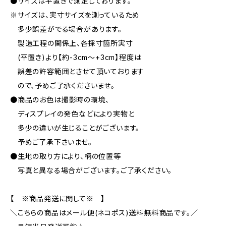
●サイズは平置きで測定しております。
※サイズは、実寸サイズを測っているため
多少誤差がでる場合があります。
製造工程の関係上、各採寸箇所実寸
(平置き)より【約-3cm〜+3cm】程度は
誤差の許容範囲とさせて頂いております
ので、予めご了承くださいませ。
●商品のお色は撮影時の環境、
ディスプレイの発色などにより実物と
多少の違いが生じることがございます。
予めご了承下さいませ。
●生地の取り方により、柄の位置等
写真と異なる場合がございます。ご了承ください。
【 ※商品発送に関して※ 】
＼こちらの商品はメール便(ネコポス)送料無料商品です。／