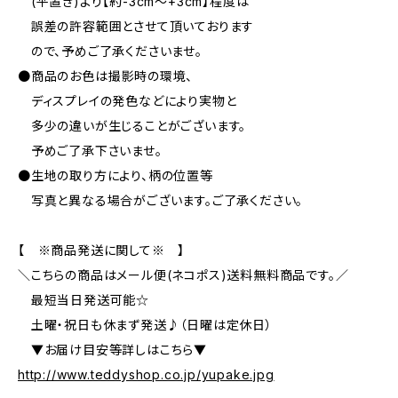
(平置き)より【約-3cm〜+3cm】程度は
誤差の許容範囲とさせて頂いております
ので、予めご了承くださいませ。
●商品のお色は撮影時の環境、
ディスプレイの発色などにより実物と
多少の違いが生じることがございます。
予めご了承下さいませ。
●生地の取り方により、柄の位置等
写真と異なる場合がございます。ご了承ください。
【 ※商品発送に関して※ 】
＼こちらの商品はメール便(ネコポス)送料無料商品です。／
最短当日発送可能☆
土曜・祝日も休まず発送♪（日曜は定休日）
▼お届け目安等詳しはこちら▼
http://www.teddyshop.co.jp/yupake.jpg