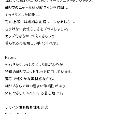
涼しげな着心地が魅力のサマーリブニットタンクトップ。
細リブのニット素材が縦ラインを強調し、
すっきりとした印象に。
背中上部には繊細な花柄レースをあしらい、
さりげない女性らしさをプラスしました。
カップ付きなので1枚でさらっと
着られるのも嬉しいポイントです。
Fabric
やわらかくしっとりとした肌ざわりが
特徴の細リブニット生地を使用しています。
薄手で軽やかな素材感ながら、
細リブならではの程よい伸縮性があり
体にやさしくフィットする着心地です。
デザイン性も機能性も充実