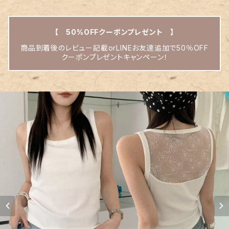
【 50%OFFクーポンプレゼント 】
商品到着後のレビュー記載orLINEお友達追加で50％OFF
クーポンプレゼントキャンペーン！