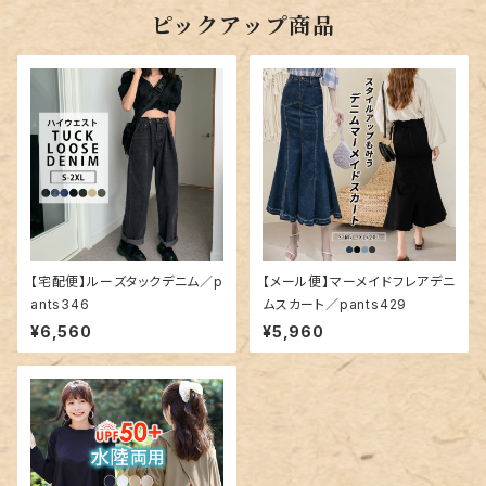
ピックアップ商品
【宅配便】ルーズタックデニム／p
【メール便】マーメイドフレアデニ
ants346
ムスカート／pants429
¥6,560
¥5,960