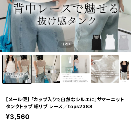
1
/20
【メール便】 「カップ入りで自然なシルエに」サマーニット
タンクトップ 細リブ レース／tops2388
¥3,560