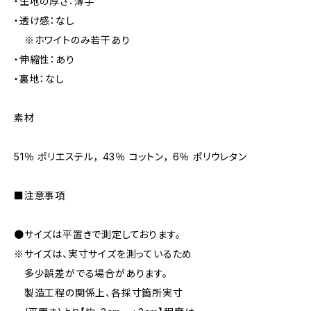
・生地の厚さ：薄手
・透け感：なし
※ホワイトのみ若干あり
・伸縮性：あり
・裏地：なし
素材
51％ ポリエステル， 43％ コットン， 6％ ポリウレタン
■注意事項
●サイズは平置きで測定しております。
※サイズは、実寸サイズを測っているため
多少誤差がでる場合があります。
製造工程の関係上、各採寸箇所実寸