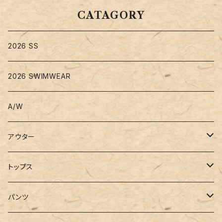
CATAGORY
2026 SS
2026 SWIMWEAR
A/W
アウター
コート
トップス
ジャケット
Tシャツ
パンツ