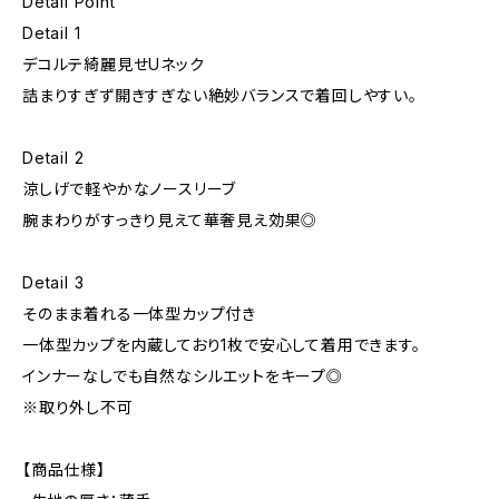
Detail Point
Detail 1
デコルテ綺麗見せUネック
詰まりすぎず開きすぎない絶妙バランスで着回しやすい。
Detail 2
涼しげで軽やかなノースリーブ
腕まわりがすっきり見えて華奢見え効果◎
Detail 3
そのまま着れる一体型カップ付き
一体型カップを内蔵しており1枚で安心して着用できます。
インナーなしでも自然なシルエットをキープ◎
※取り外し不可
【商品仕様】