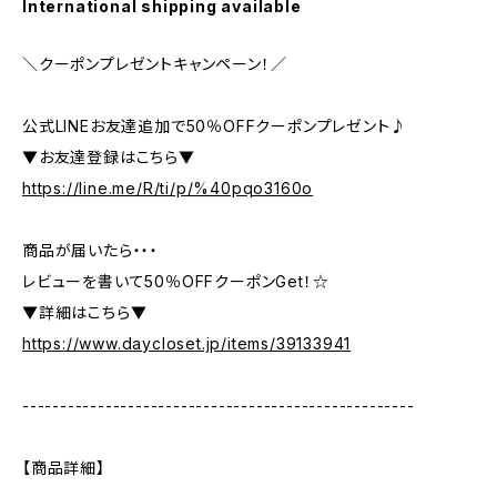
International shipping available
＼クーポンプレゼントキャンペーン！／
公式LINEお友達追加で50％OFFクーポンプレゼント♪
▼お友達登録はこちら▼
https://line.me/R/ti/p/%40pqo3160o
商品が届いたら・・・
レビューを書いて50％OFFクーポンGet！☆
▼詳細はこちら▼
https://www.daycloset.jp/items/39133941
----------------------------------------------------
【商品詳細】