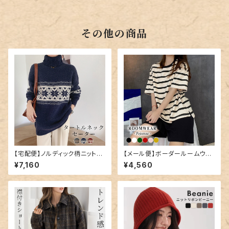
その他の商品
【宅配便】ノルディック柄ニット／
【メール便】ボーダールームウェ
tops1547
ア／roomwear191
¥7,160
¥4,560