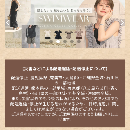
【災害などによる配送遅延・配送停止について】
配達停止：鹿児島県（奄美市・大島郡）・沖縄県全域・石川県
の一部地域
配送遅延：熊本県の一部地域・東京都（八丈島八丈町・青ヶ
島村）・石川県の一部地域・九州全域・沖縄県全域。
また、災害以外でも今後の状況により、その他の各地域でも
配送遅延・停止が生じる恐れがあるため、「日時指定」に関し
ましては対応ができない場合がございます。
ご迷惑をおかけしますが、ご理解賜りますようお願い申し上
げます。