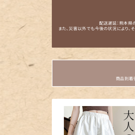
配送遅延：熊本県
また、災害以外でも今後の状況により、
商品到着後