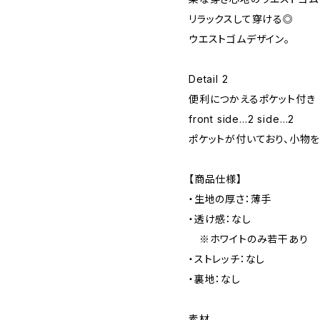
リラックスして穿ける◎
ウエストゴムデザイン。
Detail 2
便利につかえるポケット付き
front side…2 side…2
ポケットが付いており、小物を
【商品仕様】
・生地の厚さ：薄手
・透け感：なし
※ホワイトのみ若干あり
・ストレッチ：なし
・裏地：なし
素材