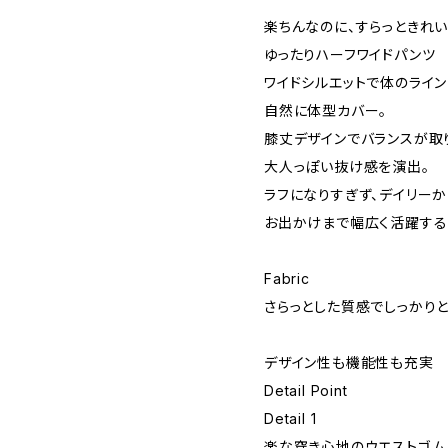
楽ちんなのに、すらっときれ
ゆったりハーフワイドパンツ
ワイドシルエットで体のライン
自然に体型カバー。
膝丈デザインでバランスが取
大人っぽい抜け感を演出。
ラフになりすぎず、デイリーか
お出かけまで幅広く活躍する
Fabric
さらっとした質感でしっかり
デザイン性も機能性も充実
Detail Point
Detail 1
楽な穿き心地のウエストゴム