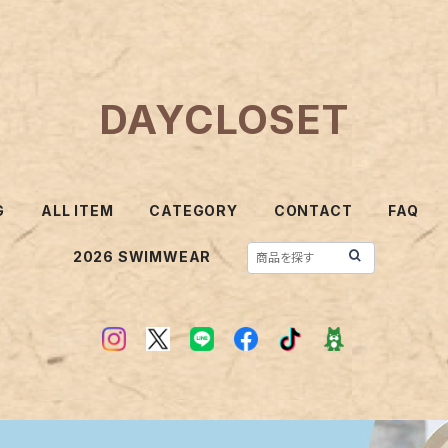
DAYCLOSET
G
ALL ITEM
CATEGORY
CONTACT
FAQ
2026 SWIMWEAR