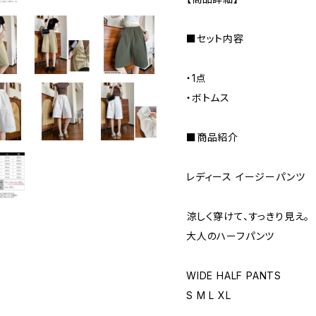
■セット内容
・1点
・ボトムス
■商品紹介
レディース イージーパンツ
涼しく穿けて、すっきり見え。
大人のハーフパンツ
WIDE HALF PANTS
S M L XL