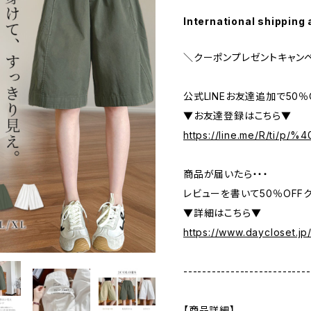
International shipping 
＼クーポンプレゼントキャン
公式LINEお友達追加で50
▼お友達登録はこちら▼
https://line.me/R/ti/p/
商品が届いたら・・・
レビューを書いて50％OFFク
▼詳細はこちら▼
https://www.daycloset.jp
---------------------------
【商品詳細】