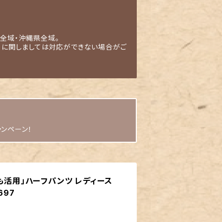
全域・沖縄県全域。
」に関しましては対応ができない場合がご
ャンペーン！
でも活用」ハーフパンツ レディース
697