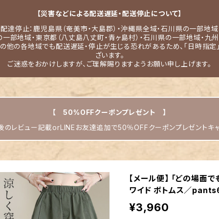
【災害などによる配送遅延・配送停止について】
配達停止：鹿児島県（奄美市・大島郡）・沖縄県全域・石川県の一部地域
の一部地域・東京都（八丈島八丈町・青ヶ島村）・石川県の一部地域・九州
その他の各地域でも配送遅延・停止が生じる恐れがあるため、「日時指定
ざいます。
ご迷惑をおかけしますが、ご理解賜りますようお願い申し上げます。
【 50%OFFクーポンプレゼント 】
のレビュー記載orLINEお友達追加で50％OFFクーポンプレゼントキ
【メール便】 「どの場面
ワイド ボトムス／pants
¥3,960