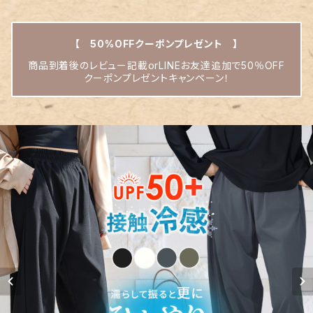
【 50%OFFクーポンプレゼント 】
商品到着後のレビュー記載orLINEお友達追加で50％OFF
クーポンプレゼントキャンペーン！