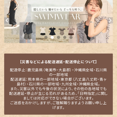
【災害などによる配送遅延・配送停止について】
配達停止：鹿児島県（奄美市・大島郡）・沖縄県全域・石川県
の一部地域
配送遅延：熊本県の一部地域・東京都（八丈島八丈町・青ヶ
島村）・石川県の一部地域・九州全域・沖縄県全域。
また、災害以外でも今後の状況により、その他の各地域でも
配送遅延・停止が生じる恐れがあるため、「日時指定」に関し
ましては対応ができない場合がございます。
ご迷惑をおかけしますが、ご理解賜りますようお願い申し上
げます。