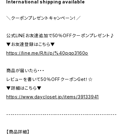
International shipping available
＼クーポンプレゼントキャンペーン！／
公式LINEお友達追加で50％OFFクーポンプレゼント♪
▼お友達登録はこちら▼
https://line.me/R/ti/p/%40pqo3160o
商品が届いたら・・・
レビューを書いて50％OFFクーポンGet！☆
▼詳細はこちら▼
https://www.daycloset.jp/items/39133941
----------------------------------------------------
【商品詳細】