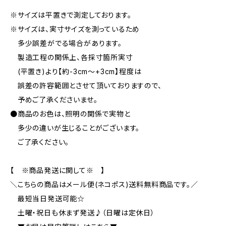
※サイズは平置きで測定しております。
※サイズは、実寸サイズを測っているため
多少誤差がでる場合があります。
製造工程の関係上、各採寸箇所実寸
(平置き)より【約-3cm〜+3cm】程度は
誤差の許容範囲とさせて頂いておりますので、
予めご了承くださいませ。
●商品のお色は、照明の関係で実物と
多少の違いが生じることがございます。
ご了承ください。
【 ※商品発送に関して※ 】
＼こちらの商品はメール便(ネコポス)送料無料商品です。／
最短当日発送可能☆
土曜・祝日も休まず発送♪（日曜は定休日）