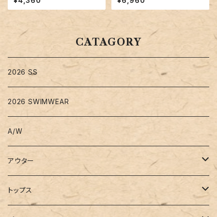
¥4,360
¥6,960
62
CATAGORY
2026 SS
2026 SWIMWEAR
A/W
アウター
コート
トップス