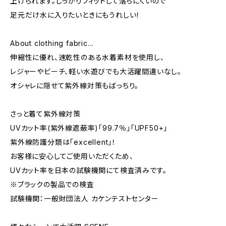
上げられます。しっかりフィットして落ちにくいので
足元だけ水に入りたいときにもうれしい！
About clothing fabric...
伸縮性に優れ、速乾性のある水着素材を使用し、
レジャーやビーチ、軽い水遊びでも大活躍間違いなし。
オシャレに隠せて紫外線対策もばっちり。
さっと着て紫外線対策
UVカット率(紫外線遮蔽率)「99.7％」「UPF50+」
紫外線防護分類は「excellent」！
お客様に安心してご使用いただくため、
UVカット率を日本の試験機関にて検査済みです。
※ブラックの製品での検査
試験機関：一般財団法人 カケンテストセンター