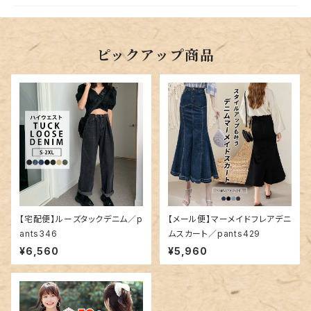
ピックアップ商品
【宅配便】ルーズタックデニム／p
【メール便】マーメイドフレアデニ
ants346
ムスカート／pants429
¥6,560
¥5,960