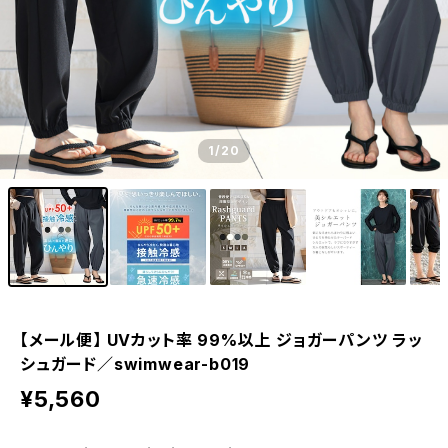
1
/20
【メール便】 UVカット率 99%以上 ジョガーパンツ ラッ
シュガード／swimwear-b019
¥5,560