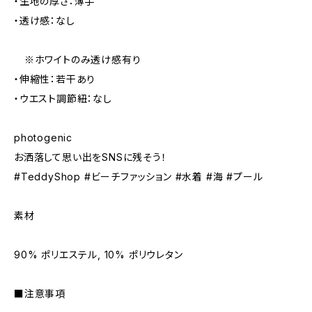
・生地の厚さ：薄手
・透け感：なし
※ホワイトのみ透け感有り
・伸縮性：若干あり
・ウエスト調節紐：なし
photogenic
お洒落して思い出をSNSに残そう！
#TeddyShop #ビーチファッション #水着 #海 #プール
素材
90% ポリエステル, 10% ポリウレタン
■注意事項