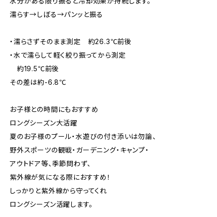
水分がある限り振ると冷却効果が持続します。
濡らす→しぼる→パンッと振る
・濡らさずそのまま測定 約26.3℃前後
・水で濡らして軽く絞り振ってから測定
約19.5℃前後
その差は約-6.8℃
お子様との時間にもおすすめ
ロングシーズン大活躍
夏のお子様のプール・水遊びの付き添いは勿論、
野外スポーツの観戦・ガーデニング・キャンプ・
アウトドア等、季節問わず、
紫外線が気になる際におすすめ！
しっかりと紫外線から守ってくれ
ロングシーズン活躍します。