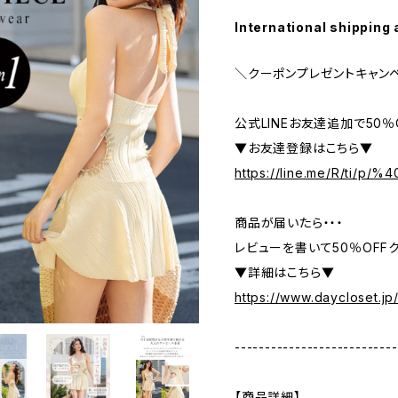
International shipping 
＼クーポンプレゼントキャン
公式LINEお友達追加で50
▼お友達登録はこちら▼
https://line.me/R/ti/p/
商品が届いたら・・・
レビューを書いて50％OFFク
▼詳細はこちら▼
https://www.daycloset.jp
---------------------------
【商品詳細】