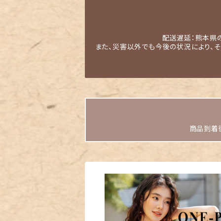
配送遅延：熊本県
また、災害以外でも今後の状況により、
商品到着後