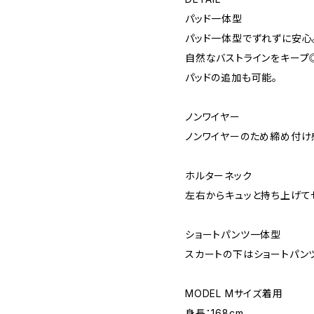
パッド一体型
パッド一体型でずれずに安心
自然なバストラインをキープ
パッドの追加も可能。
ノンワイヤー
ノンワイヤーのため締め付け
ホルターネック
左右からキュッと持ち上げて
ショートパンツ一体型
スカートの下はショートパン
MODEL Mサイズ着用
身長：168cm