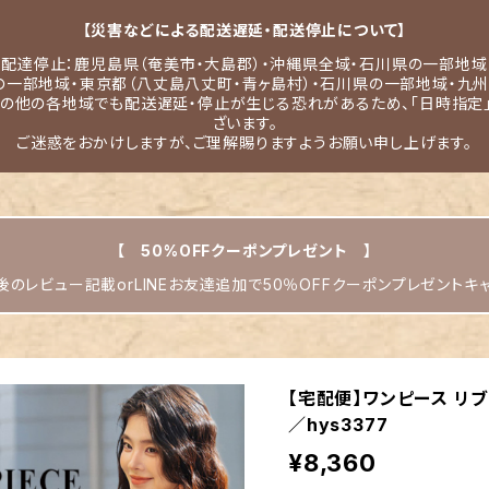
【災害などによる配送遅延・配送停止について】
配達停止：鹿児島県（奄美市・大島郡）・沖縄県全域・石川県の一部地域
の一部地域・東京都（八丈島八丈町・青ヶ島村）・石川県の一部地域・九州
その他の各地域でも配送遅延・停止が生じる恐れがあるため、「日時指定
ざいます。
ご迷惑をおかけしますが、ご理解賜りますようお願い申し上げます。
【 50%OFFクーポンプレゼント 】
のレビュー記載orLINEお友達追加で50％OFFクーポンプレゼントキ
【宅配便】ワンピース リブ
／hys3377
¥8,360