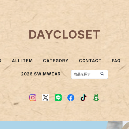
DAYCLOSET
G
ALL ITEM
CATEGORY
CONTACT
FAQ
2026 SWIMWEAR