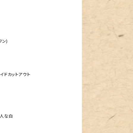
ワン)
サイドカットアウト
大人な白