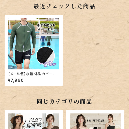
最近チェックした商品
【メール便】水着 体型カバー メ
ンズ 上下 ラッシュガード／hys
¥7,960
3433
同じカテゴリの商品