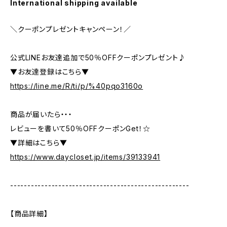
International shipping available
＼クーポンプレゼントキャンペーン！／
公式LINEお友達追加で50％OFFクーポンプレゼント♪
▼お友達登録はこちら▼
https://line.me/R/ti/p/%40pqo3160o
商品が届いたら・・・
レビューを書いて50％OFFクーポンGet！☆
▼詳細はこちら▼
https://www.daycloset.jp/items/39133941
----------------------------------------------------
【商品詳細】