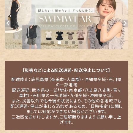
【災害などによる配送遅延・配送停止について】
配達停止：鹿児島県（奄美市・大島郡）・沖縄県全域・石川県
の一部地域
配送遅延：熊本県の一部地域・東京都（八丈島八丈町・青ヶ
島村）・石川県の一部地域・九州全域・沖縄県全域。
また、災害以外でも今後の状況により、その他の各地域でも
配送遅延・停止が生じる恐れがあるため、「日時指定」に関し
ましては対応ができない場合がございます。
ご迷惑をおかけしますが、ご理解賜りますようお願い申し上
げます。