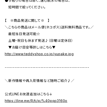
●手絞りの場合は弱く、遠心脱水の場合は、
短時間で絞ってください。
【 ※商品発送に関して※ 】
＼こちらの商品はメール便(ネコポス)送料無料商品です。／
最短当日発送可能☆
土曜・祝日も休まず発送♪（日曜は定休日）
▼お届け目安等詳しはこちら▼
http://www.teddyshop.co.jp/yupake.jpg
----------------------------------------------------
＼新作情報や再入荷情報など随時ご紹介♪／
公式LINEお友達追加はこちら↓
https://line.me/R/ti/p/%40pqo3160o