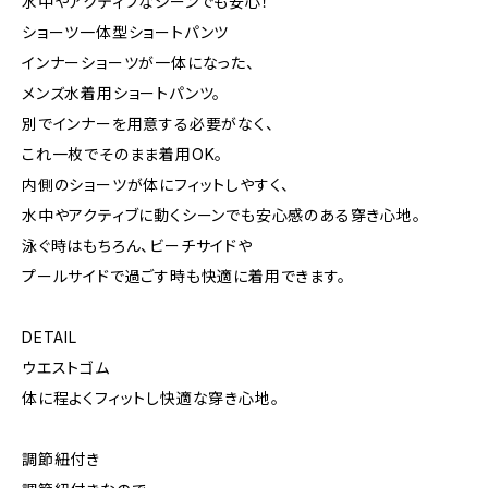
水中やアクティブなシーンでも安心！
ショーツ一体型ショートパンツ
インナーショーツが一体になった、
メンズ水着用ショートパンツ。
別でインナーを用意する必要がなく、
これ一枚でそのまま着用OK。
内側のショーツが体にフィットしやすく、
水中やアクティブに動くシーンでも安心感のある穿き心地。
泳ぐ時はもちろん、ビーチサイドや
プールサイドで過ごす時も快適に着用できます。
DETAIL
ウエストゴム
体に程よくフィットし快適な穿き心地。
調節紐付き