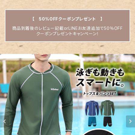
【 50%OFFクーポンプレゼント 】
商品到着後のレビュー記載orLINEお友達追加で50％OFF
クーポンプレゼントキャンペーン！