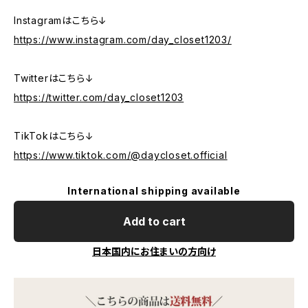
Instagramはこちら↓
https://www.instagram.com/day_closet1203/
Twitterはこちら↓
https://twitter.com/day_closet1203
TikTokはこちら↓
https://www.tiktok.com/@daycloset.official
International shipping available
Add to cart
日本国内にお住まいの方向け