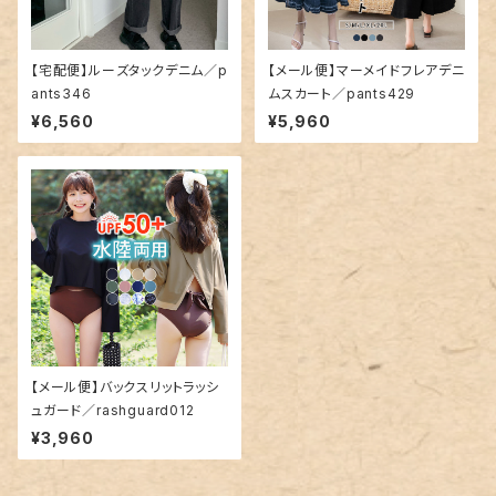
【宅配便】ルーズタックデニム／p
【メール便】マーメイドフレアデニ
ants346
ムスカート／pants429
¥6,560
¥5,960
【メール便】バックスリットラッシ
ュガード／rashguard012
¥3,960