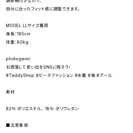
調節紐付きなので、
自分に合ったフィット感に調整できます。
MODEL LLサイズ着用
身長：185cm
体重：80kg
photogenic
お洒落して思い出をSNSに残そう！
#TeddyShop #ビーチファッション #水着 #海 #プール
素材
82％ ポリエステル， 18％ ポリウレタン
■注意事項