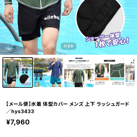
1
/20
【メール便】水着 体型カバー メンズ 上下 ラッシュガード
／hys3433
¥7,960