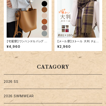
【宅配便】ワンハンドルバッグ ／
【メール便】ストール 大判 チェッ
bag202
ク マフラー レディース／stole
¥4,960
¥2,960
074
CATAGORY
2026 SS
2026 SWIMWEAR