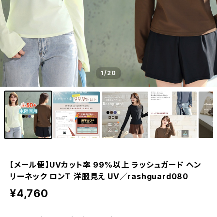
1
/20
【メール便】UVカット率 99%以上 ラッシュガード ヘン
リーネック ロンT 洋服見え UV／rashguard080
¥4,760