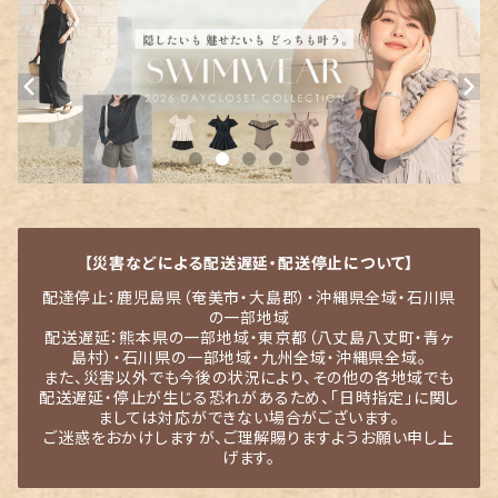
【災害などによる配送遅延・配送停止について】
配達停止：鹿児島県（奄美市・大島郡）・沖縄県全域・石川県
の一部地域
配送遅延：熊本県の一部地域・東京都（八丈島八丈町・青ヶ
島村）・石川県の一部地域・九州全域・沖縄県全域。
また、災害以外でも今後の状況により、その他の各地域でも
配送遅延・停止が生じる恐れがあるため、「日時指定」に関し
ましては対応ができない場合がございます。
ご迷惑をおかけしますが、ご理解賜りますようお願い申し上
げます。