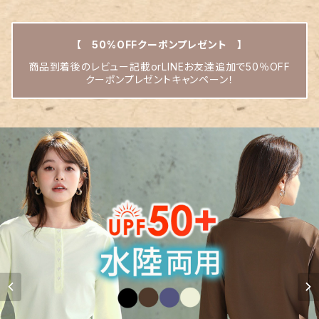
【 50%OFFクーポンプレゼント 】
商品到着後のレビュー記載orLINEお友達追加で50％OFF
クーポンプレゼントキャンペーン！