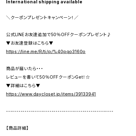
International shipping available
＼クーポンプレゼントキャンペーン！／
公式LINEお友達追加で50％OFFクーポンプレゼント♪
▼お友達登録はこちら▼
https://line.me/R/ti/p/%40pqo3160o
商品が届いたら・・・
レビューを書いて50％OFFクーポンGet！☆
▼詳細はこちら▼
https://www.daycloset.jp/items/39133941
----------------------------------------------------
【商品詳細】