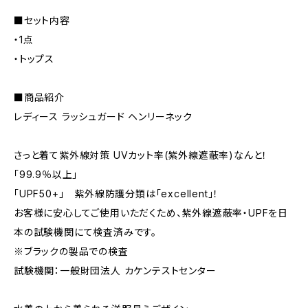
■セット内容
・1点
・トップス
■商品紹介
レディース ラッシュガード ヘンリーネック
さっと着て紫外線対策 UVカット率(紫外線遮蔽率)なんと！
「99.9％以上」
「UPF50+」 紫外線防護分類は「excellent」！
お客様に安心してご使用いただくため、紫外線遮蔽率・UPFを日
本の試験機関にて検査済みです。
※ブラックの製品での検査
試験機関：一般財団法人 カケンテストセンター