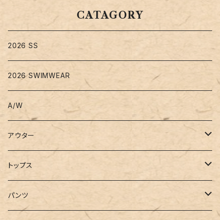
CATAGORY
2026 SS
2026 SWIMWEAR
A/W
アウター
コート
トップス
ジャケット
Tシャツ
パンツ