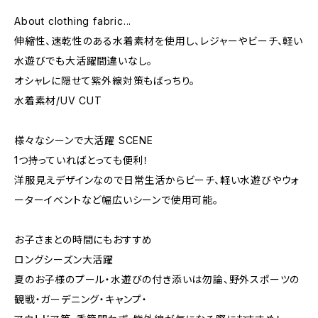
About clothing fabric...
伸縮性、速乾性のある水着素材を使用し、レジャーやビーチ、軽い
水遊びでも大活躍間違いなし。
オシャレに隠せて紫外線対策もばっちり。
水着素材/UV CUT
様々なシーンで大活躍 SCENE
1つ持っていればとっても便利！
洋服見えデザインなので日常生活からビーチ、軽い水遊びやウォ
ーターイベントなど幅広いシーンで使用可能。
お子さまとの時間にもおすすめ
ロングシーズン大活躍
夏のお子様のプール・水遊びの付き添いは勿論、野外スポーツの
観戦・ガーデニング・キャンプ・