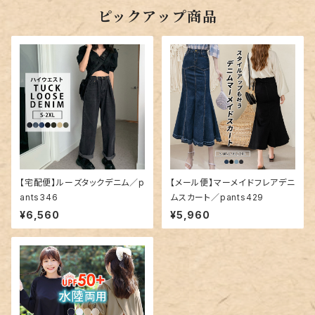
ピックアップ商品
【宅配便】ルーズタックデニム／p
【メール便】マーメイドフレアデニ
ants346
ムスカート／pants429
¥6,560
¥5,960