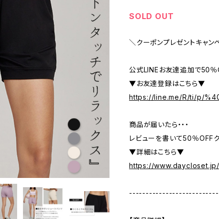
SOLD OUT
＼クーポンプレゼントキャン
公式LINEお友達追加で50
▼お友達登録はこちら▼
https://line.me/R/ti/p/
商品が届いたら・・・
レビューを書いて50％OFFク
▼詳細はこちら▼
https://www.daycloset.jp
---------------------------