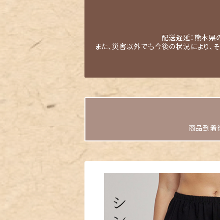
配送遅延：熊本県
また、災害以外でも今後の状況により、
商品到着後