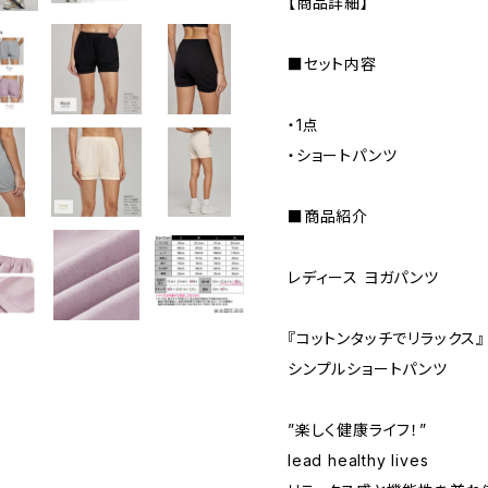
【商品詳細】
■セット内容
・1点
・ショートパンツ
■商品紹介
レディース ヨガパンツ
『コットンタッチでリラックス』
シンプルショートパンツ
”楽しく健康ライフ！”
lead healthy lives