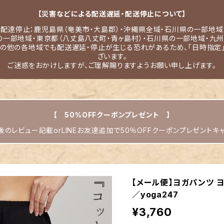
【災害などによる配送遅延・配送停止について】
配達停止：鹿児島県（奄美市・大島郡）・沖縄県全域・石川県の一部地域
の一部地域・東京都（八丈島八丈町・青ヶ島村）・石川県の一部地域・九州
その他の各地域でも配送遅延・停止が生じる恐れがあるため、「日時指定
ざいます。
ご迷惑をおかけしますが、ご理解賜りますようお願い申し上げます。
【 50%OFFクーポンプレゼント 】
のレビュー記載orLINEお友達追加で50％OFFクーポンプレゼントキ
【メール便】ヨガパンツ ヨ
／yoga247
¥3,760