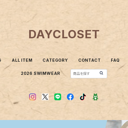
DAYCLOSET
G
ALL ITEM
CATEGORY
CONTACT
FAQ
2026 SWIMWEAR