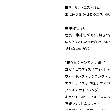
■らくらくウエストゴム
楽に体を動かせるウエスト総
■伸縮性あり
程良い伸縮性があり、動きや
ゆったりとした穿き心地でボ
拾わないのが◎
”様々なシーンで大活躍！”
ヨガ / ピラティス / フィットネ
ウォーキング / ランニング /
エクササイズ / 体操 / エアロ
ダンス / サイクリング
動きやすいから、さまざまな
万能フィットネスウェア！