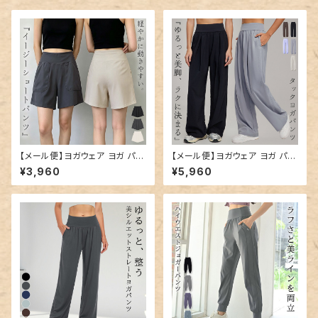
【メール便】ヨガウェア ヨガ パン
【メール便】ヨガウェア ヨガ パン
ツ レディース ショート 台形 トレ
ツ ワイド ゆったり レディース／
¥3,960
¥5,960
ーニングウェア／yoga308
yoga307