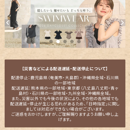
【災害などによる配送遅延・配送停止について】
配達停止：鹿児島県（奄美市・大島郡）・沖縄県全域・石川県
の一部地域
配送遅延：熊本県の一部地域・東京都（八丈島八丈町・青ヶ
島村）・石川県の一部地域・九州全域・沖縄県全域。
また、災害以外でも今後の状況により、その他の各地域でも
配送遅延・停止が生じる恐れがあるため、「日時指定」に関し
ましては対応ができない場合がございます。
ご迷惑をおかけしますが、ご理解賜りますようお願い申し上
げます。