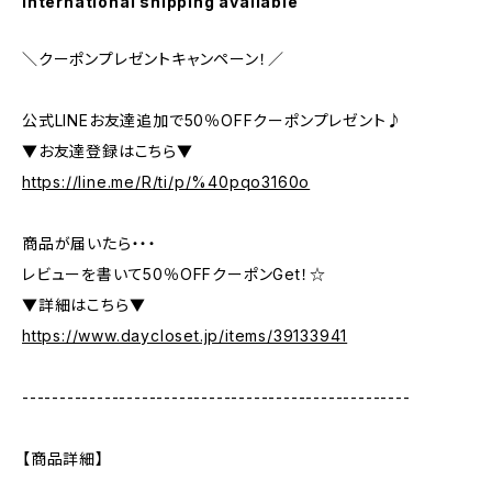
International shipping available
＼クーポンプレゼントキャンペーン！／
公式LINEお友達追加で50％OFFクーポンプレゼント♪
▼お友達登録はこちら▼
https://line.me/R/ti/p/%40pqo3160o
商品が届いたら・・・
レビューを書いて50％OFFクーポンGet！☆
▼詳細はこちら▼
https://www.daycloset.jp/items/39133941
----------------------------------------------------
【商品詳細】