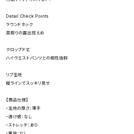
Detail Check Points
ラウンドネック
首周りの露出控えめ
クロップド丈
ハイウエストパンツとの相性抜群
リブ生地
縦ラインでスッキリ見せ
【商品仕様】
・生地の厚さ：薄手
・透け感：なし
・ストレッチ：あり
・裏地：なし