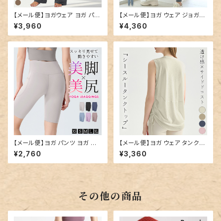
【メール便】ヨガウェア ヨガ パン
【メール便】ヨガ ウェア ジョガー
ツ ワイド ゆったり／yoga299
パンツ レディース ボトムス／yo
¥3,960
¥4,360
ga300
【メール便】ヨガ パンツ ヨガ レ
【メール便】ヨガ ウェア タンクト
ギンス ハイウエスト／yoga30
ップ シアー トップス／yoga30
¥2,760
¥3,360
1
2
その他の商品