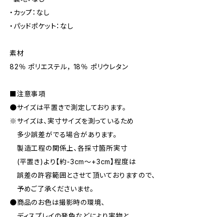
・カップ：なし
・パッドポケット：なし
素材
82％ ポリエステル， 18％ ポリウレタン
■注意事項
●サイズは平置きで測定しております。
※サイズは、実寸サイズを測っているため
多少誤差がでる場合があります。
製造工程の関係上、各採寸箇所実寸
(平置き)より【約-3cm〜+3cm】程度は
誤差の許容範囲とさせて頂いておりますので、
予めご了承くださいませ。
●商品のお色は撮影時の環境、
ディスプレイの発色などにより実物と