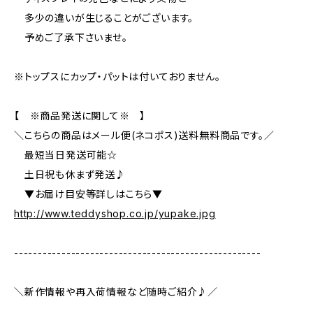
多少の違いが生じることがございます。
予めご了承下さいませ。
※トップスにカップ・パットは付いておりません。
【 ※商品発送に関して※ 】
＼こちらの商品はメール便(ネコポス)送料無料商品です。／
最短当日発送可能☆
土日祝も休まず発送♪
▼お届け目安等詳しはこちら▼
http://www.teddyshop.co.jp/yupake.jpg
----------------------------------------------------
＼新作情報や再入荷情報など随時ご紹介♪／