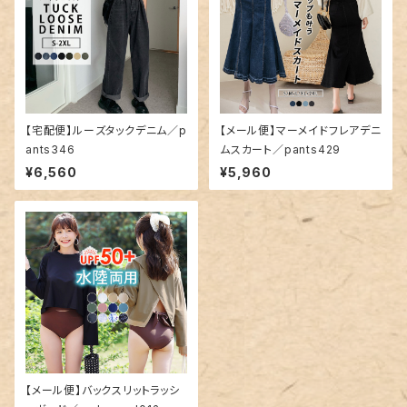
【宅配便】ルーズタックデニム／p
【メール便】マーメイドフレアデニ
ants346
ムスカート／pants429
¥6,560
¥5,960
【メール便】バックスリットラッシ