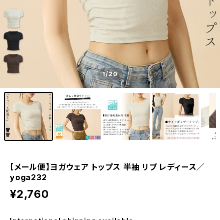
1
/20
【メール便】ヨガウェア トップス 半袖 リブ レディース／
yoga232
¥2,760