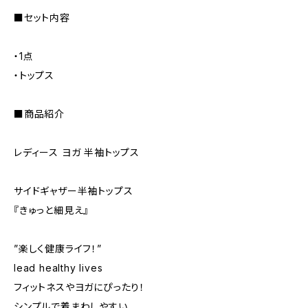
■セット内容
・1点
・トップス
■商品紹介
レディース ヨガ 半袖トップス
サイドギャザー半袖トップス
『きゅっと細見え』
”楽しく健康ライフ！”
lead healthy lives
フィットネスやヨガにぴったり！
シンプルで着まわしやすい