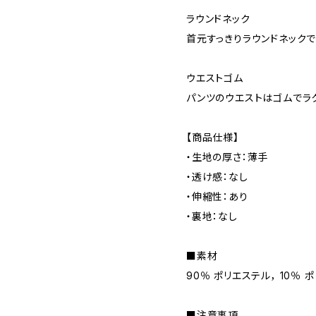
ラウンドネック
首元すっきりラウンドネック
ウエストゴム
パンツのウエストはゴムでラ
【商品仕様】
・生地の厚さ：薄手
・透け感：なし
・伸縮性：あり
・裏地：なし
■素材
90％ ポリエステル， 10％ 
■注意事項