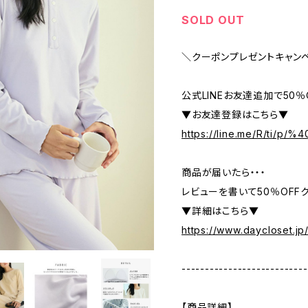
SOLD OUT
＼クーポンプレゼントキャン
公式LINEお友達追加で50
▼お友達登録はこちら▼
https://line.me/R/ti/p/
商品が届いたら・・・
レビューを書いて50％OFFク
▼詳細はこちら▼
https://www.daycloset.jp
---------------------------
【商品詳細】