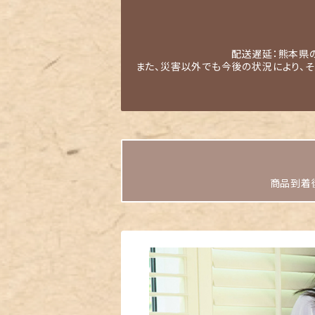
配送遅延：熊本県
また、災害以外でも今後の状況により、
商品到着後