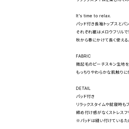
It's time to relax.
パッド付き長袖トップスとパン
それぞれ裾はメロウフリルで
秋から春にかけて長く使える
FABRIC
微起毛のピーチスキン生地
もっちりやわらかな肌触りに
DETAIL
パッド付き
リラックスタイムや就寝時も
締め付け感がなくストレスフ
※パッドは縫い付けているた