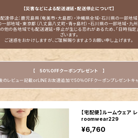
【災害などによる配送遅延・配送停止について】
配達停止：鹿児島県（奄美市・大島郡）・沖縄県全域・石川県の一部地域
の一部地域・東京都（八丈島八丈町・青ヶ島村）・石川県の一部地域・九州
その他の各地域でも配送遅延・停止が生じる恐れがあるため、「日時指定
ざいます。
ご迷惑をおかけしますが、ご理解賜りますようお願い申し上げます。
【 50%OFFクーポンプレゼント 】
のレビュー記載orLINEお友達追加で50％OFFクーポンプレゼントキ
【宅配便】ルームウェア レ
roomwear229
¥6,760