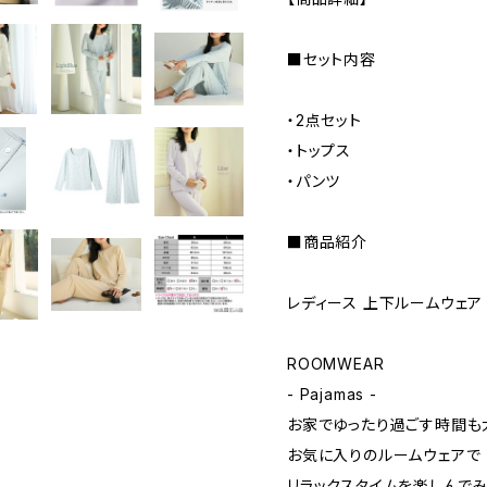
■セット内容
・2点セット
・トップス
・パンツ
■商品紹介
レディース 上下ルームウェア
ROOMWEAR
- Pajamas -
お家でゆったり過ごす時間も
お気に入りのルームウェアで
リラックスタイムを楽しんで