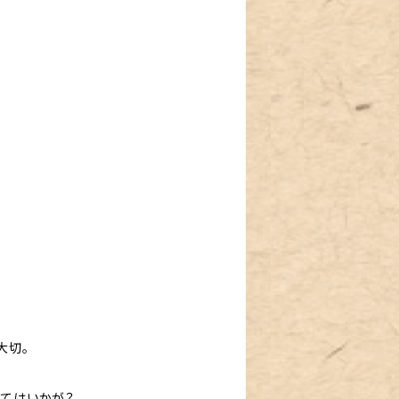
大切。
みてはいかが？