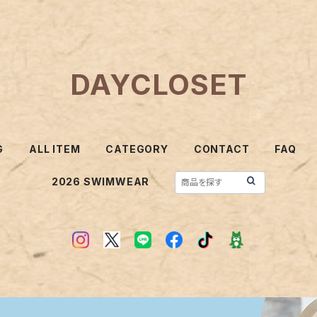
DAYCLOSET
G
ALL ITEM
CATEGORY
CONTACT
FAQ
2026 SWIMWEAR