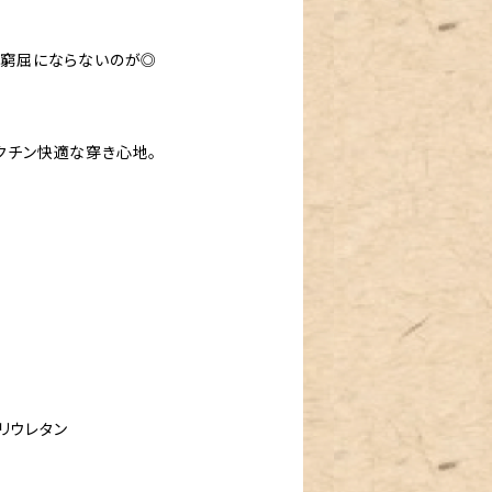
で窮屈にならないのが◎
クチン快適な穿き心地。
ポリウレタン