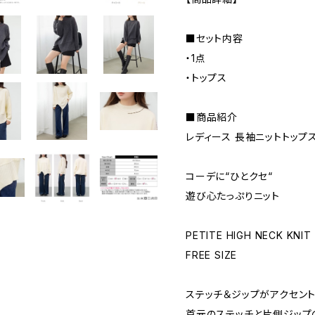
■セット内容
・1点
・トップス
■商品紹介
レディース 長袖ニットトップ
コーデに“ひとクセ“
遊び心たっぷりニット
PETITE HIGH NECK KNIT
FREE SIZE
ステッチ＆ジップがアクセン
首元のステッチと片側ジップ