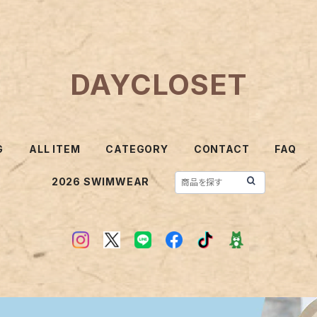
DAYCLOSET
G
ALL ITEM
CATEGORY
CONTACT
FAQ
2026 SWIMWEAR