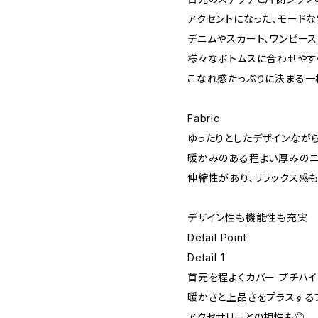
アクセントになった、モード
デニムやスカート、ワンピー
様々なボトムスに合わせやす
こなれ感たっぷりに決まる一
Fabric
ゆったりとしたデザインなが
暖かみのある程よい厚みのニ
伸縮性があり、リラックス感も
デザイン性も機能性も充実
Detail Point
Detail 1
首元を程よくカバー プチハイ
暖かさと上品さをプラスする
アクセサリーとの相性も◎