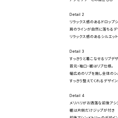
Detail 2
リラックス感のあるドロップ
肩のラインが自然に落ちるデ
リラックス感のあるシルエット
Detail 3
すっきりと着こなせるリブデ
首元・袖口・裾はリブ仕様。
幅広めのリブを施し全体のシ
すっきり整えてくれるデザイン
Detail 4
メリハリがお洒落な前後アシ
裾は片側だけジップが付き
前後アシンメトリーのデザイン