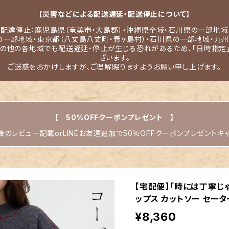
【災害などによる配送遅延・配送停止について】
配達停止：鹿児島県（奄美市・大島郡）・沖縄県全域・石川県の一部地域
の一部地域・東京都（八丈島八丈町・青ヶ島村）・石川県の一部地域・九州
その他の各地域でも配送遅延・停止が生じる恐れがあるため、「日時指定
ざいます。
ご迷惑をおかけしますが、ご理解賜りますようお願い申し上げます。
【 50%OFFクーポンプレゼント 】
のレビュー記載orLINEお友達追加で50％OFFクーポンプレゼントキ
【宅配便】「時には丁寧じゃ
ップス カットソー セーター
¥8,360