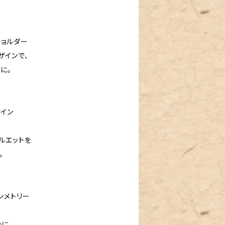
ショルダー
ザインで、
に。
ザイン
ルエットを
。
ンメトリー
に。