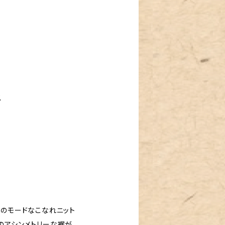
ス
トのモードなこなれニット
のアシンメトリーな裾が