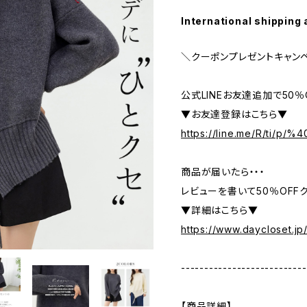
International shipping 
＼クーポンプレゼントキャン
公式LINEお友達追加で50
▼お友達登録はこちら▼
https://line.me/R/ti/p/
商品が届いたら・・・
レビューを書いて50％OFFク
▼詳細はこちら▼
https://www.daycloset.jp
---------------------------
【商品詳細】