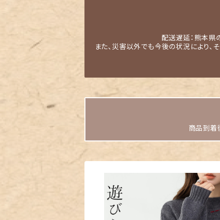
配送遅延：熊本県
また、災害以外でも今後の状況により、
商品到着後