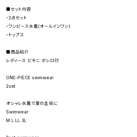
■セット内容
・2点セット
・ワンピース水着(オールインワン)
・トップス
■商品紹介
レディース ビキニ ボレロ付
ONE-PIECE swimwear
2set
オシャレ水着で夏の主役に
Swimwear
M L LL 3L