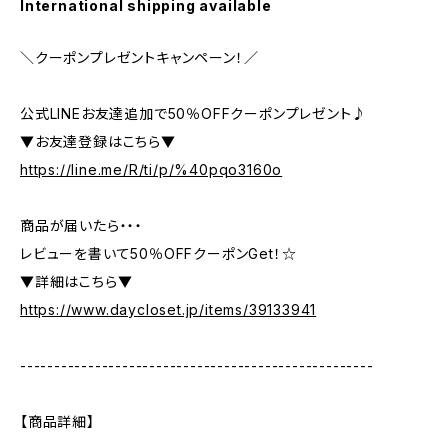
International shipping available
＼クーポンプレゼントキャンペーン！／
公式LINEお友達追加で50％OFFクーポンプレゼント♪
▼お友達登録はこちら▼
https://line.me/R/ti/p/%40pqo3160o
商品が届いたら・・・
レビューを書いて50％OFFクーポンGet！☆
▼詳細はこちら▼
https://www.daycloset.jp/items/39133941
----------------------------------------------------
【商品詳細】