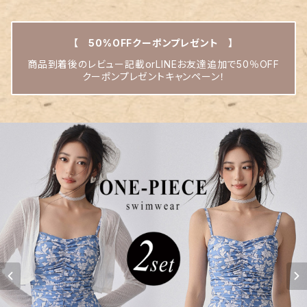
【 50%OFFクーポンプレゼント 】
商品到着後のレビュー記載orLINEお友達追加で50％OFF
クーポンプレゼントキャンペーン！