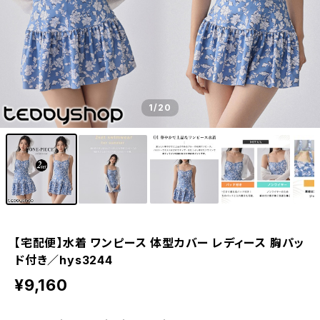
1
/20
【宅配便】水着 ワンピース 体型カバー レディース 胸パッ
ド付き／hys3244
¥9,160