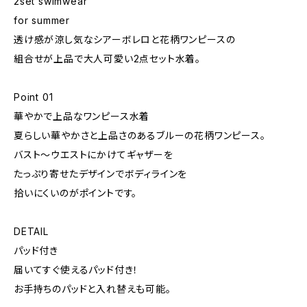
2set swimwear
for summer
透け感が涼し気なシアーボレロと花柄ワンピースの
組合せが上品で大人可愛い2点セット水着。
Point 01
華やかで上品なワンピース水着
夏らしい華やかさと上品さのあるブルーの花柄ワンピース。
バスト〜ウエストにかけてギャザーを
たっぷり寄せたデザインでボディラインを
拾いにくいのがポイントです。
DETAIL
パッド付き
届いてすぐ使えるパッド付き！
お手持ちのパッドと入れ替えも可能。