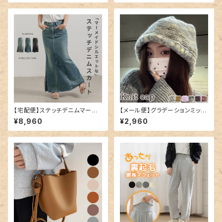
【宅配便】ステッチデニムマーメ
【メール便】グラデーションミック
イドスカート／skirt032
スカラーニット帽／hat300
¥8,960
¥2,960