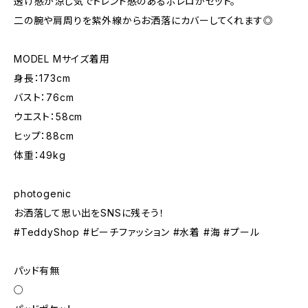
透け感が涼し気でトレンド感のあるボレロがセット。
二の腕や肩周りを紫外線からお洒落にカバーしてくれます◎
MODEL Mサイズ着用
身長：173cm
バスト：76cm
ウエスト：58cm
ヒップ：88cm
体重：49kg
photogenic
お洒落して思い出をSNSに残そう！
#TeddyShop #ビーチファッション #水着 #海 #プール
パッド有無
○