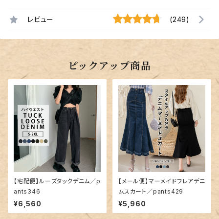
レビュー
(249)
ピックアップ商品
【宅配便】ルーズタックデニム／p
【メール便】マーメイドフレアデニ
ants346
ムスカート／pants429
¥6,560
¥5,960