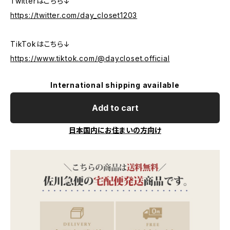
Twitterはこちら↓
https://twitter.com/day_closet1203
TikTokはこちら↓
https://www.tiktok.com/@daycloset.official
International shipping available
Add to cart
日本国内にお住まいの方向け