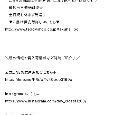
＼こちらの商品は宅配便(佐川急便)送料無料商品です。／
最短当日発送可能☆
土日祝も休まず発送♪
▼お届け目安等詳しはこちら▼
http://www.teddyshop.co.jp/takuhai.jpg
----------------------------------------------------
＼新作情報や再入荷情報など随時ご紹介♪／
公式LINEお友達追加はこちら↓
https://line.me/R/ti/p/%40pqo3160o
Instagramはこちら↓
https://www.instagram.com/day_closet1203/