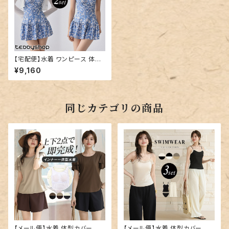
【宅配便】水着 ワンピース 体型
カバー レディース 胸パッド付き
¥9,160
／hys3244
同じカテゴリの商品
【メール便】水着 体型カバー レ
【メール便】水着 体型カバー キ