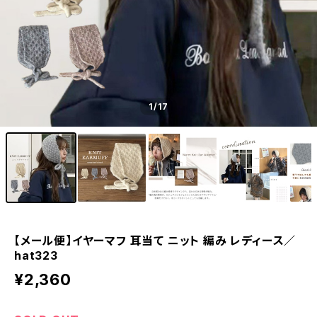
1
/17
【メール便】イヤーマフ 耳当て ニット 編み レディース／
hat323
¥2,360