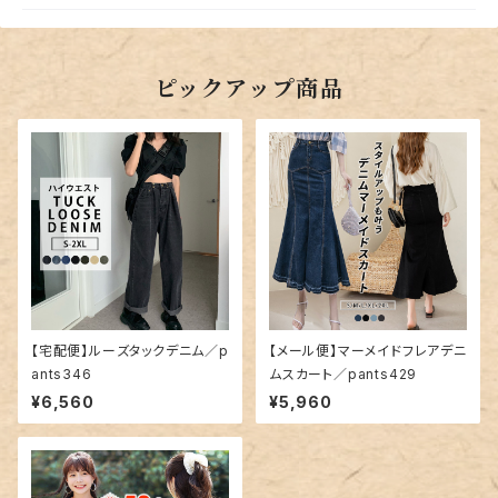
ピックアップ商品
【宅配便】ルーズタックデニム／p
【メール便】マーメイドフレアデニ
ants346
ムスカート／pants429
¥6,560
¥5,960