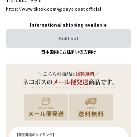
TikTokはこちら↓
https://www.tiktok.com/@daycloset.official
International shipping available
Sold out
日本国内にお住まいの方向け