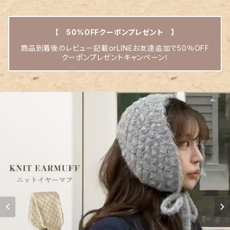
【 50%OFFクーポンプレゼント 】
商品到着後のレビュー記載orLINEお友達追加で50％OFF
クーポンプレゼントキャンペーン！