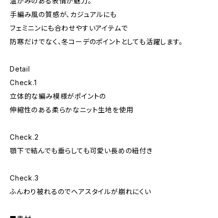
温かみのある表情が魅力。
手編み風の質感が、カジュアルにも
フェミニンにも合わせやすいアイテムで
防寒だけでなく、冬コーデのポイントとしても活躍します。
Detail
Check.1
立体的な編み模様がポイントの
伸縮性のある柔らかなニット生地を使用
Check.2
顎下で結んでも垂らしても可愛い長めの紐付き
Check.3
ふんわり被れるのでヘアスタイルが崩れにくい