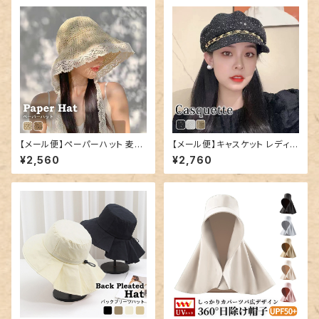
【メール便】ペーパーハット 麦わ
【メール便】キャスケット レディー
ら帽子 レディース つば広帽子
ス 帽子 キャップ ハット／hat32
¥2,560
¥2,760
リボン／hat326
7