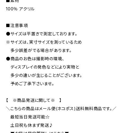
■素材
100％ アクリル
■注意事項
●サイズは平置きで測定しております。
※サイズは、実寸サイズを測っているため
多少誤差がでる場合があります。
●商品のお色は撮影時の環境、
ディスプレイの発色などにより実物と
多少の違いが生じることがございます。
予めご了承下さいませ。
【 ※商品発送に関して※ 】
＼こちらの商品はメール便(ネコポス)送料無料商品です。／
最短当日発送可能☆
土日祝も休まず発送♪