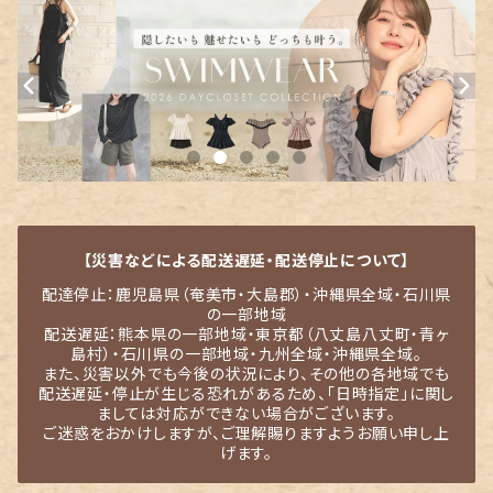
【災害などによる配送遅延・配送停止について】
配達停止：鹿児島県（奄美市・大島郡）・沖縄県全域・石川県
の一部地域
配送遅延：熊本県の一部地域・東京都（八丈島八丈町・青ヶ
島村）・石川県の一部地域・九州全域・沖縄県全域。
また、災害以外でも今後の状況により、その他の各地域でも
配送遅延・停止が生じる恐れがあるため、「日時指定」に関し
ましては対応ができない場合がございます。
ご迷惑をおかけしますが、ご理解賜りますようお願い申し上
げます。