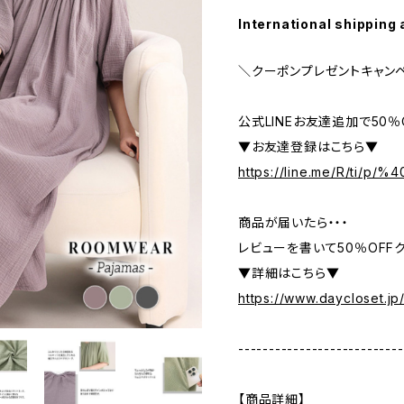
International shipping 
＼クーポンプレゼントキャン
公式LINEお友達追加で50
▼お友達登録はこちら▼
https://line.me/R/ti/p/
商品が届いたら・・・
レビューを書いて50％OFFク
▼詳細はこちら▼
https://www.daycloset.jp
---------------------------
【商品詳細】