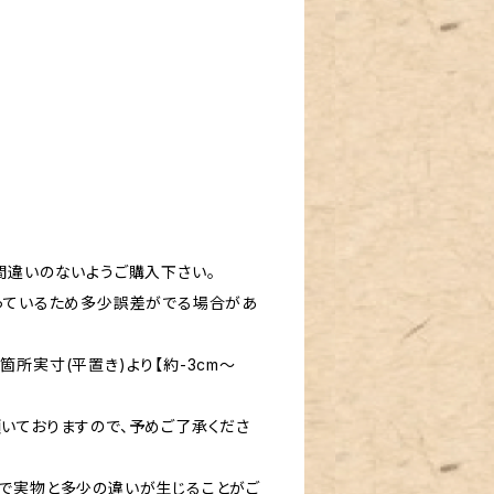
間違いのないようご購入下さい。
っているため多少誤差がでる場合があ
所実寸(平置き)より【約-3cm〜
いておりますので、予めご了承くださ
で実物と多少の違いが生じることがご