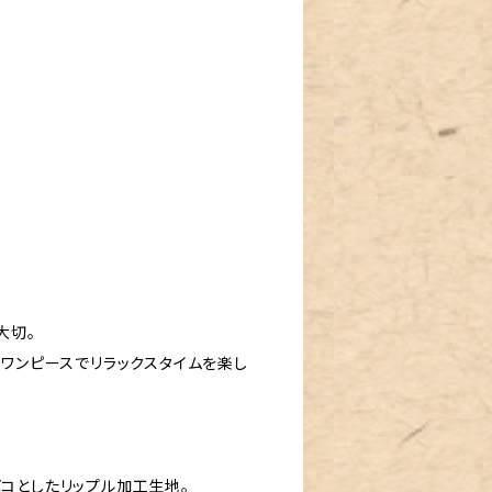
ア
大切。
のワンピースでリラックスタイムを楽し
コとしたリップル加工生地。