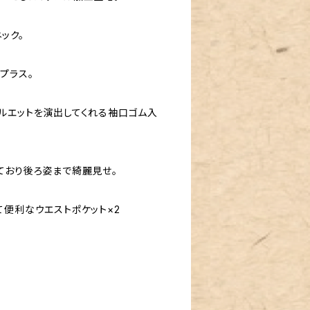
ック。
プラス。
ルエットを演出してくれる袖口ゴム入
ており後ろ姿まで綺麗見せ。
て便利なウエストポケット×2