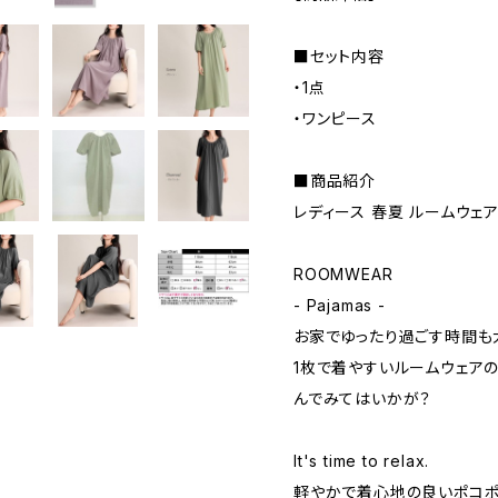
■セット内容
・1点
・ワンピース
■商品紹介
レディース 春夏 ルームウェ
ROOMWEAR
- Pajamas -
お家でゆったり過ごす時間も
1枚で着やすいルームウェア
んでみてはいかが？
It's time to relax.
軽やかで着心地の良いポコポ