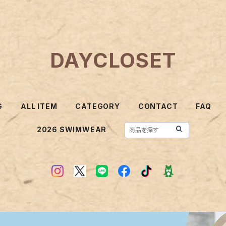
DAYCLOSET
G
ALL ITEM
CATEGORY
CONTACT
FAQ
2026 SWIMWEAR