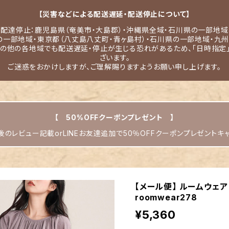
【災害などによる配送遅延・配送停止について】
配達停止：鹿児島県（奄美市・大島郡）・沖縄県全域・石川県の一部地域
の一部地域・東京都（八丈島八丈町・青ヶ島村）・石川県の一部地域・九州
その他の各地域でも配送遅延・停止が生じる恐れがあるため、「日時指定
ざいます。
ご迷惑をおかけしますが、ご理解賜りますようお願い申し上げます。
【 50%OFFクーポンプレゼント 】
のレビュー記載orLINEお友達追加で50％OFFクーポンプレゼントキ
【メール便】 ルームウェア
roomwear278
¥5,360