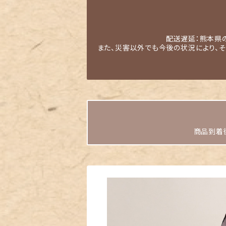
配送遅延：熊本県
また、災害以外でも今後の状況により、
商品到着後