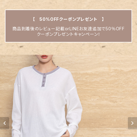
【 50%OFFクーポンプレゼント 】
商品到着後のレビュー記載orLINEお友達追加で50％OFF
クーポンプレゼントキャンペーン！