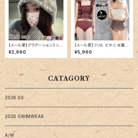
【メール便】グラデーションミック
【メール便】フリル ビキニ 水着
スカラーニット帽／hat300
レディース キャミキニ ハイウエ
¥2,960
¥5,960
スト／hys3269
CATAGORY
2026 SS
2026 SWIMWEAR
A/W