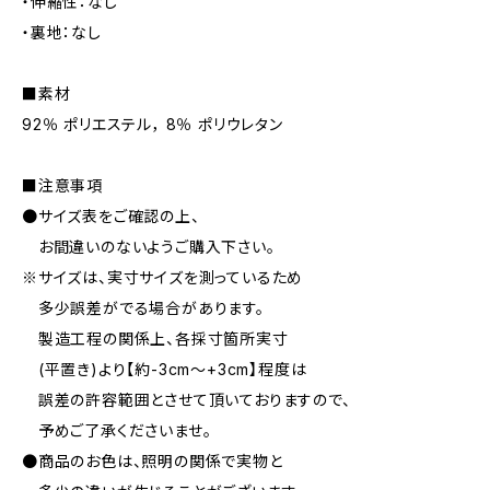
・伸縮性：なし
・裏地：なし
■素材
92％ ポリエステル， 8％ ポリウレタン
■注意事項
●サイズ表をご確認の上、
お間違いのないようご購入下さい。
※サイズは、実寸サイズを測っているため
多少誤差がでる場合があります。
製造工程の関係上、各採寸箇所実寸
(平置き)より【約-3cm〜+3cm】程度は
誤差の許容範囲とさせて頂いておりますので、
予めご了承くださいませ。
●商品のお色は、照明の関係で実物と