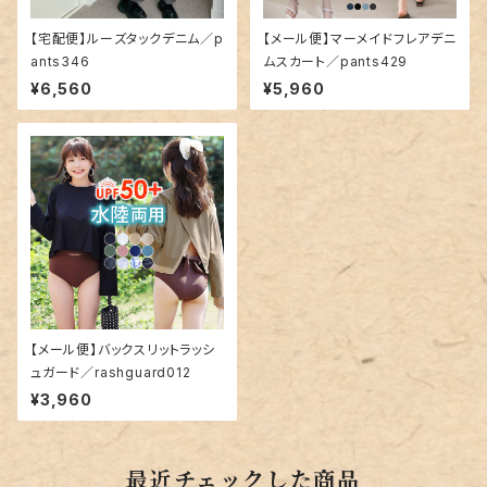
【宅配便】ルーズタックデニム／p
【メール便】マーメイドフレアデニ
ants346
ムスカート／pants429
¥6,560
¥5,960
【メール便】バックスリットラッシ
ュガード／rashguard012
¥3,960
最近チェックした商品