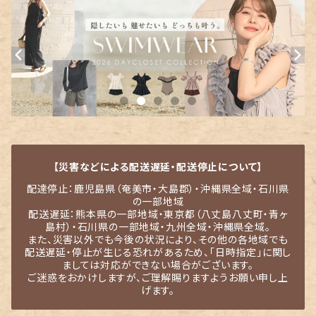
【災害などによる配送遅延・配送停止について】
配達停止：鹿児島県（奄美市・大島郡）・沖縄県全域・石川県
の一部地域
配送遅延：熊本県の一部地域・東京都（八丈島八丈町・青ヶ
島村）・石川県の一部地域・九州全域・沖縄県全域。
また、災害以外でも今後の状況により、その他の各地域でも
配送遅延・停止が生じる恐れがあるため、「日時指定」に関し
ましては対応ができない場合がございます。
ご迷惑をおかけしますが、ご理解賜りますようお願い申し上
げます。