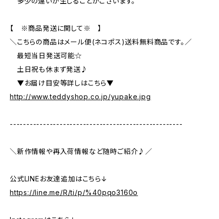
多少の違いが生じることがございます。
【 ※商品発送に関して※ 】
＼こちらの商品はメール便(ネコポス)送料無料商品です。／
最短当日発送可能☆
土日祝も休まず発送♪
▼お届け目安等詳しはこちら▼
http://www.teddyshop.co.jp/yupake.jpg
----------------------------------------------------
＼新作情報や再入荷情報など随時ご紹介♪／
公式LINEお友達追加はこちら↓
https://line.me/R/ti/p/%40pqo3160o