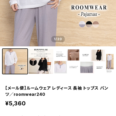
1
/20
【メール便】ルームウェア レディース 長袖 トップス パン
ツ／roomwear240
¥5,360