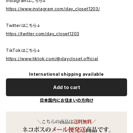
Instagramはこちら↓
https://www.instagram.com/day_closet1203/
Twitterはこちら↓
https://twitter.com/day_closet1203
TikTokはこちら↓
https://www.tiktok.com/@daycloset.official
International shipping available
Add to cart
日本国内にお住まいの方向け