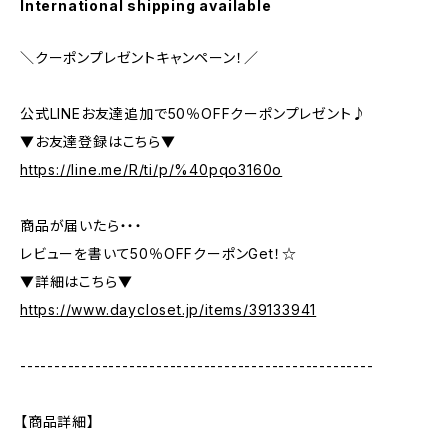
International shipping available
＼クーポンプレゼントキャンペーン！／
公式LINEお友達追加で50％OFFクーポンプレゼント♪
▼お友達登録はこちら▼
https://line.me/R/ti/p/%40pqo3160o
商品が届いたら・・・
レビューを書いて50％OFFクーポンGet！☆
▼詳細はこちら▼
https://www.daycloset.jp/items/39133941
----------------------------------------------------
【商品詳細】