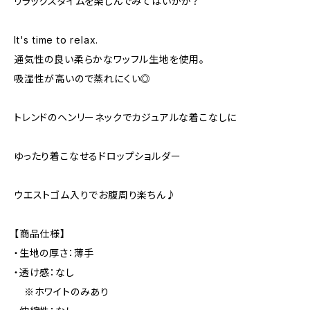
リラックスタイムを楽しんでみてはいかが？
It's time to relax.
通気性の良い柔らかなワッフル生地を使用。
吸湿性が高いので蒸れにくい◎
トレンドのヘンリーネックでカジュアルな着こなしに
ゆったり着こなせるドロップショルダー
ウエストゴム入りでお腹周り楽ちん♪
【商品仕様】
・生地の厚さ：薄手
・透け感：なし
※ホワイトのみあり