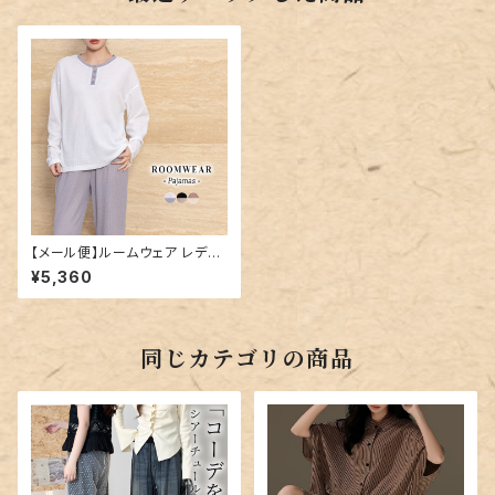
【メール便】ルームウェア レディ
ース 長袖 トップス パンツ／roo
¥5,360
mwear240
同じカテゴリの商品