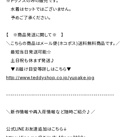
※トップスのみの販売です。
水着はセットではございません。
予めご了承ください。
【 ※商品発送に関して※ 】
＼こちらの商品はメール便(ネコポス)送料無料商品です。／
最短当日発送可能☆
土日祝も休まず発送♪
▼お届け目安等詳しはこちら▼
http://www.teddyshop.co.jp/yupake.jpg
----------------------------------------------------
＼新作情報や再入荷情報など随時ご紹介♪／
公式LINEお友達追加はこちら↓