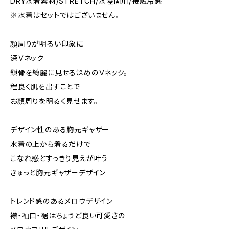
DRY水着素材/STRETCH/水陸両用/接触冷感
※水着はセットではございません。
顔周りが明るい印象に
深Ｖネック
鎖骨を綺麗に見せる深めのＶネック。
程良く肌を出すことで
お顔周りを明るく見せます。
デザイン性のある胸元ギャザー
水着の上から着るだけで
こなれ感とすっきり見えが叶う
きゅっと胸元ギャザーデザイン
トレンド感のあるメロウデザイン
襟・袖口・裾はちょうど良い可愛さの