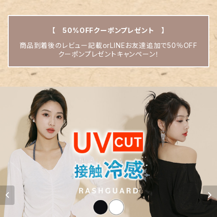
【 50%OFFクーポンプレゼント 】
商品到着後のレビュー記載orLINEお友達追加で50％OFF
クーポンプレゼントキャンペーン！