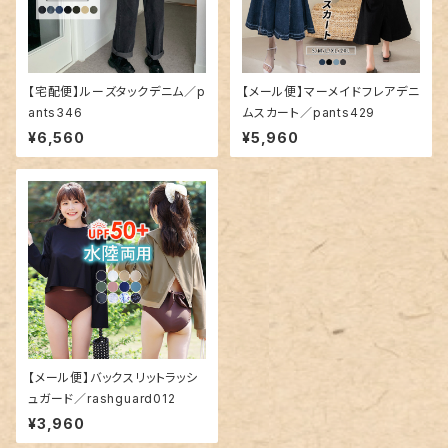
【宅配便】ルーズタックデニム／p
【メール便】マーメイドフレアデニ
ants346
ムスカート／pants429
¥6,560
¥5,960
【メール便】バックスリットラッシ
ュガード／rashguard012
¥3,960