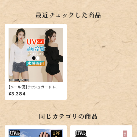
最近チェックした商品
【メール便】ラッシュガード レディ
ース トップス 長袖 水陸両用／r
¥3,384
ashguard068
同じカテゴリの商品