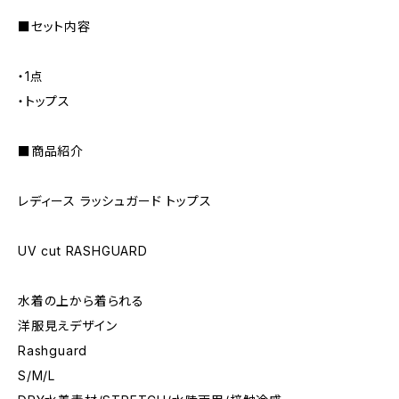
■セット内容
・1点
・トップス
■商品紹介
レディース ラッシュガード トップス
UV cut RASHGUARD
水着の上から着られる
洋服見えデザイン
Rashguard
S/M/L