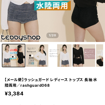
1
/20
【メール便】ラッシュガード レディース トップス 長袖 水
陸両用／rashguard068
¥3,384