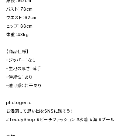
身長：162cm
バスト：78cm
ウエスト：62cm
ヒップ：88cm
体重：43kg
【商品仕様】
・ジッパー：なし
・生地の厚さ：薄手
・伸縮性：あり
・透け感：若干あり
photogenic
お洒落して思い出をSNSに残そう！
#TeddyShop #ビーチファッション #水着 #海 #プール