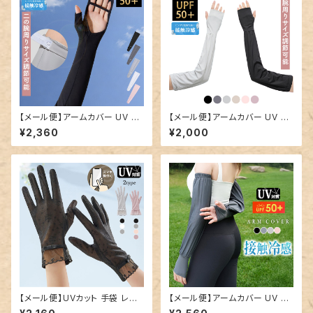
【メール便】アームカバー UV ロ
【メール便】アームカバー UV ロ
ング 指先まで 冷感／glove19
ング 冷感 レディース／glove1
¥2,360
¥2,000
8
99
【メール便】UVカット 手袋 レデ
【メール便】アームカバー UV ロ
ィース ショート 指あり／glove
ング レディース フィンガーレス