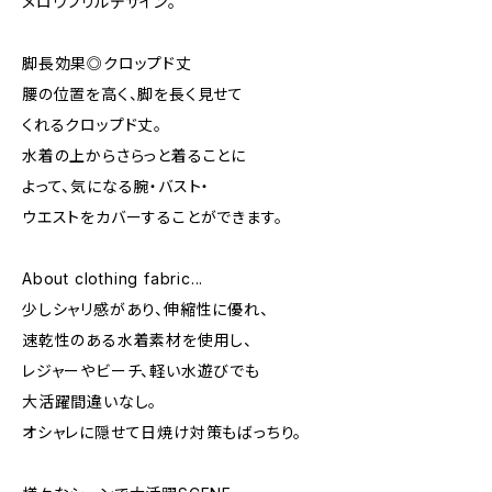
メロウフリルデザイン。
脚長効果◎クロップド丈
腰の位置を高く、脚を長く見せて
くれるクロップド丈。
水着の上からさらっと着ることに
よって、気になる腕・バスト・
ウエストをカバーすることができます。
About clothing fabric...
少しシャリ感があり、伸縮性に優れ、
速乾性のある水着素材を使用し、
レジャーやビーチ、軽い水遊びでも
大活躍間違いなし。
オシャレに隠せて日焼け対策もばっちり。