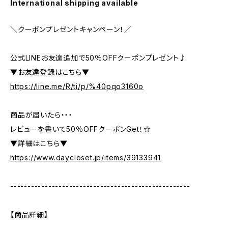
International shipping available
＼クーポンプレゼントキャンペーン！／
公式LINEお友達追加で50％OFFクーポンプレゼント♪
▼お友達登録はこちら▼
https://line.me/R/ti/p/%40pqo3160o
商品が届いたら・・・
レビューを書いて50％OFFクーポンGet！☆
▼詳細はこちら▼
https://www.daycloset.jp/items/39133941
----------------------------------------------------
【商品詳細】