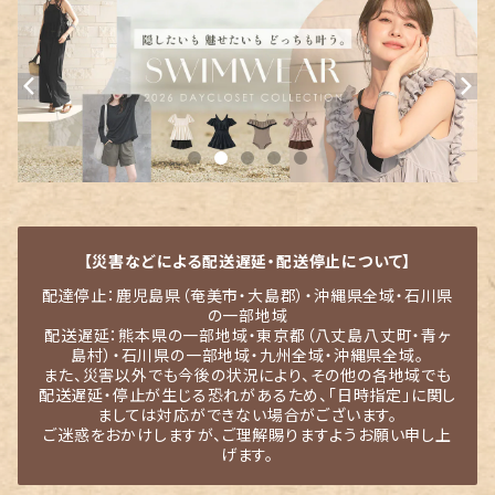
【災害などによる配送遅延・配送停止について】
配達停止：鹿児島県（奄美市・大島郡）・沖縄県全域・石川県
の一部地域
配送遅延：熊本県の一部地域・東京都（八丈島八丈町・青ヶ
島村）・石川県の一部地域・九州全域・沖縄県全域。
また、災害以外でも今後の状況により、その他の各地域でも
配送遅延・停止が生じる恐れがあるため、「日時指定」に関し
ましては対応ができない場合がございます。
ご迷惑をおかけしますが、ご理解賜りますようお願い申し上
げます。