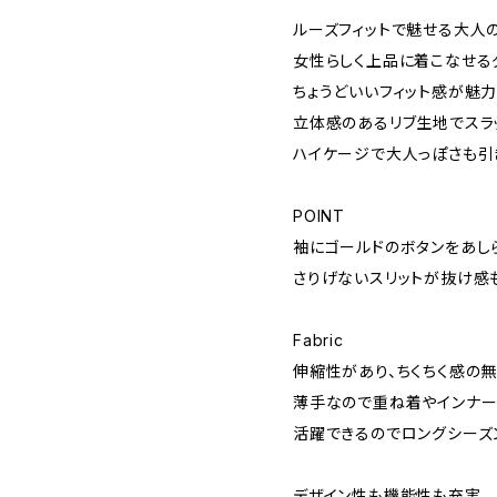
ルーズフィットで魅せる大人
女性らしく上品に着こなせる
ちょうどいいフィット感が魅力
立体感のあるリブ生地でスラ
ハイケージで大人っぽさも引
POINT
袖にゴールドのボタンをあし
さりげないスリットが抜け感も
Fabric
伸縮性があり、ちくちく感の
薄手なので重ね着やインナー
活躍できるのでロングシーズ
デザイン性も機能性も充実