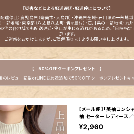
【災害などによる配送遅延・配送停止について】
配達停止：鹿児島県（奄美市・大島郡）・沖縄県全域・石川県の一部地域
の一部地域・東京都（八丈島八丈町・青ヶ島村）・石川県の一部地域・九州
その他の各地域でも配送遅延・停止が生じる恐れがあるため、「日時指定
ざいます。
ご迷惑をおかけしますが、ご理解賜りますようお願い申し上げます。
【 50%OFFクーポンプレゼント 】
のレビュー記載orLINEお友達追加で50％OFFクーポンプレゼントキ
【メール便】「美袖コンシャ
袖 セーター レディース／t
¥2,960