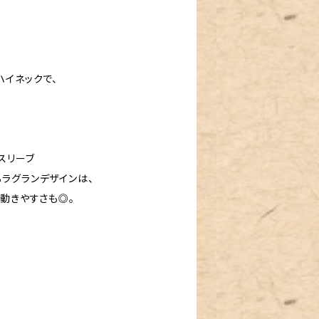
ハイネックで、
スリーブ
ラグランデザインは、
動きやすさも◎。