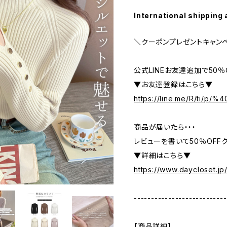
International shipping 
＼クーポンプレゼントキャン
公式LINEお友達追加で50
▼お友達登録はこちら▼
https://line.me/R/ti/p/
商品が届いたら・・・
レビューを書いて50％OFFク
▼詳細はこちら▼
https://www.daycloset.jp
---------------------------
【商品詳細】