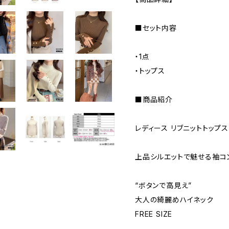
■セット内容
・1点
・トップス
■商品紹介
レディース リブニットトップス
上品シルエットで魅せる袖コ
“ボタンで高見え”
大人の綺麗めハイネック
FREE SIZE