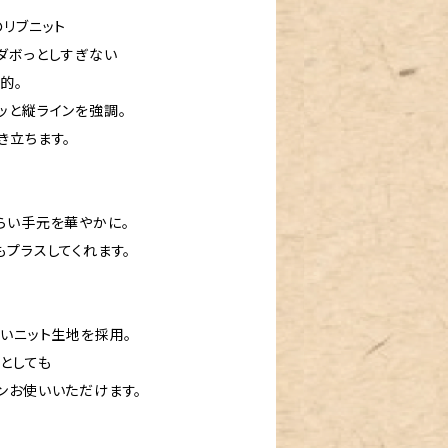
のリブニット
ダボっとしすぎない
的。
ッと縦ラインを強調。
き立ちます。
らい手元を華やかに。
プラスしてくれます。
無いニット生地を採用。
としても
ンお使いいただけます。