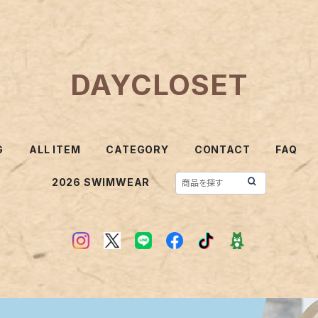
DAYCLOSET
G
ALL ITEM
CATEGORY
CONTACT
FAQ
2026 SWIMWEAR