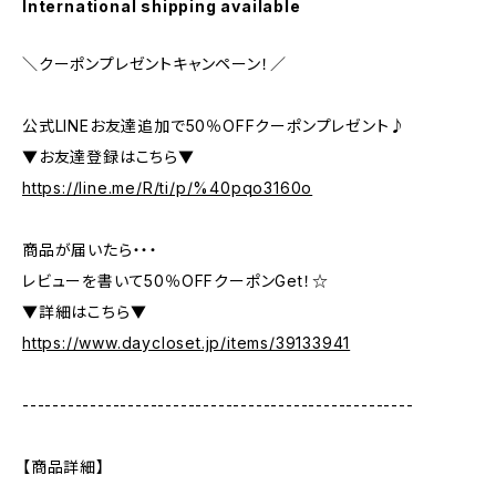
International shipping available
＼クーポンプレゼントキャンペーン！／
公式LINEお友達追加で50％OFFクーポンプレゼント♪
▼お友達登録はこちら▼
https://line.me/R/ti/p/%40pqo3160o
商品が届いたら・・・
レビューを書いて50％OFFクーポンGet！☆
▼詳細はこちら▼
https://www.daycloset.jp/items/39133941
----------------------------------------------------
【商品詳細】