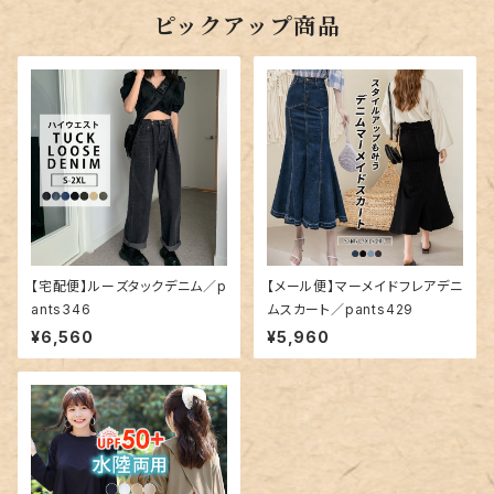
ピックアップ商品
【宅配便】ルーズタックデニム／p
【メール便】マーメイドフレアデニ
ants346
ムスカート／pants429
¥6,560
¥5,960