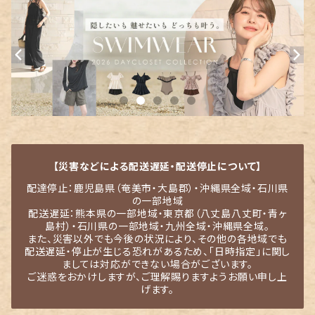
【災害などによる配送遅延・配送停止について】
配達停止：鹿児島県（奄美市・大島郡）・沖縄県全域・石川県
の一部地域
配送遅延：熊本県の一部地域・東京都（八丈島八丈町・青ヶ
島村）・石川県の一部地域・九州全域・沖縄県全域。
また、災害以外でも今後の状況により、その他の各地域でも
配送遅延・停止が生じる恐れがあるため、「日時指定」に関し
ましては対応ができない場合がございます。
ご迷惑をおかけしますが、ご理解賜りますようお願い申し上
げます。