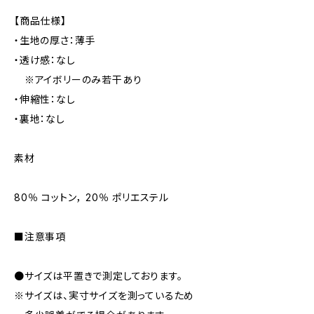
【商品仕様】
・生地の厚さ：薄手
・透け感：なし
※アイボリーのみ若干あり
・伸縮性：なし
・裏地：なし
素材
80％ コットン， 20％ ポリエステル
■注意事項
●サイズは平置きで測定しております。
※サイズは、実寸サイズを測っているため