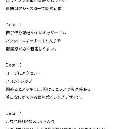
吊りカンで簡単に着脱がしやすく、
肩紐はアジャスターで調節可能！
Detail 2
伸び伸び動きやすいギャザーゴム
バックにはギャザーゴム入りで
窮屈感がなく着用しやすい。
Detail 3
コーデにアクセント
フロントジップ
閉めるとスッキリし、開けるとラフで抜け感ある
着こなしができる目を惹くジップデザイン。
Detail 4
こなれ感UPなスリット入り