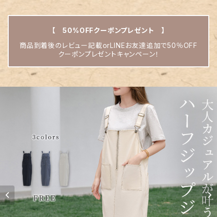
【 50%OFFクーポンプレゼント 】
商品到着後のレビュー記載orLINEお友達追加で50％OFF
クーポンプレゼントキャンペーン！