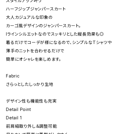
スタイルアップ叶う
ハーフジップジャンパースカート
大人カジュアルな印象の
カーゴ風デザインのジャンパースカート。
Iラインシルエットなのでスッキリとした縦長効果も◎
着るだけでコーデが様になるので、シンプルなTシャツや
薄手のニットを合わせるだけで
簡単にオシャレを楽しめます。
Fabric
さらっとしたしっかり生地
デザイン性も機能性も充実
Detail Point
Detail 1
前肩紐取り外し＆調整可能