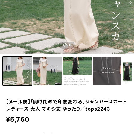
1
/20
【メール便】「開け閉めで印象変わる」ジャンパースカート
レディース 大人 マキシ丈 ゆったり／tops2243
¥5,760