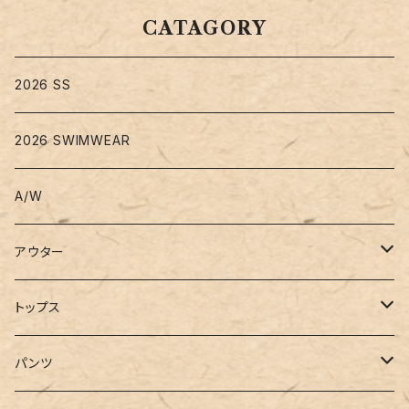
CATAGORY
2026 SS
2026 SWIMWEAR
A/W
アウター
コート
トップス
ジャケット
Tシャツ
パンツ