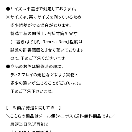
●サイズは平置きで測定しております。
※サイズは、実寸サイズを測っているため
多少誤差がでる場合があります。
製造工程の関係上、各採寸箇所実寸
(平置き)より【約-3cm〜+3cm】程度は
誤差の許容範囲とさせて頂いております
ので、予めご了承くださいませ。
●商品のお色は撮影時の環境、
ディスプレイの発色などにより実物と
多少の違いが生じることがございます。
予めご了承下さいませ。
【 ※商品発送に関して※ 】
＼こちらの商品はメール便(ネコポス)送料無料商品です。／
最短当日発送可能☆