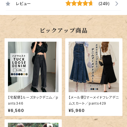
レビュー
(249)
ピックアップ商品
【宅配便】ルーズタックデニム／p
【メール便】マーメイドフレアデニ
ants346
ムスカート／pants429
¥6,560
¥5,960