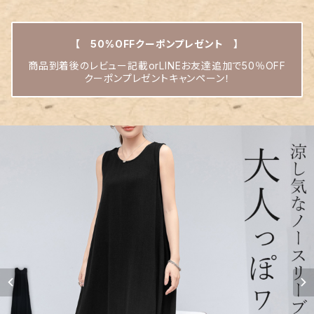
【 50%OFFクーポンプレゼント 】
商品到着後のレビュー記載orLINEお友達追加で50％OFF
クーポンプレゼントキャンペーン！