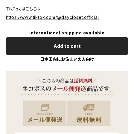
TikTokはこちら↓
https://www.tiktok.com/@daycloset.official
International shipping available
Add to cart
日本国内にお住まいの方向け