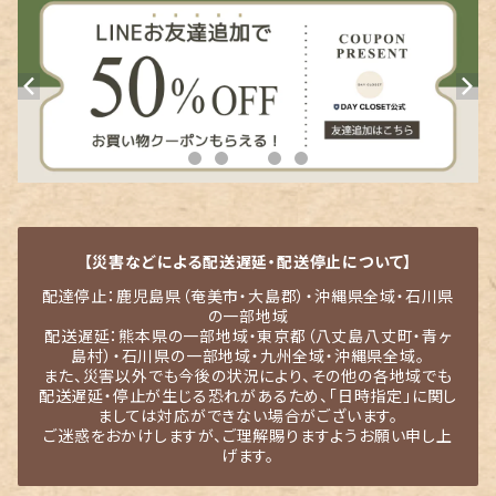
【災害などによる配送遅延・配送停止について】
配達停止：鹿児島県（奄美市・大島郡）・沖縄県全域・石川県
の一部地域
配送遅延：熊本県の一部地域・東京都（八丈島八丈町・青ヶ
島村）・石川県の一部地域・九州全域・沖縄県全域。
また、災害以外でも今後の状況により、その他の各地域でも
配送遅延・停止が生じる恐れがあるため、「日時指定」に関し
ましては対応ができない場合がございます。
ご迷惑をおかけしますが、ご理解賜りますようお願い申し上
げます。