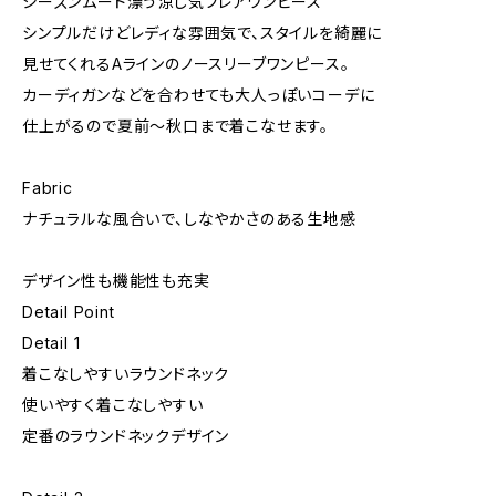
シーズンムード漂う涼し気フレアワンピース
シンプルだけどレディな雰囲気で、スタイルを綺麗に
見せてくれるAラインのノースリーブワンピース。
カーディガンなどを合わせても大人っぽいコーデに
仕上がるので夏前〜秋口まで着こなせます。
Fabric
ナチュラルな風合いで、しなやかさのある生地感
デザイン性も機能性も充実
Detail Point
Detail 1
着こなしやすいラウンドネック
使いやすく着こなしやすい
定番のラウンドネックデザイン