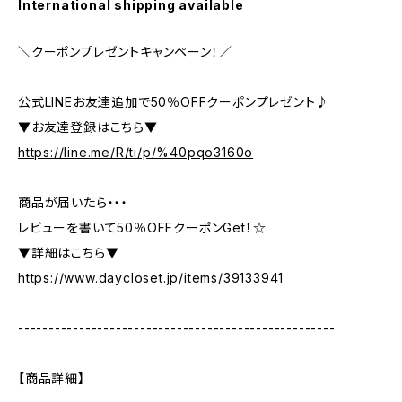
International shipping available
＼クーポンプレゼントキャンペーン！／
公式LINEお友達追加で50％OFFクーポンプレゼント♪
▼お友達登録はこちら▼
https://line.me/R/ti/p/%40pqo3160o
商品が届いたら・・・
レビューを書いて50％OFFクーポンGet！☆
▼詳細はこちら▼
https://www.daycloset.jp/items/39133941
----------------------------------------------------
【商品詳細】