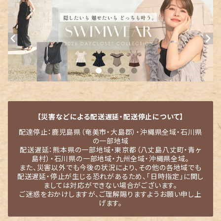
【災害などによる配送遅延・配送停止について】
配達停止：鹿児島県（奄美市・大島郡）・沖縄県全域・石川県
の一部地域
配送遅延：熊本県の一部地域・東京都（八丈島八丈町・青ヶ
島村）・石川県の一部地域・九州全域・沖縄県全域。
また、災害以外でも今後の状況により、その他の各地域でも
配送遅延・停止が生じる恐れがあるため、「日時指定」に関し
ましては対応ができない場合がございます。
ご迷惑をおかけしますが、ご理解賜りますようお願い申し上
げます。