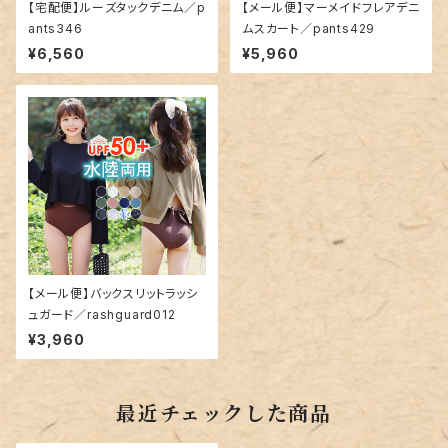
【宅配便】ルーズタックデニム／p
【メール便】マーメイドフレアデニ
ants346
ムスカート／pants429
¥6,560
¥5,960
【メール便】バックスリットラッシ
ュガード／rashguard012
¥3,960
最近チェックした商品