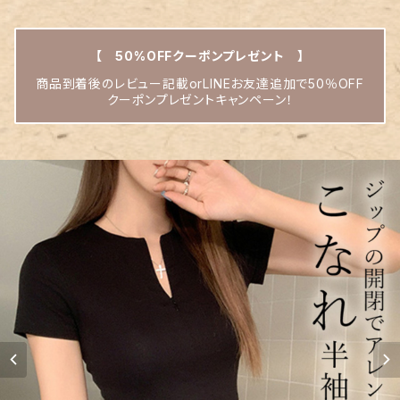
【 50%OFFクーポンプレゼント 】
商品到着後のレビュー記載orLINEお友達追加で50％OFF
クーポンプレゼントキャンペーン！