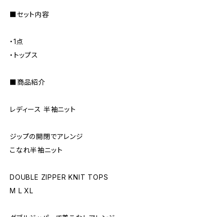
■セット内容
・1点
・トップス
■商品紹介
レディース 半袖ニット
ジップの開閉でアレンジ
こなれ半袖ニット
DOUBLE ZIPPER KNIT TOPS
M L XL