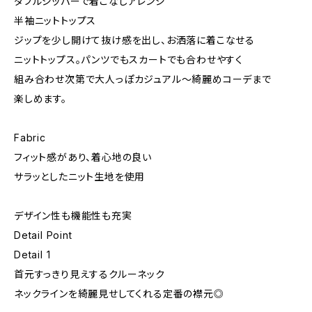
ダブルジッパーで着こなしアレンジ
半袖ニットトップス
ジップを少し開けて抜け感を出し、お洒落に着こなせる
ニットトップス。パンツでもスカートでも合わせやすく
組み合わせ次第で大人っぽカジュアル〜綺麗めコーデまで
楽しめます。
Fabric
フィット感があり、着心地の良い
サラッとしたニット生地を使用
デザイン性も機能性も充実
Detail Point
Detail 1
首元すっきり見えするクルーネック
ネックラインを綺麗見せしてくれる定番の襟元◎