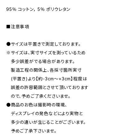
95％ コットン， 5％ ポリウレタン
■注意事項
●サイズは平置きで測定しております。
※サイズは、実寸サイズを測っているため
多少誤差がでる場合があります。
製造工程の関係上、各採寸箇所実寸
(平置き)より【約-3cm〜+3cm】程度は
誤差の許容範囲とさせて頂いております
ので、予めご了承くださいませ。
●商品のお色は撮影時の環境、
ディスプレイの発色などにより実物と
多少の違いが生じることがございます。
予めご了承下さいませ。