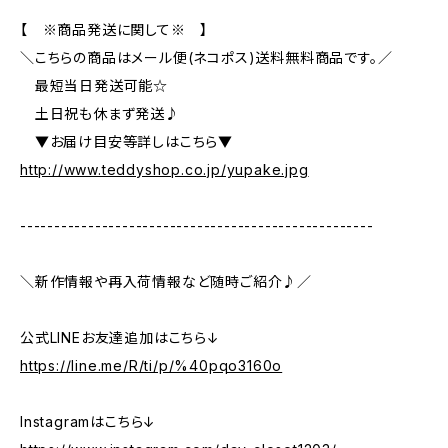
【 ※商品発送に関して※ 】
＼こちらの商品はメール便(ネコポス)送料無料商品です。／
最短当日発送可能☆
土日祝も休まず発送♪
▼お届け目安等詳しはこちら▼
http://www.teddyshop.co.jp/yupake.jpg
----------------------------------------------------
＼新作情報や再入荷情報など随時ご紹介♪／
公式LINEお友達追加はこちら↓
https://line.me/R/ti/p/%40pqo3160o
Instagramはこちら↓