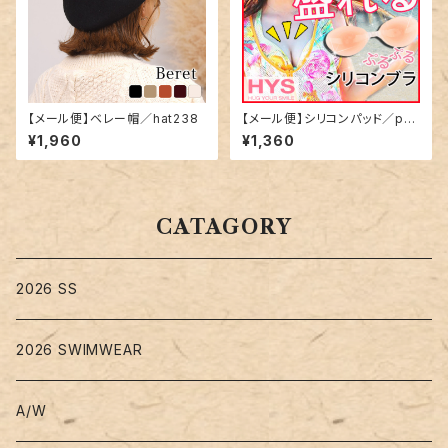
【メール便】ベレー帽／hat238
【メール便】シリコンパッド／pa
d-002
¥1,960
¥1,360
CATAGORY
2026 SS
2026 SWIMWEAR
A/W