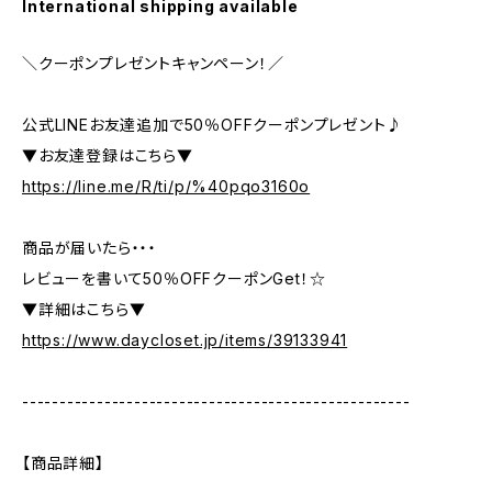
International shipping available
＼クーポンプレゼントキャンペーン！／
公式LINEお友達追加で50％OFFクーポンプレゼント♪
▼お友達登録はこちら▼
https://line.me/R/ti/p/%40pqo3160o
商品が届いたら・・・
レビューを書いて50％OFFクーポンGet！☆
▼詳細はこちら▼
https://www.daycloset.jp/items/39133941
----------------------------------------------------
【商品詳細】