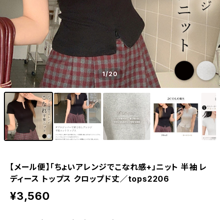
1
/20
【メール便】「ちょいアレンジでこなれ感+」ニット 半袖 レ
ディース トップス クロップド丈／tops2206
¥3,560