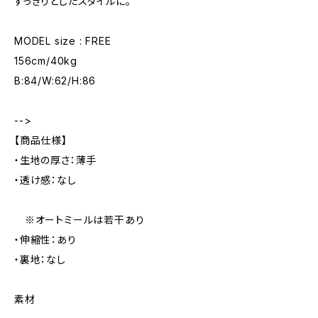
すっきりとしたスタイルに。
MODEL size : FREE
156cm/40kg
B:84/W:62/H:86
-->
【商品仕様】
・生地の厚さ：薄手
・透け感：なし
※オートミールは若干あり
・伸縮性：あり
・裏地：なし
素材