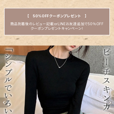
【 50%OFFクーポンプレゼント 】
商品到着後のレビュー記載orLINEお友達追加で50％OFF
クーポンプレゼントキャンペーン！