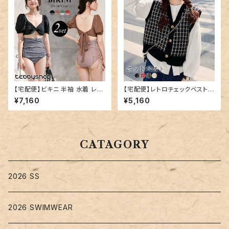
【宅配便】ビキニ 半袖 水着 レデ
【宅配便】レトロチェックベスト／
ィース パフスリーブ／hys320
tops1532
¥7,160
¥5,160
9
CATAGORY
2026 SS
2026 SWIMWEAR