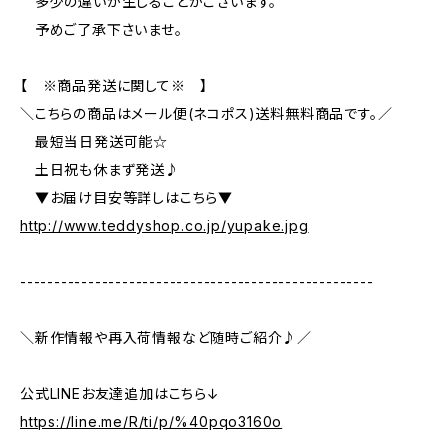
多少の違いが生じることがございます。
予めご了承下さいませ。
【 ※商品発送に関して※ 】
＼こちらの商品はメール便(ネコポス)送料無料商品です。／
最短当日発送可能☆
土日祝も休まず発送♪
▼お届け目安等詳しはこちら▼
http://www.teddyshop.co.jp/yupake.jpg
----------------------------------------------------
＼新作情報や再入荷情報など随時ご紹介♪／
公式LINEお友達追加はこちら↓
https://line.me/R/ti/p/%40pqo3160o