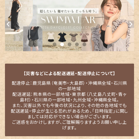
【災害などによる配送遅延・配送停止について】
配達停止：鹿児島県（奄美市・大島郡）・沖縄県全域・石川県
の一部地域
配送遅延：熊本県の一部地域・東京都（八丈島八丈町・青ヶ
島村）・石川県の一部地域・九州全域・沖縄県全域。
また、災害以外でも今後の状況により、その他の各地域でも
配送遅延・停止が生じる恐れがあるため、「日時指定」に関し
ましては対応ができない場合がございます。
ご迷惑をおかけしますが、ご理解賜りますようお願い申し上
げます。