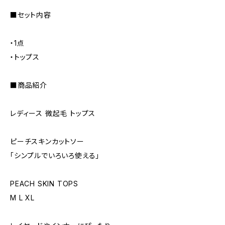
■セット内容
・1点
・トップス
■商品紹介
レディース 微起毛 トップス
ピーチスキンカットソー
「シンプルでいろいろ使える」
PEACH SKIN TOPS
M L XL