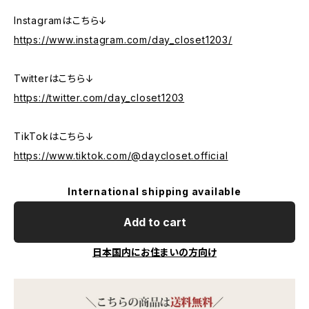
Instagramはこちら↓
https://www.instagram.com/day_closet1203/
Twitterはこちら↓
https://twitter.com/day_closet1203
TikTokはこちら↓
https://www.tiktok.com/@daycloset.official
International shipping available
Add to cart
日本国内にお住まいの方向け