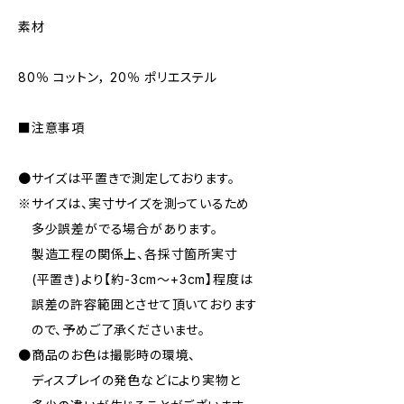
素材
80％ コットン， 20％ ポリエステル
■注意事項
●サイズは平置きで測定しております。
※サイズは、実寸サイズを測っているため
多少誤差がでる場合があります。
製造工程の関係上、各採寸箇所実寸
(平置き)より【約-3cm〜+3cm】程度は
誤差の許容範囲とさせて頂いております
ので、予めご了承くださいませ。
●商品のお色は撮影時の環境、
ディスプレイの発色などにより実物と