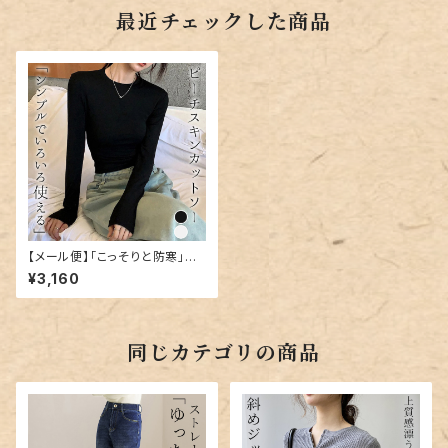
最近チェックした商品
【メール便】「こっそりと防寒」カ
ットソー 長袖 レディース きれい
¥3,160
め 重ね着／tops2193
同じカテゴリの商品