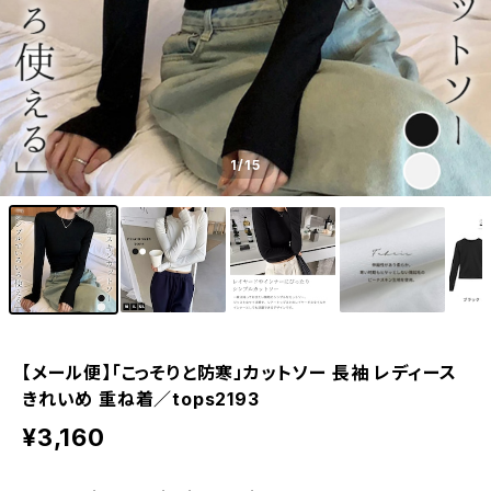
1
/15
【メール便】「こっそりと防寒」カットソー 長袖 レディース
きれいめ 重ね着／tops2193
¥3,160