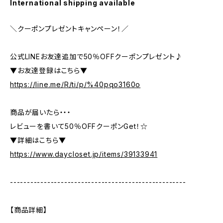
International shipping available
＼クーポンプレゼントキャンペーン！／
公式LINEお友達追加で50％OFFクーポンプレゼント♪
▼お友達登録はこちら▼
https://line.me/R/ti/p/%40pqo3160o
商品が届いたら・・・
レビューを書いて50％OFFクーポンGet！☆
▼詳細はこちら▼
https://www.daycloset.jp/items/39133941
----------------------------------------------------
【商品詳細】