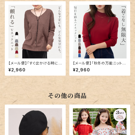
【メール便】「すぐ出かける時に
【メール便】「秋冬の万能ニット」
便利」ニット トップス Vネック カ
ニット トップス ハイネック カット
¥2,960
¥2,960
ットソー レディース／tops232
ソー レディース／tops2324
2
その他の商品