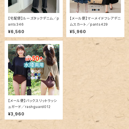
【宅配便】ルーズタックデニム／p
【メール便】マーメイドフレアデニ
ants346
ムスカート／pants429
¥6,560
¥5,960
【メール便】バックスリットラッシ
ュガード／rashguard012
¥3,960