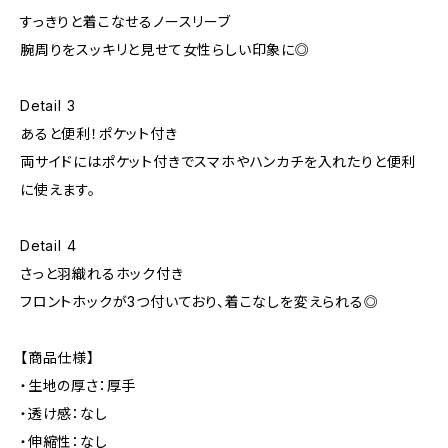
すっきりと着こなせるノースリーブ
腕周りをスッキリと見せて女性らしい印象に◎
Detail 3
あると便利！ポケット付き
両サイドにはポケット付きでスマホやハンカチを入れたりと便利
に使えます。
Detail 4
さっと羽織れるホック付き
フロントホックが3つ付いており、着こなしを変えられる◎
【商品仕様】
・生地の厚さ：厚手
・透け感：なし
・伸縮性：なし