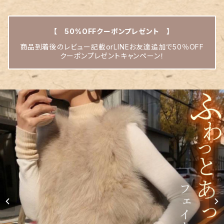
【 50%OFFクーポンプレゼント 】
商品到着後のレビュー記載orLINEお友達追加で50％OFF
クーポンプレゼントキャンペーン！