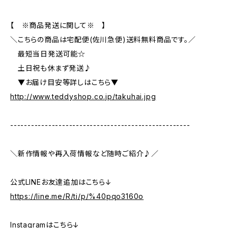
【 ※商品発送に関して※ 】
＼こちらの商品は宅配便(佐川急便)送料無料商品です。／
最短当日発送可能☆
土日祝も休まず発送♪
▼お届け目安等詳しはこちら▼
http://www.teddyshop.co.jp/takuhai.jpg
----------------------------------------------------
＼新作情報や再入荷情報など随時ご紹介♪／
公式LINEお友達追加はこちら↓
https://line.me/R/ti/p/%40pqo3160o
Instagramはこちら↓