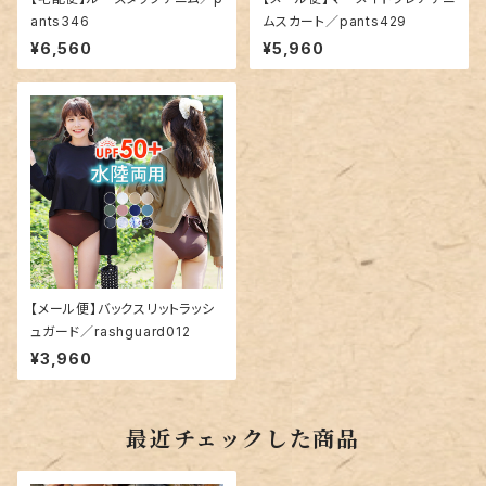
ants346
ムスカート／pants429
¥6,560
¥5,960
【メール便】バックスリットラッシ
ュガード／rashguard012
¥3,960
最近チェックした商品