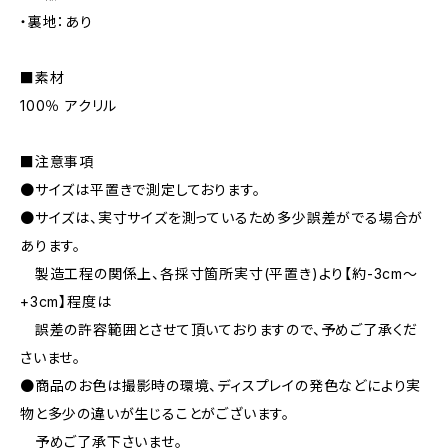
・裏地：あり
■素材
100％ アクリル
■注意事項
●サイズは平置きで測定しております。
●サイズは、実寸サイズを測っているため多少誤差がでる場合が
あります。
製造工程の関係上、各採寸箇所実寸(平置き)より【約-3cm〜
+3cm】程度は
誤差の許容範囲とさせて頂いておりますので、予めご了承くだ
さいませ。
●商品のお色は撮影時の環境、ディスプレイの発色などにより実
物と多少の違いが生じることがございます。
予めご了承下さいませ。