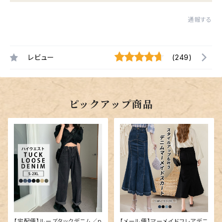
通報する
レビュー
(249)
ピックアップ商品
【宅配便】ルーズタックデニム／p
【メール便】マーメイドフレアデニ