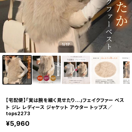
1
/17
【宅配便】「実は腕を細く見せたり…」フェイクファー ベス
ト ジレ レディース ジャケット アウター トップス／
tops2273
¥5,960