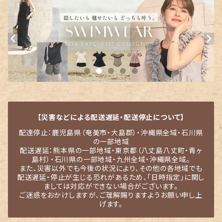
【災害などによる配送遅延・配送停止について】
配達停止：鹿児島県（奄美市・大島郡）・沖縄県全域・石川県
の一部地域
配送遅延：熊本県の一部地域・東京都（八丈島八丈町・青ヶ
島村）・石川県の一部地域・九州全域・沖縄県全域。
また、災害以外でも今後の状況により、その他の各地域でも
配送遅延・停止が生じる恐れがあるため、「日時指定」に関し
ましては対応ができない場合がございます。
ご迷惑をおかけしますが、ご理解賜りますようお願い申し上
げます。