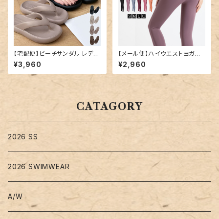
【宅配便】ビーチサンダル レディ
【メール便】ハイウエストヨガレ
ース 厚底 軽量 サンダル／san
ギンス／yoga170
¥3,960
¥2,960
dal189
CATAGORY
2026 SS
2026 SWIMWEAR
A/W