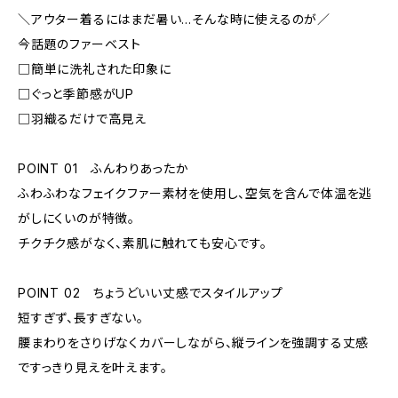
＼アウター着るにはまだ暑い…そんな時に使えるのが／
今話題のファーベスト
□簡単に洗礼された印象に
□ぐっと季節感がUP
□羽織るだけで高見え
POINT 01 ふんわりあったか
ふわふわなフェイクファー素材を使用し、空気を含んで体温を逃
がしにくいのが特徴。
チクチク感がなく、素肌に触れても安心です。
POINT 02 ちょうどいい丈感でスタイルアップ
短すぎず、長すぎない。
腰まわりをさりげなくカバーしながら、縦ラインを強調する丈感
ですっきり見えを叶えます。