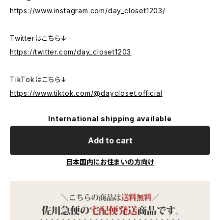
https://www.instagram.com/day_closet1203/
Twitterはこちら↓
https://twitter.com/day_closet1203
TikTokはこちら↓
https://www.tiktok.com/@daycloset.official
International shipping available
Add to cart
日本国内にお住まいの方向け