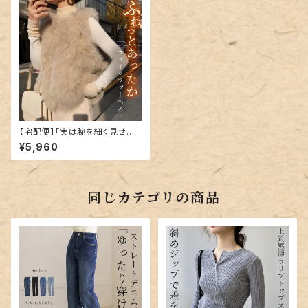
【宅配便】「実は腕を細く見せた
り…」フェイクファー ベスト ジレ
¥5,960
レディース ジャケット アウター
トップス／tops2273
同じカテゴリの商品