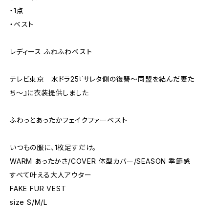
・1点
・ベスト
レディース ふわふわベスト
テレビ東京 水ドラ25『サレタ側の復讐〜同盟を結んだ妻た
ち〜』に衣装提供しました
ふわっとあったかフェイクファーベスト
いつもの服に、1枚足すだけ。
WARM あったかさ/COVER 体型カバー/SEASON 季節感
すべて叶える大人アウター
FAKE FUR VEST
size S/M/L