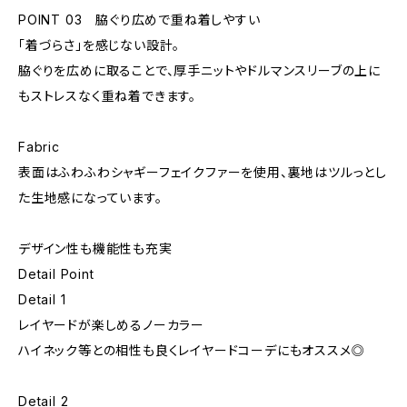
POINT 03 脇ぐり広めで重ね着しやすい
「着づらさ」を感じない設計。
脇ぐりを広めに取ることで、厚手ニットやドルマンスリーブの上に
もストレスなく重ね着できます。
Fabric
表面はふわふわシャギーフェイクファーを使用、裏地はツルっとし
た生地感になっています。
デザイン性も機能性も充実
Detail Point
Detail 1
レイヤードが楽しめるノーカラー
ハイネック等との相性も良くレイヤードコーデにもオススメ◎
Detail 2