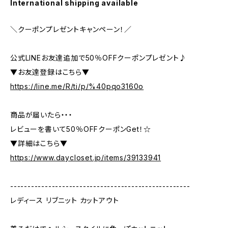
International shipping available
＼クーポンプレゼントキャンペーン！／
公式LINEお友達追加で50％OFFクーポンプレゼント♪
▼お友達登録はこちら▼
https://line.me/R/ti/p/%40pqo3160o
商品が届いたら・・・
レビューを書いて50％OFFクーポンGet！☆
▼詳細はこちら▼
https://www.daycloset.jp/items/39133941
----------------------------------------------------
レディース リブニット カットアウト