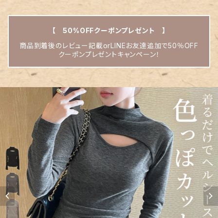
【 50%OFFクーポンプレゼント 】
商品到着後のレビュー記載orLINEお友達追加で50％OFF
クーポンプレゼントキャンペーン！