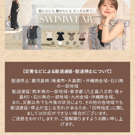
【災害などによる配送遅延・配送停止について】
配達停止：鹿児島県（奄美市・大島郡）・沖縄県全域・石川県
の一部地域
配送遅延：熊本県の一部地域・東京都（八丈島八丈町・青ヶ
島村）・石川県の一部地域・九州全域・沖縄県全域。
また、災害以外でも今後の状況により、その他の各地域でも
配送遅延・停止が生じる恐れがあるため、「日時指定」に関し
ましては対応ができない場合がございます。
ご迷惑をおかけしますが、ご理解賜りますようお願い申し上
げます。