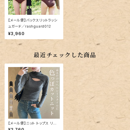
【メール便】バックスリットラッシ
ュガード／rashguard012
¥3,960
最近チェックした商品
【メール便】ニット トップス リブ
カットソー レディース ／tops2
¥2,760