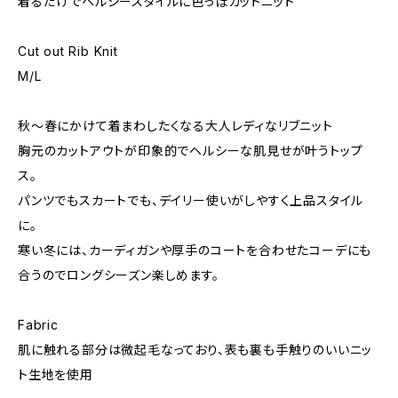
着るだけでヘルシースタイルに色っぽカットニット
Cut out Rib Knit
M/L
秋〜春にかけて着まわしたくなる大人レディなリブニット
胸元のカットアウトが印象的でヘルシーな肌見せが叶うトップ
ス。
パンツでもスカートでも、デイリー使いがしやすく上品スタイル
に。
寒い冬には、カーディガンや厚手のコートを合わせたコーデにも
合うのでロングシーズン楽しめます。
Fabric
肌に触れる部分は微起毛なっており、表も裏も手触りのいいニッ
ト生地を使用