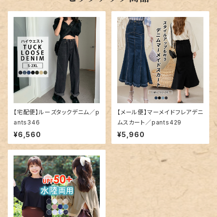
【宅配便】ルーズタックデニム／p
【メール便】マーメイドフレアデニ
ants346
ムスカート／pants429
¥6,560
¥5,960