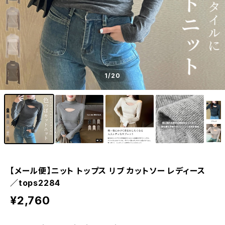
1
/20
【メール便】ニット トップス リブ カットソー レディース
／tops2284
¥2,760