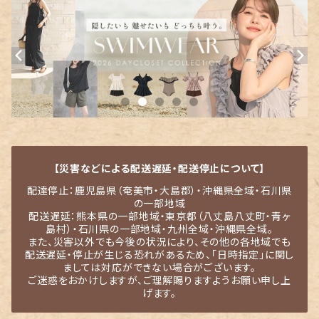
【災害などによる配送遅延・配送停止について】
配達停止：鹿児島県（奄美市・大島郡）・沖縄県全域・石川県
の一部地域
配送遅延：熊本県の一部地域・東京都（八丈島八丈町・青ヶ
島村）・石川県の一部地域・九州全域・沖縄県全域。
また、災害以外でも今後の状況により、その他の各地域でも
配送遅延・停止が生じる恐れがあるため、「日時指定」に関し
ましては対応ができない場合がございます。
ご迷惑をおかけしますが、ご理解賜りますようお願い申し上
げます。