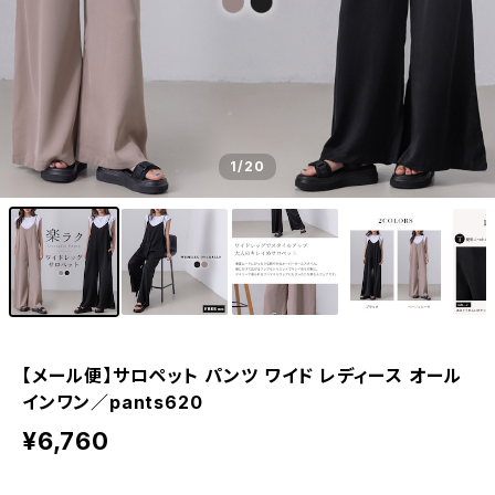
1
/20
【メール便】サロペット パンツ ワイド レディース オール
インワン／pants620
¥6,760