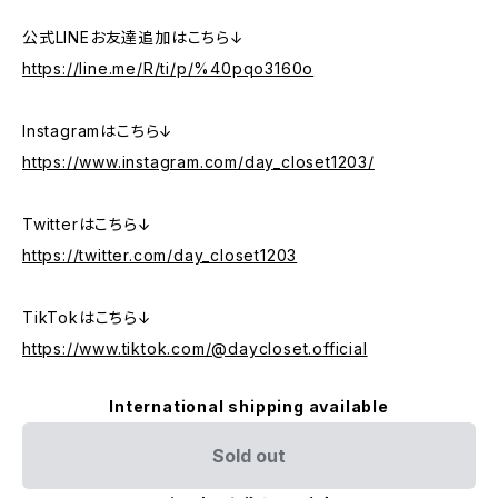
公式LINEお友達追加はこちら↓
https://line.me/R/ti/p/%40pqo3160o
Instagramはこちら↓
https://www.instagram.com/day_closet1203/
Twitterはこちら↓
https://twitter.com/day_closet1203
TikTokはこちら↓
https://www.tiktok.com/@daycloset.official
International shipping available
Sold out