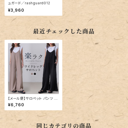
ュガード／rashguard012
¥3,960
最近チェックした商品
【メール便】サロペット パンツ ワ
イド レディース オールインワン
¥6,760
／pants620
同じカテゴリの商品