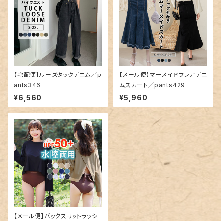
【宅配便】ルーズタックデニム／p
【メール便】マーメイドフレアデニ
ants346
ムスカート／pants429
¥6,560
¥5,960
【メール便】バックスリットラッシ