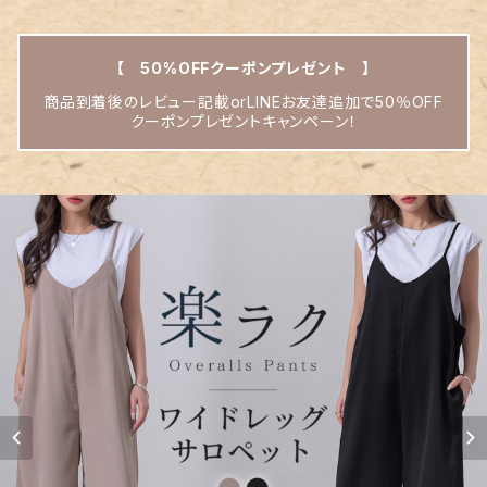
【 50%OFFクーポンプレゼント 】
商品到着後のレビュー記載orLINEお友達追加で50％OFF
クーポンプレゼントキャンペーン！