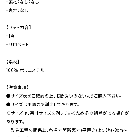
・裏地：なし：なし
・裏地：なし
【セット内容】
・1点
・サロペット
【素材】
100％ ポリエステル
【注意事項】
●サイズ表をご確認の上、お間違いのないようご購入下さい。
●サイズは平置きで測定しております。
※サイズは、実寸サイズを測っているため多少誤差がでる場合が
あります。
製造工程の関係上、各採寸箇所実寸(平置き)より【約-3cm〜