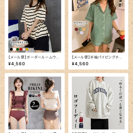
【メール便】ボーダールームウェ
【メール便】半袖パイピングチェ
ア／roomwear191
ックルームウエア／roomwear
¥4,560
¥4,560
122