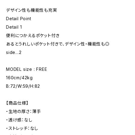
デザイン性も機能性も充実
Detail Point
Detail 1
便利につかえるポケット付き
あるとうれしいポケット付きで、デザイン性・機能性も◎
side...2
MODEL size : FREE
160cm/42kg
B:72/W:59/H:82
【商品仕様】
・生地の厚さ：薄手
・透け感：なし
・ストレッチ：なし