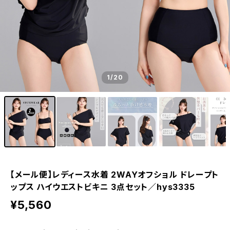
1
/20
【メール便】レディース水着 2WAYオフショル ドレープト
ップス ハイウエストビキニ 3点セット／hys3335
¥5,560