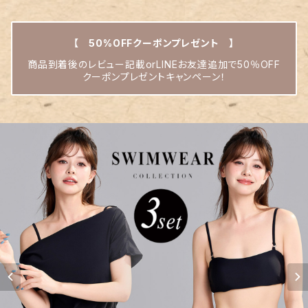
【 50%OFFクーポンプレゼント 】
商品到着後のレビュー記載orLINEお友達追加で50％OFF
クーポンプレゼントキャンペーン！