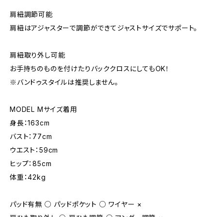
肩紐調節可能
肩紐はアジャスターで調節ができてジャストサイズでサポート。
肩紐取り外し可能
お手持ちのものを付けたりバッククロスにしてもOK！
※バンドゥスタイルは推奨しません。
MODEL Mサイズ着用
身長：163cm
バスト：77cm
ウエスト：59cm
ヒップ：85cm
体重：42kg
パッド有無 ○ パッドポケット ○ ワイヤー ×