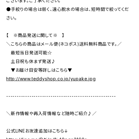
ございます。ご了承ください。
●手絞りの場合は弱く、遠心脱水の場合は、短時間で絞ってくだ
さい。
【 ※商品発送に関して※ 】
＼こちらの商品はメール便(ネコポス)送料無料商品です。／
最短当日発送可能☆
土日祝も休まず発送♪
▼お届け目安等詳しはこちら▼
http://www.teddyshop.co.jp/yupake.jpg
----------------------------------------------------
＼新作情報や再入荷情報など随時ご紹介♪／
公式LINEお友達追加はこちら↓