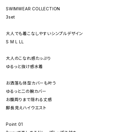
SWIMWEAR COLLECTION
3set
大人でも着こなしやすいシンプルデザイン
S M L LL
大人のこなれ感たっぷり
ゆるっと抜け感水着
お洒落も体型カバーも叶う
ゆるっと二の腕カバー
お腹周りまで隠れる丈感
脚長見えハイウエスト
Point 01