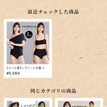
最近チェックした商品
【メール便】レディース水着 2WA
Yオフショル ドレープトップス ハ
¥5,560
イウエストビキニ 3点セット／h
ys3335
同じカテゴリの商品