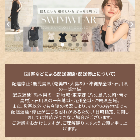
【災害などによる配送遅延・配送停止について】
配達停止：鹿児島県（奄美市・大島郡）・沖縄県全域・石川県
の一部地域
配送遅延：熊本県の一部地域・東京都（八丈島八丈町・青ヶ
島村）・石川県の一部地域・九州全域・沖縄県全域。
また、災害以外でも今後の状況により、その他の各地域でも
配送遅延・停止が生じる恐れがあるため、「日時指定」に関し
ましては対応ができない場合がございます。
ご迷惑をおかけしますが、ご理解賜りますようお願い申し上
げます。