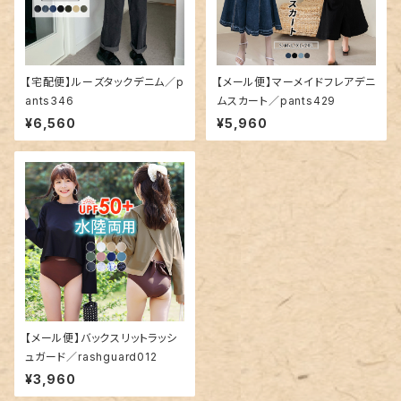
【宅配便】ルーズタックデニム／p
【メール便】マーメイドフレアデニ
ants346
ムスカート／pants429
¥6,560
¥5,960
【メール便】バックスリットラッシ
ュガード／rashguard012
¥3,960