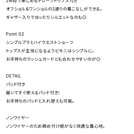
2wayで楽しめるドレープトップス付き
オフショル＆ワンショルの2通りの着こなしができる。
ギャザー入りでゆったりシルエットなのも◎
Point 02
シンプルブラとハイウエストショーツ
トップスが主役になるようビキニはシンプルに。
お手持ちのラッシュガードとも合わせやすいのが◎
DETAIL
パッド付き
届いてすぐ使えるパッド付き！
お手持ちのパッドと入れ替えも可能。
ノンワイヤー
ノンワイヤーのため締め付け感がなく快適な着心地。