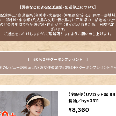
【災害などによる配送遅延・配送停止について】
配達停止：鹿児島県（奄美市・大島郡）・沖縄県全域・石川県の一部地域
の一部地域・東京都（八丈島八丈町・青ヶ島村）・石川県の一部地域・九州
その他の各地域でも配送遅延・停止が生じる恐れがあるため、「日時指定
ざいます。
ご迷惑をおかけしますが、ご理解賜りますようお願い申し上げます。
【 50%OFFクーポンプレゼント 】
のレビュー記載orLINEお友達追加で50％OFFクーポンプレゼントキ
【宅配便】UVカット率 9
長袖／hys3311
¥8,360