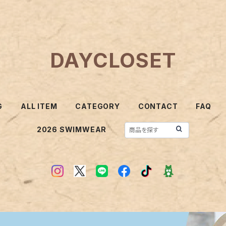
DAYCLOSET
G
ALL ITEM
CATEGORY
CONTACT
FAQ
2026 SWIMWEAR