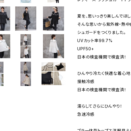
夏を、思いっきり楽しんでほし
そんな思いから紫外線・熱中
シュガードをつくりました。
UVカット率99.7%
UPF50+
日本の検査機関で検査済！
ひんやり冷たく快適な着心地
接触冷感
日本の検査機関で検査済！
濡らしてさらにひんやり！
急速冷感
ブラ一体型トップス洋服見え