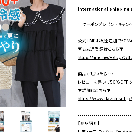
International shipping 
＼クーポンプレゼントキャン
公式LINEお友達追加で50
▼お友達登録はこちら▼
https://line.me/R/ti/p/
商品が届いたら・・・
レビューを書いて50％OFFク
▼詳細はこちら▼
https://www.daycloset.jp
---------------------------
【商品紹介】
レディース ラッシュガードト