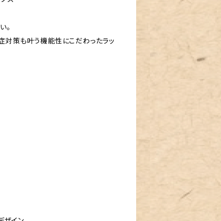
い。
症対策も叶う機能性にこだわったラッ
デザイン