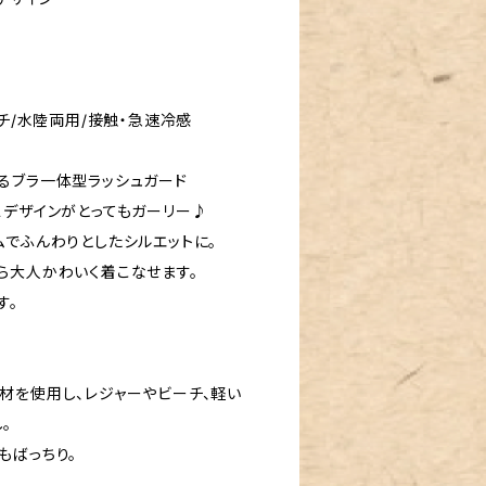
ッチ/水陸両用/接触・急速冷感
るブラ一体型ラッシュガード
スデザインがとってもガーリー♪
ムでふんわりとしたシルエットに。
ら大人かわいく着こなせます。
す。
材を使用し、レジャーやビーチ、軽い
。
もばっちり。