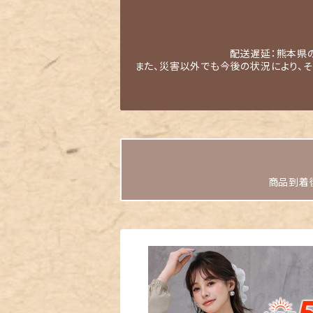
配送遅延：熊本県
また、災害以外でも今後の状況により、
商品到着後